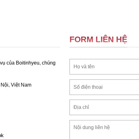
FORM LIÊN HỆ
 vụ của Boitinhyeu, chúng
 Nội, Việt Nam