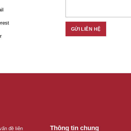
Thông tin chung
ấn đề liên