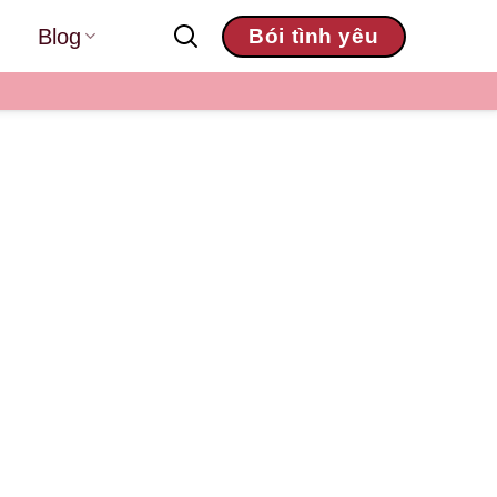
Blog
Bói tình yêu