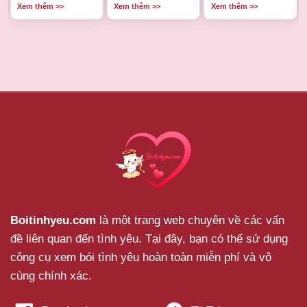
Xem thêm
Xem thêm
Xem thêm
tên thực tế
THEO THẦN SỐ HỌC, TÊN SẼ CÓ Ý NG
Sứ mệnh bạn sinh ra trên đời là gì
Khao khát sâu bê
bạn mong mu
(Chỉ số sứ mệnh)
(Chỉ số li
Boitinhyeu.com
là một trang web chuyên về các vấn
đề liên quan đến tình yêu. Tại đây, bạn có thể sử dụng
công cụ xem bói tình yêu hoàn toàn miễn phí và vô
cùng chính xác.