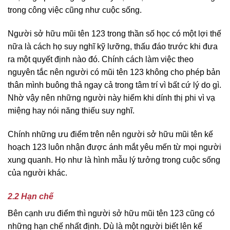
trong công việc cũng như cuộc sống.
Người sở hữu mũi tên 123 trong thần số học có một lợi thế
nữa là cách họ suy nghĩ kỹ lưỡng, thấu đáo trước khi đưa
ra một quyết định nào đó. Chính cách làm việc theo
nguyên tắc nên người có mũi tên 123 không cho phép bản
thân mình buông thả ngay cả trong tâm trí vì bất cứ lý do gì.
Nhờ vậy nên những người này hiếm khi dính thị phi vì vạ
miệng hay nói năng thiếu suy nghĩ.
Chính những ưu điểm trên nên người sở hữu mũi tên kế
hoạch 123 luôn nhận được ánh mắt yêu mến từ mọi người
xung quanh. Họ như là hình mẫu lý tưởng trong cuộc sống
của người khác.
2.2 Hạn chế
Bên cạnh ưu điểm thì người sở hữu mũi tên 123 cũng có
những hạn chế nhất định. Dù là một người biết lên kế