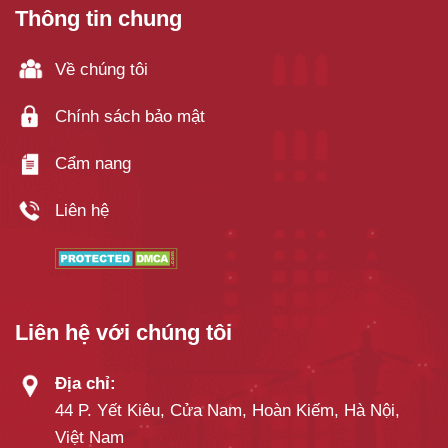
Thông tin chung
Về chúng tôi
Chính sách bảo mật
Cẩm nang
Liên hệ
Liên hệ với chúng tôi
Địa chỉ:
44 P. Yết Kiêu, Cửa Nam, Hoàn Kiếm, Hà Nội,
Việt Nam