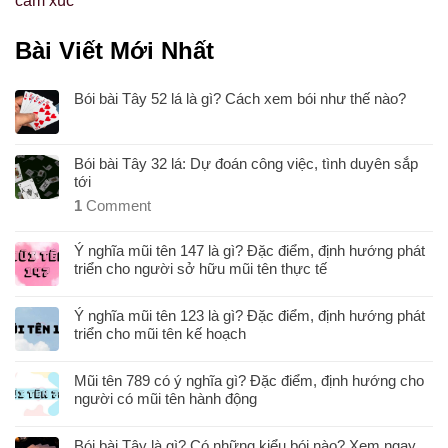
cảm xúc
Bài Viết Mới Nhất
Bói bài Tây 52 lá là gì? Cách xem bói như thế nào?
Bói bài Tây 32 lá: Dự đoán công việc, tình duyên sắp
tới
1
Comment
Ý nghĩa mũi tên 147 là gì? Đặc điểm, định hướng phát
triển cho người sở hữu mũi tên thực tế
Ý nghĩa mũi tên 123 là gì? Đặc điểm, định hướng phát
triển cho mũi tên kế hoạch
Mũi tên 789 có ý nghĩa gì? Đặc điểm, định hướng cho
người có mũi tên hành động
Bói bài Tây là gì? Có những kiểu bói nào? Xem ngay