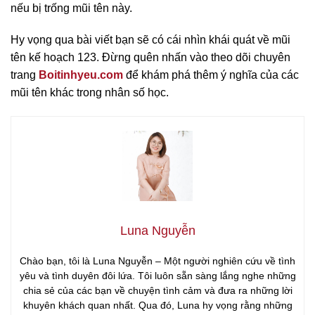
nếu bị trống mũi tên này.
Hy vọng qua bài viết bạn sẽ có cái nhìn khái quát về mũi
tên kế hoạch 123. Đừng quên nhấn vào theo dõi chuyên
trang
Boitinhyeu.com
để khám phá thêm ý nghĩa của các
mũi tên khác trong nhân số học.
Luna Nguyễn
Chào bạn, tôi là Luna Nguyễn – Một người nghiên cứu về tình
yêu và tình duyên đôi lứa. Tôi luôn sẵn sàng lắng nghe những
chia sẻ của các bạn về chuyện tình cảm và đưa ra những lời
khuyên khách quan nhất. Qua đó, Luna hy vọng rằng những