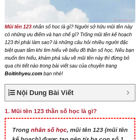
Mũi tên 123
nhân số học là gì? Người sở hữu mũi tên này
có những ưu điểm và hạn chế gì? Trống mũi tên kế hoạch
123 thì phải làm sao? là những câu hỏi nhiều người đặc
biệt quan tâm khi tìm hiểu về biểu đồ thần số học. Nếu bạn
muốn tìm hiểu, khám phá sâu về mũi tên này thì đừng bỏ
qua chi tiết nào trong bài viết sau của chuyên trang
Boitinhyeu.com
bạn nhé!
Nội Dung Bài Viết
1. Mũi tên 123 thần số học là gì?
Trong
nhân số học
, mũi tên 123 (mũi tên
kế hoạch) được tạo nên từ ba con số 1,