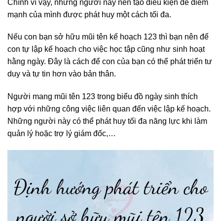
Chính vì vậy, những người này nên tạo điều kiện để điểm
mạnh của mình được phát huy một cách tối đa.
Nếu con bạn sở hữu mũi tên kế hoạch 123 thì bạn nên để
con tự lập kế hoạch cho việc học tập cũng như sinh hoạt
hằng ngày. Đây là cách để con của bạn có thể phát triển tư
duy và tự tin hơn vào bản thân.
Người mang mũi tên 123 trong biểu đồ ngày sinh thích
hợp với những công việc liên quan đến việc lập kế hoạch.
Những người này có thể phát huy tối đa năng lực khi làm
quản lý hoặc trợ lý giám đốc,…