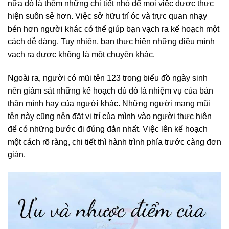
nữa đó là thêm những chi tiết nhỏ để mọi việc được thực
hiện suôn sẻ hơn. Việc sở hữu trí óc và trực quan nhạy
bén hơn người khác có thể giúp bạn vạch ra kế hoạch một
cách dễ dàng. Tuy nhiên, bạn thực hiện những điều mình
vạch ra được không là một chuyện khác.
Ngoài ra, người có mũi tên 123 trong biểu đồ ngày sinh
nên giám sát những kế hoạch dù đó là nhiệm vụ của bản
thân mình hay của người khác. Những người mang mũi
tên này cũng nên đặt vị trí của mình vào người thực hiện
để có những bước đi đúng đắn nhất. Việc lên kế hoạch
một cách rõ ràng, chi tiết thì hành trình phía trước càng đơn
giản.