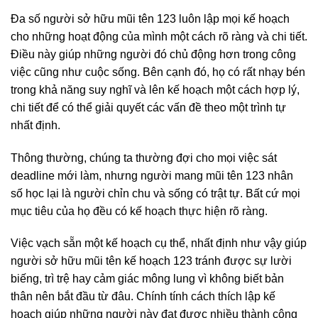
Đa số người sở hữu mũi tên 123 luôn lập mọi kế hoạch
cho những hoạt động của mình một cách rõ ràng và chi tiết.
Điều này giúp những người đó chủ động hơn trong công
việc cũng như cuộc sống. Bên cạnh đó, họ có rất nhạy bén
trong khả năng suy nghĩ và lên kế hoạch một cách hợp lý,
chi tiết để có thể giải quyết các vấn đề theo một trình tự
nhất định.
Thông thường, chúng ta thường đợi cho mọi việc sát
deadline mới làm, nhưng người mang mũi tên 123 nhân
số học lại là người chỉn chu và sống có trật tự. Bất cứ mọi
mục tiêu của họ đều có kế hoạch thực hiện rõ ràng.
Việc vạch sẵn một kế hoạch cụ thể, nhất định như vậy giúp
người sở hữu mũi tên kế hoạch 123 tránh được sự lười
biếng, trì trệ hay cảm giác mông lung vì không biết bản
thân nên bắt đầu từ đâu. Chính tính cách thích lập kế
hoạch giúp những người này đạt được nhiều thành công