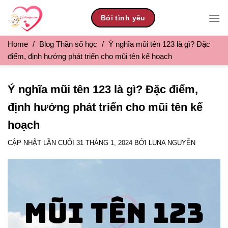
Skip
Bói tình yêu
to
content
Home
/
Blog Thần số học
/
Ý nghĩa mũi tên 123 là gì? Đặc
điểm, định hướng phát triển cho mũi tên kế hoạch
Ý nghĩa mũi tên 123 là gì? Đặc điểm,
định hướng phát triển cho mũi tên kế
hoạch
CẬP NHẬT LẦN CUỐI
31 THÁNG 1, 2024
BỞI
LUNA NGUYỄN