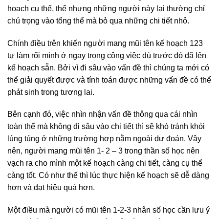
hoạch cụ thể, thế nhưng những người này lại thường chỉ
chú trọng vào tổng thể mà bỏ qua những chi tiết nhỏ.
Chính điều trên khiến người mang mũi tên kế hoạch 123
tự làm rối mình ở ngay trong công việc dù trước đó đã lên
kế hoạch sẵn. Bởi vì đi sâu vào vấn đề thì chúng ta mới có
thể giải quyết được và tính toán được những vấn đề có thể
phát sinh trong tương lai.
Bên cạnh đó, việc nhìn nhận vấn đề thông qua cái nhìn
toàn thể mà không đi sâu vào chi tiết thì sẽ khó tránh khỏi
lúng túng ở những trường hợp nằm ngoài dự đoán. Vậy
nên, người mang mũi tên 1- 2 – 3 trong thần số học nên
vạch ra cho mình một kế hoạch càng chi tiết, càng cụ thể
càng tốt. Có như thế thì lúc thực hiện kế hoạch sẽ dễ dàng
hơn và đạt hiệu quả hơn.
Một điều mà người có mũi tên 1-2-3 nhân số học cần lưu ý