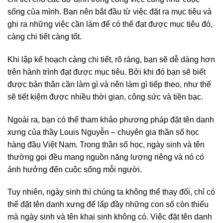
sống của mình. Bạn nên bắt đầu từ việc đặt ra mục tiêu và
ghi ra những việc cần làm để có thể đạt được mục tiêu đó,
càng chi tiết càng tốt.
Khi lập kế hoạch càng chi tiết, rõ ràng, bạn sẽ dễ dàng hơn
trên hành trình đạt được mục tiêu. Bởi khi đó bạn sẽ biết
được bản thân cần làm gì và nên làm gì tiếp theo, như thế
sẽ tiết kiệm được nhiều thời gian, công sức và tiền bạc.
Ngoài ra, bạn có thể tham khảo phương pháp đặt tên danh
xưng của thầy Louis Nguyễn – chuyên gia thần số học
hàng đầu Việt Nam. Trong thần số học, ngày sinh và tên
thường gọi đều mang nguồn năng lượng riêng và nó có
ảnh hưởng đến cuộc sống mỗi người.
Tuy nhiên, ngày sinh thì chúng ta không thể thay đổi, chỉ có
thể đặt tên danh xưng để lấp đầy những con số còn thiếu
mà ngày sinh và tên khai sinh không có. Việc đặt tên danh