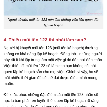
Người sở hữu mũi tên 123 nên làm những việc liên quan đến
lập kế hoạch
4. Thiếu mũi tên 123 thì phải làm sao?
Người bị khuyết mũi tên 123 (mũi tên kế hoạch) thường
không có khả năng lập kế hoạch. Đồng thời, những người
này rất ít khi tập trung làm một việc gì đó đến nơi đến chốn.
Việc thiếu đi mũi tên 123 sẽ làm cho bạn không có thói
quen lập kế hoạch sẵn cho mọi việc. Chính vì vậy, họ sẽ
mất nhiều thời gian để có thể đạt được điều mình mong
muốn.
Để khắc phục những đặc điểm của mũi tên 123 nhân số
học là bạn phải rèn luyện thói quen lập kế hoạch rõ ràng,
chi tiết cho các dự định trong công việc cũng như cuộc