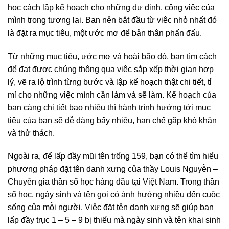
học cách lập kế hoạch cho những dự định, công việc của
mình trong tương lai. Bạn nên bắt đầu từ việc nhỏ nhất đó
là đặt ra mục tiêu, một ước mơ để bản thân phấn đấu.
Từ những mục tiêu, ước mơ và hoài bão đó, bạn tìm cách
để đạt được chúng thông qua việc sắp xếp thời gian hợp
lý, vẽ ra lộ trình từng bước và lập kế hoạch thật chi tiết, tỉ
mỉ cho những việc mình cần làm và sẽ làm. Kế hoạch của
bạn càng chi tiết bao nhiêu thì hành trình hướng tới mục
tiêu của bạn sẽ dễ dàng bấy nhiêu, hạn chế gặp khó khăn
và thử thách.
Ngoài ra, để lấp đầy mũi tên trống 159, bạn có thể tìm hiểu
phương pháp đặt tên danh xưng của thầy Louis Nguyễn –
Chuyên gia thần số học hàng đầu tại Việt Nam. Trong thần
số học, ngày sinh và tên gọi có ảnh hưởng nhiều đến cuộc
sống của mỗi người. Việc đặt tên danh xưng sẽ giúp bạn
lấp đầy trục 1 – 5 – 9 bị thiếu mà ngày sinh và tên khai sinh