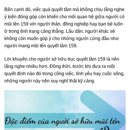
Bên cạnh đó, việc quá quyết tâm mà không chịu lắng nghe
ý kiến đóng góp còn khiến cho mối quan hệ giữa người có
mũi tên 159 với người thân, đồng nghiệp hay bạn bè luôn
ở trong tình trạng căng thẳng. Lâu dần, người khác sẽ
không còn muốn góp ý cho những người cứng đầu như
người mang mũi tên quyết tâm 159.
Lời khuyên cho người sở hữu trục quyết tâm 159 là nên
lắng nghe nhiều hơn. Đồng thời, trước khi đưa ra một
quyết định nào đó trong công việc, tình yêu hay cuộc sống,
những người này nên suy nghĩ thật kỹ càng.