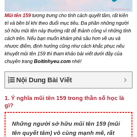
Mũi tên 159
tượng trưng cho tính cách quyết tâm, rất kiên
trì và bền bỉ khi theo đuổi mục tiêu. Đa phần những người
sở hữu mũi tên này thường rất dễ thành công vì những tính
cách trên. Nếu bạn muốn khám phá sâu hơn về ưu và
nhược điểm, định hướng cũng như cách khắc phục nếu
khuyết mũi tên 159 thì tham khảo bài viết dưới đây của
chuyên trang
Boitinhyeu.com
nhé!
Nội Dung Bài Viết
1. Ý nghĩa mũi tên 159 trong thần số học là
gì?
Những người sở hữu mũi tên 159 (mũi
tên quyết tâm) vô cùng mạnh mẽ, rất