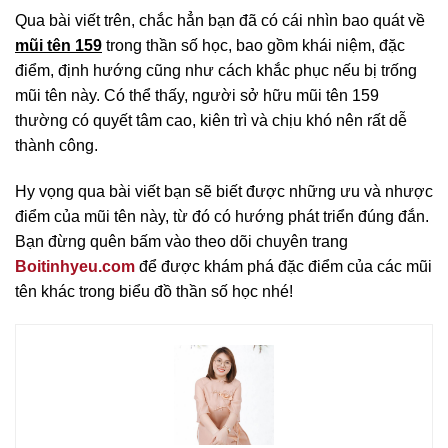
Qua bài viết trên, chắc hẳn bạn đã có cái nhìn bao quát về
mũi tên 159
trong thần số học, bao gồm khái niệm, đặc
điểm, định hướng cũng như cách khắc phục nếu bị trống
mũi tên này. Có thể thấy, người sở hữu mũi tên 159
thường có quyết tâm cao, kiên trì và chịu khó nên rất dễ
thành công.
Hy vọng qua bài viết bạn sẽ biết được những ưu và nhược
điểm của mũi tên này, từ đó có hướng phát triển đúng đắn.
Bạn đừng quên bấm vào theo dõi chuyên trang
Boitinhyeu.com
để được khám phá đặc điểm của các mũi
tên khác trong biểu đồ thần số học nhé!