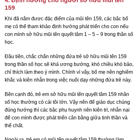
4. Định hướng cho người sở hữu mũi tên
159
Khi đã nắm được đặc điểm của mũi tên 159, các bậc bố
mẹ có thể tham khảo định hướng phát triển cho con nếu
con mình sở hữu mũi tên quyết tâm 1 – 5 – 9 trong thần số
học.
Đầu tiên, chắc chắn những đứa trẻ sở hữu mũi tên 159
trong thần số học sẽ khá ương bướng, khó chiều khó bảo,
chỉ thích làm theo ý mình. Chính vì vậy, bố mẹ nên nghiêm
khắc và kiên nhẫn trong việc nuôi dạy những đứa trẻ này.
Bên cạnh đó, trẻ em sở hữu mũi tên quyết tâm 159 nhân
số học thường có cái tôi lớn. Vậy nên để giáo dục chúng
đúng hướng thì các bậc phụ huynh nên kiên trì, nhẫn nại
để con mình được phát triển cân bằng giữa tinh thần và
thể chất.
Ngoài ra, trẻ em có mũi tên quyết tâm 159 thường làm