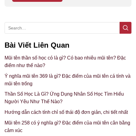
Bài Viết Liên Quan
Mũi tên thần số học có là gì? Có bao nhiêu mũi tên? Đặc
điểm như thế nào?
Ý nghĩa mũi tên 369 là gì? Đặc điểm của mũi tên cá tính và
mũi tên trống
Thần Số Học Là Gì? Ứng Dụng Nhân Số Học Tìm Hiểu
Người Yêu Như Thế Nào?
Hướng dẫn cách tính chỉ số thái độ đơn giản, chi tiết nhất
Mũi tên 258 có ý nghĩa gì? Đặc điểm của mũi tên cân bằng
cảm xúc