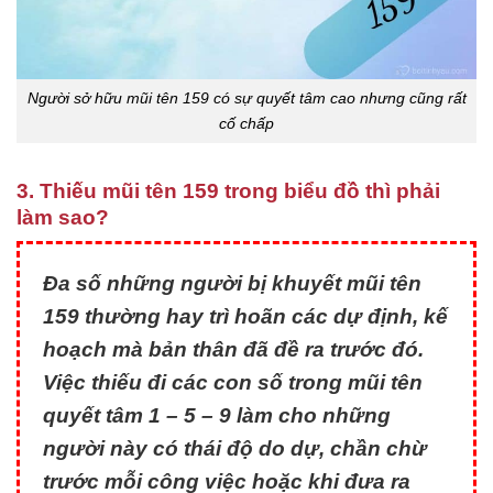
Người sở hữu mũi tên 159 có sự quyết tâm cao nhưng cũng rất
cố chấp
3. Thiếu mũi tên 159 trong biểu đồ thì phải
làm sao?
Đa số những người bị khuyết mũi tên
159 thường hay trì hoãn các dự định, kế
hoạch mà bản thân đã đề ra trước đó.
Việc thiếu đi các con số trong mũi tên
quyết tâm 1 – 5 – 9 làm cho những
người này có thái độ do dự, chần chừ
trước mỗi công việc hoặc khi đưa ra