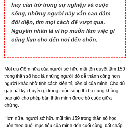
hay cản trở trong sự nghiệp và cuộc
sống, những người này vẫn can đảm
đối diện, tìm mọi cách để vượt qua.
Nguyên nhân là vì họ muốn làm việc gì
cũng làm cho đến nơi đến chốn.
Một ưu điểm nữa của người sở hữu mũi tên quyết tâm 159
trong thần số học là những người đó dễ thành công hơn
người khác nhờ tính cách kiên trì, bền bỉ của mình. Cho dù
gặp bất kỳ chuyện gì trong cuộc sống thì họ cũng không
bao giờ cho phép bản thân mình được bỏ cuộc giữa
chừng.
Hơn nữa, người sở hữu mũi tên 159 trong thần số học
luôn theo đuổi mục tiêu của mình đến cuối cùng, bất chấp