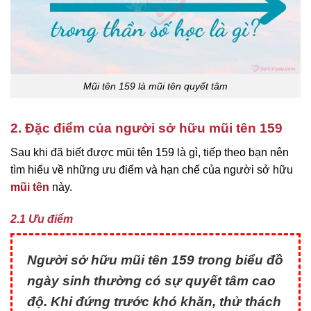
Mũi tên 159 là mũi tên quyết tâm
2. Đặc điểm của người sở hữu mũi tên 159
Sau khi đã biết được mũi tên 159 là gì, tiếp theo bạn nên
tìm hiểu về những ưu điểm và hạn chế của người sở hữu
mũi tên
này.
2.1 Ưu điểm
Người sở hữu mũi tên 159 trong biểu đồ
ngày sinh thường có sự quyết tâm cao
độ. Khi đứng trước khó khăn, thử thách