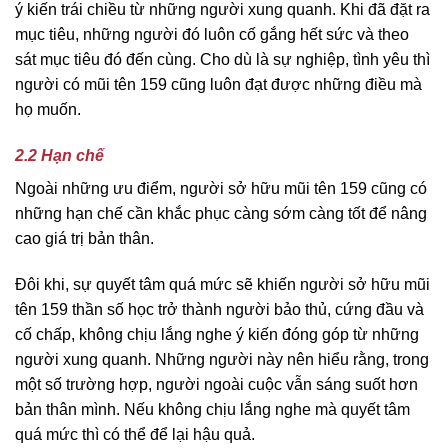
ý kiến trái chiều từ những người xung quanh. Khi đã đặt ra
mục tiêu, những người đó luôn cố gắng hết sức và theo
sát mục tiêu đó đến cùng. Cho dù là sự nghiệp, tình yêu thì
người có mũi tên 159 cũng luôn đạt được những điều mà
họ muốn.
2.2 Hạn chế
Ngoài những ưu điểm, người sở hữu mũi tên 159 cũng có
những hạn chế cần khắc phục càng sớm càng tốt để nâng
cao giá trị bản thân.
Đôi khi, sự quyết tâm quá mức sẽ khiến người sở hữu mũi
tên 159 thần số học trở thành người bảo thủ, cứng đầu và
cố chấp, không chịu lắng nghe ý kiến đóng góp từ những
người xung quanh. Những người này nên hiểu rằng, trong
một số trường hợp, người ngoài cuộc vẫn sáng suốt hơn
bản thân mình. Nếu không chịu lắng nghe mà quyết tâm
quá mức thì có thể để lại hậu quả.