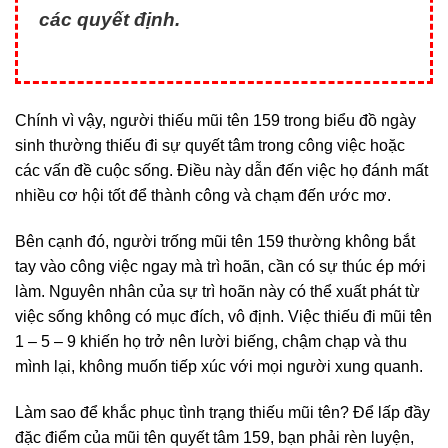
các quyết định.
Chính vì vậy, người thiếu mũi tên 159 trong biểu đồ ngày
sinh thường thiếu đi sự quyết tâm trong công việc hoặc
các vấn đề cuộc sống. Điều này dẫn đến việc họ đánh mất
nhiều cơ hội tốt để thành công và chạm đến ước mơ.
Bên cạnh đó, người trống mũi tên 159 thường không bắt
tay vào công việc ngay mà trì hoãn, cần có sự thúc ép mới
làm. Nguyên nhân của sự trì hoãn này có thể xuất phát từ
việc sống không có mục đích, vô định. Việc thiếu đi mũi tên
1 – 5 – 9 khiến họ trở nên lười biếng, chậm chạp và thu
mình lại, không muốn tiếp xúc với mọi người xung quanh.
Làm sao để khắc phục tình trạng thiếu mũi tên? Để lấp đầy
đặc điểm của mũi tên quyết tâm 159, bạn phải rèn luyện,