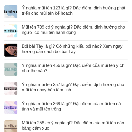
Ý nghĩa mũi tên 123 là gì? Đặc điểm, định hướng phát
triển cho mũi tên kế hoạch
Mũi tên 789 có ý nghĩa gì? Đặc điểm, định hướng cho
người có mũi tên hành động
Bói bài Tây là gì? Có những kiểu bói nào? Xem ngay
hướng dẫn cách bói bài Tây
Ý nghĩa mũi tên 456 là gì? Đặc điểm của mũi tên ý chí
như thế nào?
Ý nghĩa mũi tên 357 là gì? Đặc điểm, định hướng cho
mũi tên nhạy bén tâm linh
Ý nghĩa mũi tên 369 là gì? Đặc điểm của mũi tên cá
tính và mũi tên trống
Mũi tên 258 có ý nghĩa gì? Đặc điểm của mũi tên cân
bằng cảm xúc