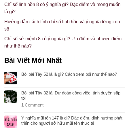
Chỉ số linh hồn 8 có ý nghĩa gì? Đặc điểm và mong muốn
là gì?
Hướng dẫn cách tính chỉ số linh hồn và ý nghĩa từng con
số
Chỉ số sứ mệnh 8 có ý nghĩa gì? Ưu điểm và nhược điểm
như thế nào?
Bài Viết Mới Nhất
Bói bài Tây 52 lá là gì? Cách xem bói như thế nào?
Bói bài Tây 32 lá: Dự đoán công việc, tình duyên sắp
tới
1
Comment
Ý nghĩa mũi tên 147 là gì? Đặc điểm, định hướng phát
triển cho người sở hữu mũi tên thực tế