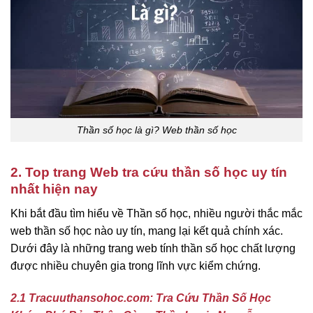
Thần số học là gì? Web thần số học
2. Top trang Web tra cứu thần số học uy tín
nhất hiện nay
Khi bắt đầu tìm hiểu về Thần số học, nhiều người thắc mắc
web thần số học nào uy tín, mang lại kết quả chính xác.
Dưới đây là những trang web tính thần số học chất lượng
được nhiều chuyên gia trong lĩnh vực kiểm chứng.
2.1 Tracuuthansohoc.com: Tra Cứu Thần Số Học