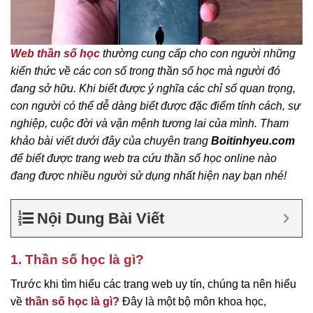
Web thần số học
thường cung cấp cho con người những
kiến thức về các con số trong thần số học mà người đó
đang sở hữu. Khi biết được ý nghĩa các chỉ số quan trọng,
con người có thể dễ dàng biết được đặc điểm tính cách, sự
nghiệp, cuộc đời và vận mệnh tương lai của mình. Tham
khảo bài viết dưới đây của chuyên trang
Boitinhyeu.com
để biết được trang web tra cứu thần số học online nào
đang được nhiều người sử dụng nhất hiện nay bạn nhé!
Nội Dung Bài Viết
1. Thần số học là gì?
Trước khi tìm hiểu các trang web uy tín, chúng ta nên hiểu
về
thần số học là gì?
Đây là một bộ môn khoa học,