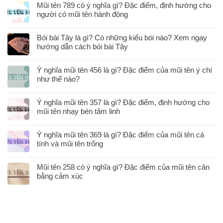
Mũi tên 789 có ý nghĩa gì? Đặc điểm, định hướng cho
người có mũi tên hành động
Bói bài Tây là gì? Có những kiểu bói nào? Xem ngay
hướng dẫn cách bói bài Tây
Ý nghĩa mũi tên 456 là gì? Đặc điểm của mũi tên ý chí
như thế nào?
Ý nghĩa mũi tên 357 là gì? Đặc điểm, định hướng cho
mũi tên nhạy bén tâm linh
Ý nghĩa mũi tên 369 là gì? Đặc điểm của mũi tên cá
tính và mũi tên trống
Mũi tên 258 có ý nghĩa gì? Đặc điểm của mũi tên cân
bằng cảm xúc