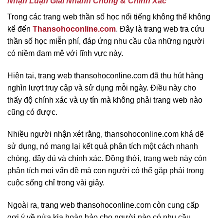
Nhận Luận Giải Nhanh Chóng & Chính Xác
Trong các trang web thần số học nổi tiếng không thể không
kể đến
Thansohoconline.com
. Đây là trang web tra cứu
thần số học miễn phí, đáp ứng nhu cầu của những người
có niềm đam mê với lĩnh vực này.
Hiện tại, trang web thansohoconline.com đã thu hút hàng
nghìn lượt truy cập và sử dụng mỗi ngày. Điều này cho
thấy độ chính xác và uy tín mà không phải trang web nào
cũng có được.
Nhiều người nhận xét rằng, thansohoconline.com khá dẽ
sử dụng, nó mang lại kết quả phân tích một cách nhanh
chóng, đầy đủ và chính xác. Đồng thời, trang web này còn
phân tích mọi vấn đề mà con người có thể gặp phải trong
cuộc sống chỉ trong vài giây.
Ngoài ra, trang web thansohoconline.com còn cung cấp
gợi ý về nửa kia hoàn hảo cho người nào có nhu cầu.