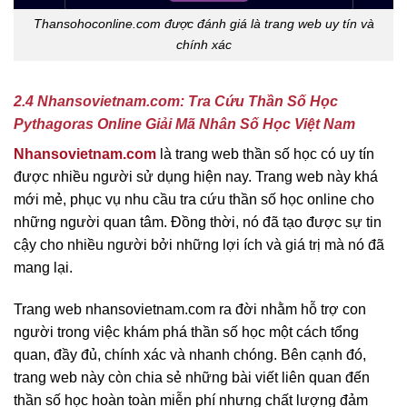
Thansohoconline.com được đánh giá là trang web uy tín và
chính xác
2.4 Nhansovietnam.com: Tra Cứu Thần Số Học
Pythagoras Online Giải Mã Nhân Số Học Việt Nam
Nhansovietnam.com
là trang web thần số học có uy tín
được nhiều người sử dụng hiện nay. Trang web này khá
mới mẻ, phục vụ nhu cầu tra cứu thần số học online cho
những người quan tâm. Đồng thời, nó đã tạo được sự tin
cậy cho nhiều người bởi những lợi ích và giá trị mà nó đã
mang lại.
Trang web nhansovietnam.com ra đời nhằm hỗ trợ con
người trong việc khám phá thần số học một cách tổng
quan, đầy đủ, chính xác và nhanh chóng. Bên cạnh đó,
trang web này còn chia sẻ những bài viết liên quan đến
thần số học hoàn toàn miễn phí nhưng chất lượng đảm