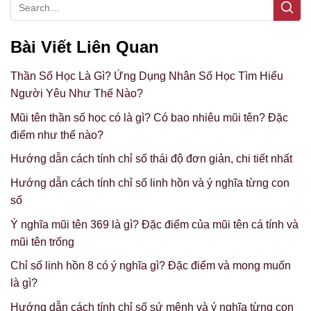
Bài Viết Liên Quan
Thần Số Học Là Gì? Ứng Dụng Nhân Số Học Tìm Hiểu
Người Yêu Như Thế Nào?
Mũi tên thần số học có là gì? Có bao nhiêu mũi tên? Đặc
điểm như thế nào?
Hướng dẫn cách tính chỉ số thái độ đơn giản, chi tiết nhất
Hướng dẫn cách tính chỉ số linh hồn và ý nghĩa từng con
số
Ý nghĩa mũi tên 369 là gì? Đặc điểm của mũi tên cá tính và
mũi tên trống
Chỉ số linh hồn 8 có ý nghĩa gì? Đặc điểm và mong muốn
là gì?
Hướng dẫn cách tính chỉ số sứ mệnh và ý nghĩa từng con