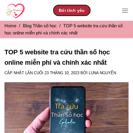
Skip
Bói tình yêu
to
content
Home
/
Blog Thần số học
/
TOP 5 website tra cứu thần số
học online miễn phí và chính xác nhất
TOP 5 website tra cứu thần số học
online miễn phí và chính xác nhất
CẬP NHẬT LẦN CUỐI
23 THÁNG 10, 2023
BỞI
LUNA NGUYỄN