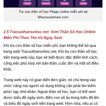
Tra cứu thần số học Pitago online miễn phí tại
Nhansovietnam.com
2.5 Tracuuthansohoc.net: Xem Thần Số Học Online
Miễn Phí Theo Tên Và Ngày Sinh
Khi tra cứu thần số học miễn phí, bạn không thể bỏ qua
trang web Tracuuthansohoc.net. Khi tra cứu thần số học
trên trang web này, bạn sẽ biết được đặc điểm tính cách,
công việc phù hợp với bản thân, cuộc đời và một số điều
khác.
Trang web này có giao diện đơn giản, nó chú trọng vào
chức năng mà người sử dụng không cần phải tìm kiếm
phức tạp, khó khăn. Ngoài thần số học, bạn có thể xem
được biểu đồ ngày sinh, điền con số ảo trong biểu đồ tên
và biểu đồ ngày sinh trên trang web. Hơn nữa, nếu ai có