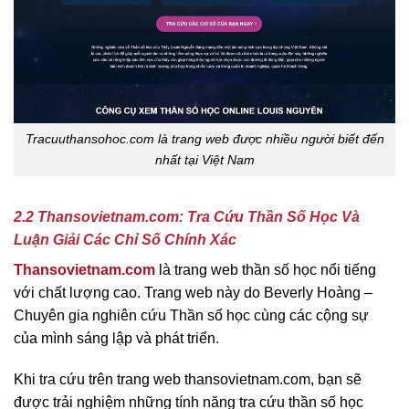
Tracuuthansohoc.com là trang web được nhiều người biết đến
nhất tại Việt Nam
2.2 Thansovietnam.com: Tra Cứu Thần Số Học Và
Luận Giải Các Chỉ Số Chính Xác
Thansovietnam.com
là trang web thần số học nổi tiếng
với chất lượng cao. Trang web này do Beverly Hoàng –
Chuyên gia nghiên cứu Thần số học cùng các cộng sự
của mình sáng lập và phát triển.
Khi tra cứu trên trang web thansovietnam.com, bạn sẽ
được trải nghiệm những tính năng tra cứu thần số học