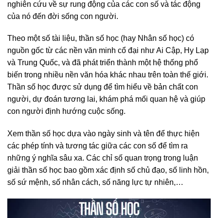
nghiên cứu về sự rung động của các con số và tác động
của nó đến đời sống con người.
Theo một số tài liệu, thần số học (hay Nhân số học) có
nguồn gốc từ các nền văn minh cổ đại như Ai Cập, Hy Lạp
và Trung Quốc, và đã phát triển thành một hệ thống phổ
biến trong nhiều nền văn hóa khác nhau trên toàn thế giới.
Thần số học được sử dụng để tìm hiểu về bản chất con
người, dự đoán tương lai, khám phá mối quan hệ và giúp
con người định hướng cuộc sống.
Xem thần số học dựa vào ngày sinh và tên để thực hiện
các phép tính và tương tác giữa các con số để tìm ra
những ý nghĩa sâu xa. Các chỉ số quan trọng trong luận
giải thần số học bao gồm xác định số chủ đạo, số linh hồn,
số sứ mệnh, số nhân cách, số năng lực tự nhiên,…