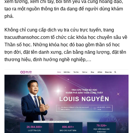
xem tướng, xem chỉ tay, bói tình yêu và cung hoàng đạo,
tạo ra một nguồn thông tin đa dạng để người dùng khám
phá.
Không chỉ cung cấp dịch vụ tra cứu trực tuyến, trang
tracuuthansohoc.com tổ chức các khóa học chuyên sâu về
Thần số học. Những khóa học đó bao gồm thần số học
trọn đời, đặt tên danh xưng, cân bằng năng lượng, đặt tên
thương hiệu, định hướng nghề nghiệp,…