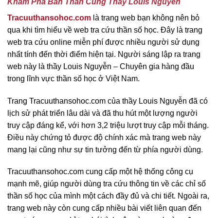
Khám Phá Bản Thân Cùng Thầy Louis Nguyễn
Tracuuthansohoc.com
là trang web bạn không nên bỏ
qua khi tìm hiểu về web tra cứu thần số học. Đây là trang
web tra cứu online miễn phí được nhiều người sử dụng
nhất tính đến thời điểm hiện tại. Người sáng lập ra trang
web này là thầy Louis Nguyễn – Chuyên gia hàng đầu
trong lĩnh vực thần số học ở Việt Nam.
Trang Tracuuthansohoc.com của thầy Louis Nguyễn đã có
lịch sử phát triển lâu dài và đã thu hút một lượng người
truy cập đáng kể, với hơn 3,2 triệu lượt truy cập mỗi tháng.
Điều này chứng tỏ được độ chính xác mà trang web này
mang lại cũng như sự tin tưởng đến từ phía người dùng.
Tracuuthansohoc.com cung cấp một hệ thống công cụ
mạnh mẽ, giúp người dùng tra cứu thông tin về các chỉ số
thần số học của mình một cách đầy đủ và chi tiết. Ngoài ra,
trang web này còn cung cấp nhiều bài viết liên quan đến