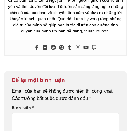
Chào bạn, tôi là Luna Nguyễn – Một người nghiên cứu về tình
yêu và tình duyên đôi lứa. Tôi luôn sẵn sàng lắng nghe những
chia sẻ của các bạn về chuyện tình cảm và đưa ra những lời
khuyên khách quan nhất. Qua đó, Luna hy vọng rằng những
giá trị của mình sẽ giúp bạn bước đi trên con đường tình
duyên của mình trở nên dễ dàng, thuận lợi hơn.
Để lại một bình luận
Email của bạn sẽ không được hiển thị công khai.
Các trường bắt buộc được đánh dấu
*
Bình luận
*