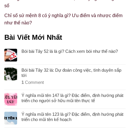
số
Chỉ số sứ mệnh 8 có ý nghĩa gì? Ưu điểm và nhược điểm
như thế nào?
Bài Viết Mới Nhất
Bói bài Tây 52 lá là gì? Cách xem bói như thế nào?
Bói bài Tây 32 lá: Dự đoán công việc, tình duyên sắp
tới
1
Comment
Ý nghĩa mũi tên 147 là gì? Đặc điểm, định hướng phát
triển cho người sở hữu mũi tên thực tế
Ý nghĩa mũi tên 123 là gì? Đặc điểm, định hướng phát
triển cho mũi tên kế hoạch