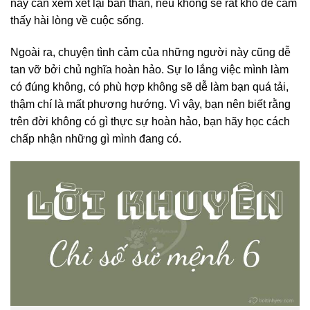
này cần xem xét lại bản thân, nếu không sẽ rất khó để cảm
thấy hài lòng về cuộc sống.
Ngoài ra, chuyện tình cảm của những người này cũng dễ
tan vỡ bởi chủ nghĩa hoàn hảo. Sự lo lắng việc mình làm
có đúng không, có phù hợp không sẽ dễ làm bạn quá tải,
thậm chí là mất phương hướng. Vì vậy, bạn nên biết rằng
trên đời không có gì thực sự hoàn hảo, bạn hãy học cách
chấp nhận những gì mình đang có.