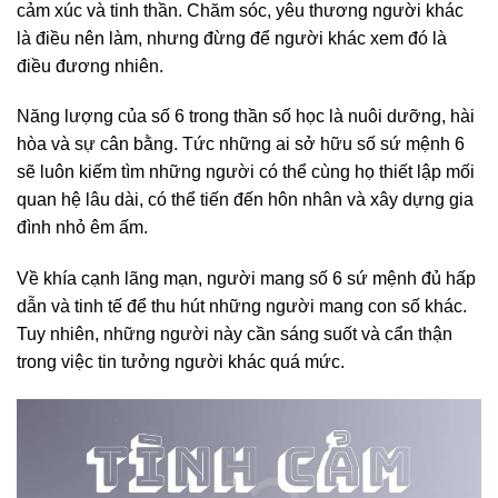
cảm xúc và tinh thần. Chăm sóc, yêu thương người khác
là điều nên làm, nhưng đừng để người khác xem đó là
điều đương nhiên.
Năng lượng của số 6 trong thần số học là nuôi dưỡng, hài
hòa và sự cân bằng. Tức những ai sở hữu số sứ mệnh 6
sẽ luôn kiếm tìm những người có thể cùng họ thiết lập mối
quan hệ lâu dài, có thể tiến đến hôn nhân và xây dựng gia
đình nhỏ êm ấm.
Về khía cạnh lãng mạn, người mang số 6 sứ mệnh đủ hấp
dẫn và tinh tế để thu hút những người mang con số khác.
Tuy nhiên, những người này cần sáng suốt và cẩn thận
trong việc tin tưởng người khác quá mức.