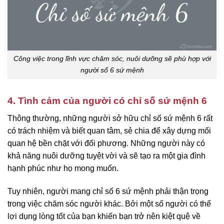
Công việc trong lĩnh vực chăm sóc, nuôi dưỡng sẽ phù hợp với
người số 6 sứ mệnh
4. Tình cảm của người có chỉ số sứ mệnh 6
Thông thường, những người sở hữu chỉ số sứ mệnh 6 rất
có trách nhiệm và biết quan tâm, sẻ chia để xây dựng mối
quan hệ bền chặt với đối phương. Những người này có
khả năng nuôi dưỡng tuyệt vời và sẽ tạo ra một gia đình
hạnh phúc như họ mong muốn.
Tuy nhiên, người mang chỉ số 6 sứ mệnh phải thận trọng
trong việc chăm sóc người khác. Bởi một số người có thể
lợi dụng lòng tốt của bạn khiến bạn trở nên kiệt quệ về