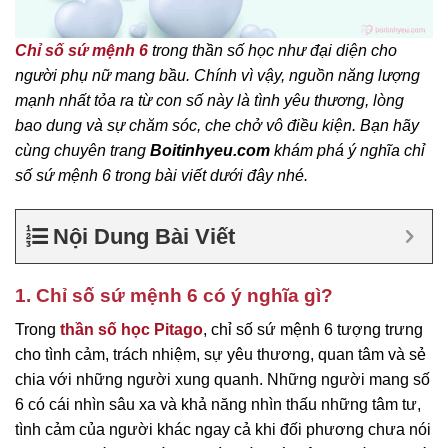
Chỉ số sứ mệnh 6
trong thần số học như đại diện cho
người phụ nữ mang bầu. Chính vì vậy, nguồn năng lượng
mạnh nhất tỏa ra từ con số này là tình yêu thương, lòng
bao dung và sự chăm sóc, che chở vô điều kiện. Bạn hãy
cùng chuyên trang
Boitinhyeu.com
khám phá ý nghĩa chỉ
số sứ mệnh 6 trong bài viết dưới đây nhé.
Nội Dung Bài Viết
1. Chỉ số sứ mệnh 6 có ý nghĩa gì?
Trong
thần số học Pitago
, chỉ số sứ mệnh 6 tượng trưng
cho tình cảm, trách nhiệm, sự yêu thương, quan tâm và sẻ
chia với những người xung quanh. Những người mang số
6 có cái nhìn sâu xa và khả năng nhìn thấu những tâm tư,
tình cảm của người khác ngay cả khi đối phương chưa nói