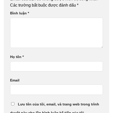
Các trường bắt buộc được đánh dấu
*
Bình luận
*
Họ tên
*
Email
Lưu tên của tôi, email, và trang web trong trình
duyệt này cho lần bình luận kế tiếp của tôi.