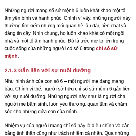
Những người mang số sứ mệnh 6 luôn khát khao một tổ
ấm yên bình và hạnh phúc. Chính vì vậy, những người này
thường tìm kiếm những mối quan hệ lâu dài, bền chặt và
đáng tin cậy. Nhìn chung, họ luôn khao khát có một ngôi
nhà và một tổ ấm hạnh phúc. Đó là ước mơ to lớn trong
cuộc sống của những người có số 6 trong
chỉ số sứ
mệnh
.
2.1.3 Gắn liền với sự nuôi dưỡng
Như hình ảnh của con số 6 – một người mẹ đang mang
bầu. Chính vì thế, người sở hữu chỉ số sứ mệnh 6 gắn liền
với sự nuôi dưỡng. Những người này như là người cha,
người mẹ bẩm sinh, luôn yêu thương, quan tâm và chăm
sóc cho những đứa con của mình.
Nhiệm vụ của người mang chỉ số này là điều chỉnh và cân
bằng tinh thần cũng như trách nhiệm cá nhân. Qua những