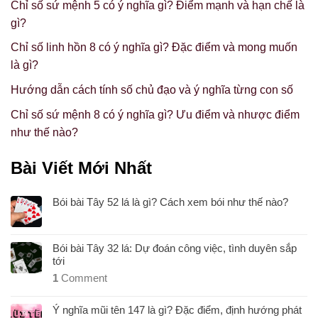
Chỉ số sứ mệnh 5 có ý nghĩa gì? Điểm mạnh và hạn chế là
gì?
Chỉ số linh hồn 8 có ý nghĩa gì? Đặc điểm và mong muốn
là gì?
Hướng dẫn cách tính số chủ đạo và ý nghĩa từng con số
Chỉ số sứ mệnh 8 có ý nghĩa gì? Ưu điểm và nhược điểm
như thế nào?
Bài Viết Mới Nhất
Bói bài Tây 52 lá là gì? Cách xem bói như thế nào?
Bói bài Tây 32 lá: Dự đoán công việc, tình duyên sắp
tới
1
Comment
Ý nghĩa mũi tên 147 là gì? Đặc điểm, định hướng phát