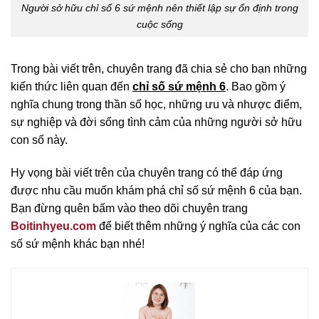
Người sở hữu chỉ số 6 sứ mệnh nên thiết lập sự ổn định trong
cuộc sống
Trong bài viết trên, chuyên trang đã chia sẻ cho bạn những
kiến thức liên quan đến
chỉ số sứ mệnh 6
. Bao gồm ý
nghĩa chung trong thần số học, những ưu và nhược điểm,
sự nghiệp và đời sống tình cảm của những người sở hữu
con số này.
Hy vọng bài viết trên của chuyên trang có thể đáp ứng
được nhu cầu muốn khám phá chỉ số sứ mệnh 6 của bạn.
Bạn đừng quên bấm vào theo dõi chuyên trang
Boitinhyeu.com
để biết thêm những ý nghĩa của các con
số sứ mệnh khác bạn nhé!