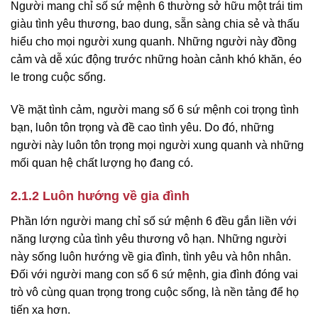
Người mang chỉ số sứ mệnh 6 thường sở hữu một trái tim
giàu tình yêu thương, bao dung, sẵn sàng chia sẻ và thấu
hiểu cho mọi người xung quanh. Những người này đồng
cảm và dễ xúc động trước những hoàn cảnh khó khăn, éo
le trong cuộc sống.
Về mặt tình cảm, người mang số 6 sứ mệnh coi trọng tình
bạn, luôn tôn trọng và đề cao tình yêu. Do đó, những
người này luôn tôn trọng mọi người xung quanh và những
mối quan hệ chất lượng họ đang có.
2.1.2 Luôn hướng về gia đình
Phần lớn người mang chỉ số sứ mệnh 6 đều gắn liền với
năng lượng của tình yêu thương vô hạn. Những người
này sống luôn hướng về gia đình, tình yêu và hôn nhân.
Đối với người mang con số 6 sứ mệnh, gia đình đóng vai
trò vô cùng quan trọng trong cuộc sống, là nền tảng để họ
tiến xa hơn.