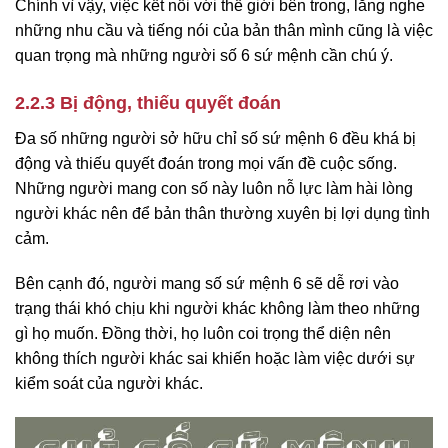
Chính vì vậy, việc kết nối với thế giới bên trong, lắng nghe
những nhu cầu và tiếng nói của bản thân mình cũng là việc
quan trọng mà những người số 6 sứ mệnh cần chú ý.
2.2.3 Bị động, thiếu quyết đoán
Đa số những người sở hữu chỉ số sứ mệnh 6 đều khá bị
động và thiếu quyết đoán trong mọi vấn đề cuộc sống.
Những người mang con số này luôn nỗ lực làm hài lòng
người khác nên để bản thân thường xuyên bị lợi dụng tình
cảm.
Bên cạnh đó, người mang số sứ mệnh 6 sẽ dễ rơi vào
trạng thái khó chịu khi người khác không làm theo những
gì họ muốn. Đồng thời, họ luôn coi trọng thể diện nên
không thích người khác sai khiến hoặc làm việc dưới sự
kiểm soát của người khác.