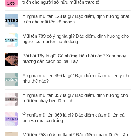
triển cho người sở hữu mũi tên thực tế
Ý nghĩa mũi tên 123 là gì? Đặc điểm, định hướng phát
triển cho mũi tên kế hoạch
Mũi tên 789 có ý nghĩa gì? Đặc điểm, định hướng cho
người có mũi tên hành động
Bói bài Tây là gì? Có những kiểu bói nào? Xem ngay
hướng dẫn cách bói bài Tây
Ý nghĩa mũi tên 456 là gì? Đặc điểm của mũi tên ý chí
như thế nào?
Ý nghĩa mũi tên 357 là gì? Đặc điểm, định hướng cho
mũi tên nhạy bén tâm linh
Ý nghĩa mũi tên 369 là gì? Đặc điểm của mũi tên cá
tính và mũi tên trống
Mũi tên 258 có ý nghĩa gì? Đặc điểm của mũi tên cân