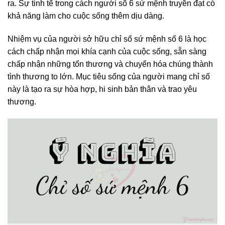
ra. Sự tinh tế trong cách người số 6 sứ mệnh truyền đạt có
khả năng làm cho cuộc sống thêm dịu dàng.
Nhiệm vụ của người sở hữu chỉ số sứ mệnh số 6 là học
cách chấp nhận mọi khía cạnh của cuộc sống, sẵn sàng
chấp nhận những tổn thương và chuyển hóa chúng thành
tình thương to lớn. Mục tiêu sống của người mang chỉ số
này là tạo ra sự hòa hợp, hi sinh bản thân và trao yêu
thương.