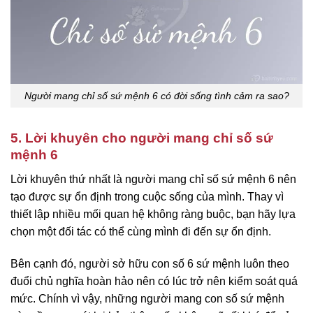
Người mang chỉ số sứ mệnh 6 có đời sống tình cảm ra sao?
5. Lời khuyên cho người mang chỉ số sứ
mệnh 6
Lời khuyên thứ nhất là người mang chỉ số sứ mệnh 6 nên
tạo được sự ổn định trong cuộc sống của mình. Thay vì
thiết lập nhiều mối quan hệ không ràng buộc, bạn hãy lựa
chọn một đối tác có thể cùng mình đi đến sự ổn định.
Bên cạnh đó, người sở hữu con số 6 sứ mệnh luôn theo
đuổi chủ nghĩa hoàn hảo nên có lúc trở nên kiểm soát quá
mức. Chính vì vậy, những người mang con số sứ mệnh