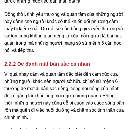
được những mục tiêu bản thân đặt ra.
Đồng thời, tình yêu thương và quan tâm của những người
này dành cho người khác có thể khiến đối phương cảm
thấy bị kiểm soát. Do đó, sự cân bằng giữa yêu thương và
sự tôn trọng không gian riêng tư của mỗi người là bài học
quan trọng mà những người mang số sứ mệnh 6 cần học
hỏi và tiếp thu.
2.2.2 Dễ đánh mất bản sắc cá nhân
Vì quá nhạy cảm và quan tâm đặc biệt đến cảm xúc của
những người khác nên người sở hữu chỉ số sứ mệnh 6
thường dễ mất đi bản sắc riêng, tiếng nói riêng của mình
để cố gắng làm hài lòng mọi người xung quanh. Đồng
thời, những người này cũng dễ bị cuốn vào cuộc sống bận
rộn mà quên đi việc nuôi dưỡng và chăm sóc tinh thần của
chính mình.