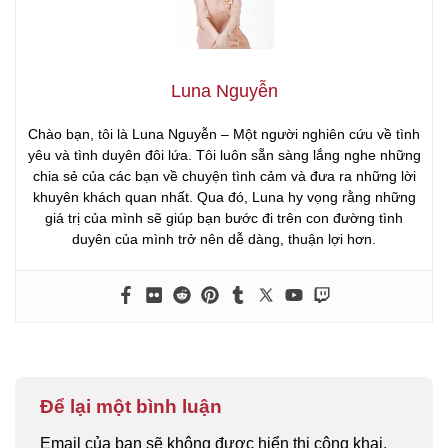
Luna Nguyễn
Chào bạn, tôi là Luna Nguyễn – Một người nghiên cứu về tình
yêu và tình duyên đôi lứa. Tôi luôn sẵn sàng lắng nghe những
chia sẻ của các bạn về chuyện tình cảm và đưa ra những lời
khuyên khách quan nhất. Qua đó, Luna hy vọng rằng những
giá trị của mình sẽ giúp bạn bước đi trên con đường tình
duyên của mình trở nên dễ dàng, thuận lợi hơn.
Để lại một bình luận
Email của bạn sẽ không được hiển thị công khai.