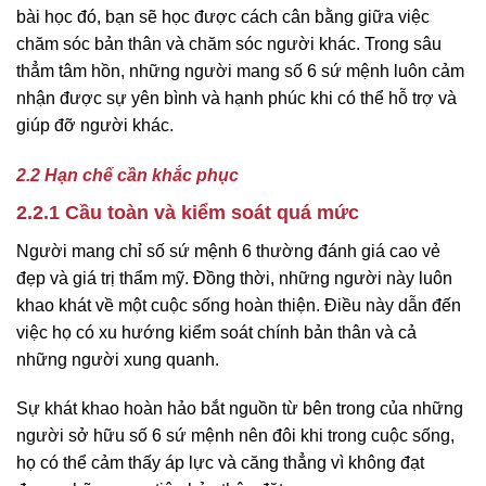
bài học đó, bạn sẽ học được cách cân bằng giữa việc
chăm sóc bản thân và chăm sóc người khác. Trong sâu
thẳm tâm hồn, những người mang số 6 sứ mệnh luôn cảm
nhận được sự yên bình và hạnh phúc khi có thể hỗ trợ và
giúp đỡ người khác.
2.2 Hạn chế cần khắc phục
2.2.1 Cầu toàn và kiểm soát quá mức
Người mang chỉ số sứ mệnh 6 thường đánh giá cao vẻ
đẹp và giá trị thẩm mỹ. Đồng thời, những người này luôn
khao khát về một cuộc sống hoàn thiện. Điều này dẫn đến
việc họ có xu hướng kiểm soát chính bản thân và cả
những người xung quanh.
Sự khát khao hoàn hảo bắt nguồn từ bên trong của những
người sở hữu số 6 sứ mệnh nên đôi khi trong cuộc sống,
họ có thể cảm thấy áp lực và căng thẳng vì không đạt