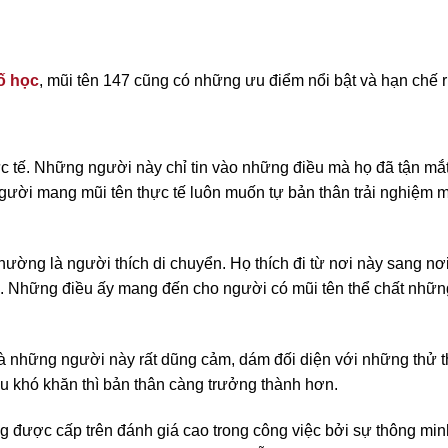
ố học
, mũi tên 147 cũng có những ưu điểm nổi bật và hạn chế r
c tế. Những người này chỉ tin vào những điều mà họ đã tận mắt
gười mang mũi tên thực tế luôn muốn tự bản thân trải nghiệm m
thường là người thích di chuyển. Họ thích đi từ nơi này sang nơ
ạ. Những điều ấy mang đến cho người có mũi tên thể chất nhữn
à những người này rất dũng cảm, dám đối diện với những thử 
ều khó khăn thì bản thân càng trưởng thành hơn.
g được cấp trên đánh giá cao trong công việc bởi sự thông min