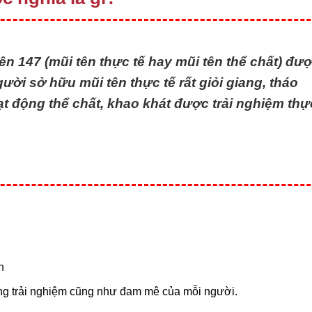
tên 147 (mũi tên thực tế hay mũi tên thể chất) đư
gười sở hữu mũi tên thực tế rất giỏi giang, tháo
oạt động thể chất, khao khát được trải nghiệm thự
n
ững trải nghiệm cũng như đam mê của mỗi người.