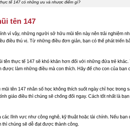
thực tế 147 có những ưu và nhược điểm gì?
ũi tên 147
ính vì vậy, những người sở hữu mũi tên này nên trải nghiệm nh
u điều thú vị. Từ những điều đơn giản, bạn có thể phát triển b
 tên thực tế 147 sẽ khó khăn hơn đối với những đứa trẻ khác. 
h được làm những điều mà con thích. Hãy để cho con của bạn 
mũi tên 147 nhân số học không thích suốt ngày chỉ học trong s
nh giáo điều thì chúng sẽ chống đối ngay. Cách tốt nhất là bạn
 các lĩnh vực như công nghệ, kỹ thuật hoặc tài chính. Nếu bạn 
 thì chúng sẽ dễ đạt được thành công.