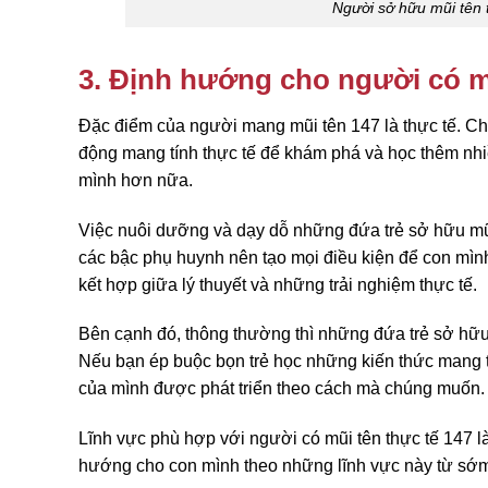
Người sở hữu mũi tên 
3. Định hướng cho người có m
Đặc điểm của người mang mũi tên 147 là thực tế. Ch
động mang tính thực tế để khám phá và học thêm nhiề
mình hơn nữa.
Việc nuôi dưỡng và dạy dỗ những đứa trẻ sở hữu mũi
các bậc phụ huynh nên tạo mọi điều kiện để con mìn
kết hợp giữa lý thuyết và những trải nghiệm thực tế.
Bên cạnh đó, thông thường thì những đứa trẻ sở hữu 
Nếu bạn ép buộc bọn trẻ học những kiến thức mang tí
của mình được phát triển theo cách mà chúng muốn.
Lĩnh vực phù hợp với người có mũi tên thực tế 147 là
hướng cho con mình theo những lĩnh vực này từ sớm