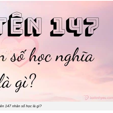
tên 147 nhân số học là gì?