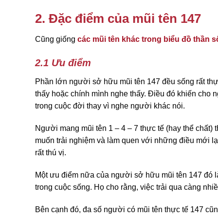
2. Đặc điểm của mũi tên 147
Cũng giống
các mũi tên khác trong biểu đồ thần s
2.1 Ưu điểm
Phần lớn người sở hữu mũi tên 147 đều sống rất thự
thấy hoặc chính mình nghe thấy. Điều đó khiến cho n
trong cuộc đời thay vì nghe người khác nói.
Người mang mũi tên 1 – 4 – 7 thực tế (hay thể chất) 
muốn trải nghiệm và làm quen với những điều mới l
rất thú vị.
Một ưu điểm nữa của người sở hữu mũi tên 147 đó l
trong cuộc sống. Họ cho rằng, việc trải qua càng nhi
Bên cạnh đó, đa số người có mũi tên thực tế 147 cũn