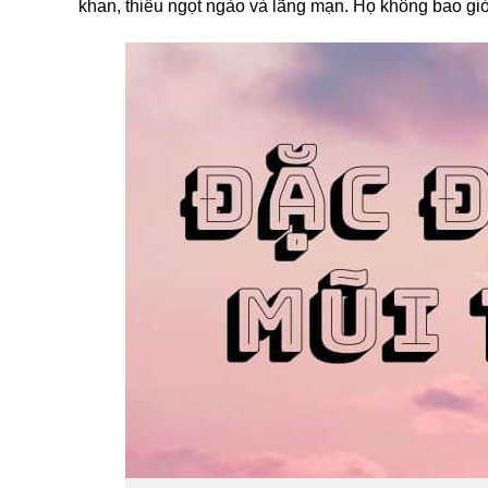
khan, thiếu ngọt ngào và lãng mạn. Họ không bao g