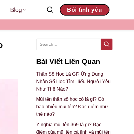
Blog
Bói tình yêu
o
Bài Viết Liên Quan
Thần Số Học Là Gì? Ứng Dụng
Nhân Số Học Tìm Hiểu Người Yêu
Như Thế Nào?
Mũi tên thần số học có là gì? Có
bao nhiêu mũi tên? Đặc điểm như
thế nào?
Ý nghĩa mũi tên 369 là gì? Đặc
điểm của mũi tên cá tính và mũi tên