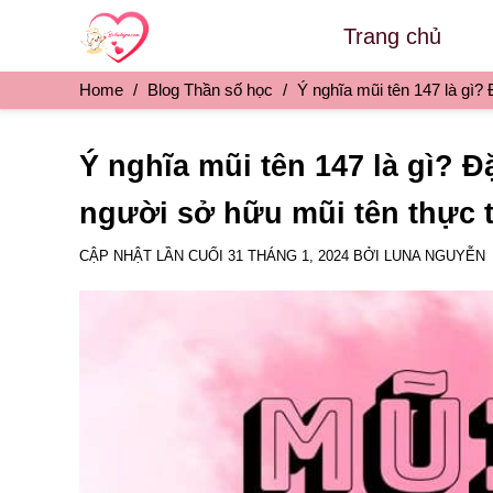
Skip
Trang chủ
to
content
Home
/
Blog Thần số học
/
Ý nghĩa mũi tên 147 là gì?
Ý nghĩa mũi tên 147 là gì? 
người sở hữu mũi tên thực 
CẬP NHẬT LẦN CUỐI
31 THÁNG 1, 2024
BỞI
LUNA NGUYỄN