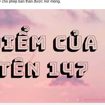
iờ cho phép bản thân được mơ mộng.