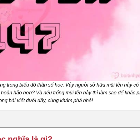
trọng trong biểu đồ thần số học. Vậy người sở hữu mũi tên này có
n hoàn hảo hơn? Và nếu trống mũi tên này thì làm sao để khắc p
rong bài viết dưới đây, cùng khám phá nhé!
c nghĩa là gì?