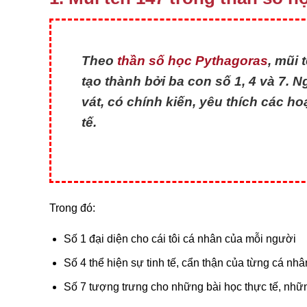
Theo
thần số học Pythagoras
, mũi 
tạo thành bởi ba con số 1, 4 và 7. N
vát, có chính kiến, yêu thích các h
tế.
Trong đó:
Số 1 đại diện cho cái tôi cá nhân của mỗi người
Số 4 thể hiện sự tinh tế, cẩn thận của từng cá nhâ
Số 7 tượng trưng cho những bài học thực tế, nh