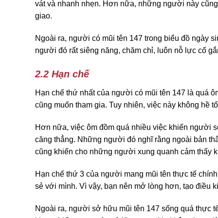
vát và nhanh nhẹn. Hơn nữa, những người này cũng c
giao.
Ngoài ra, người có mũi tên 147 trong biểu đồ ngày 
người đó rất siêng năng, chăm chỉ, luôn nỗ lực cố gắn
2.2 Hạn chế
Hạn chế thứ nhất của người có mũi tên 147 là quá ôm
cũng muốn tham gia. Tuy nhiên, việc này không hề tốt
Hơn nữa, việc ôm đồm quá nhiều việc khiến người sở 
căng thẳng. Những người đó nghĩ rằng ngoài bản thân 
cũng khiến cho những người xung quanh cảm thấy kh
Hạn chế thứ 3 của người mang mũi tên thực tế chín
sẻ với mình. Vì vậy, bạn nên mở lòng hơn, tạo điều k
Ngoài ra, người sở hữu mũi tên 147 sống quá thực t