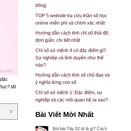
trống
TOP 5 website tra cứu thần số học
online miễn phí và chính xác nhất
Hướng dẫn cách tính chỉ số thái độ
đơn giản, chi tiết nhất
Chỉ số sứ mệnh 4 có đặc điểm gì?
Sự nghiệp và tình duyên như thế
nào?
Hướng dẫn cách tính số chủ đạo và
 đặc
ý nghĩa từng con số
hục? tất
Chỉ số sứ mệnh 1: Đặc điểm, sự
nghiệp và các mối quan hệ ra sao?
Bài Viết Mới Nhất
Bói bài Tây 52 lá là gì? Cách