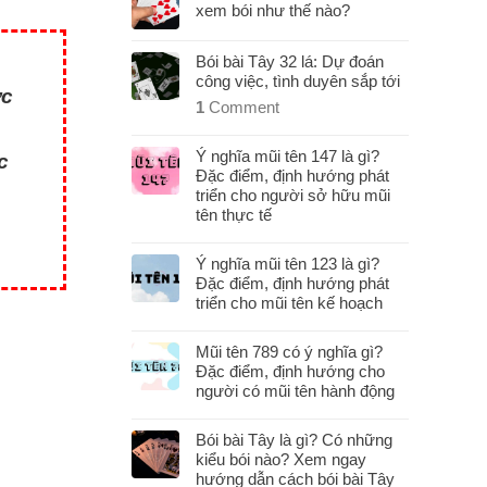
xem bói như thế nào?
Bói bài Tây 32 lá: Dự đoán
công việc, tình duyên sắp tới
ợc
1
Comment
Ý nghĩa mũi tên 147 là gì?
c
Đặc điểm, định hướng phát
triển cho người sở hữu mũi
tên thực tế
Ý nghĩa mũi tên 123 là gì?
Đặc điểm, định hướng phát
triển cho mũi tên kế hoạch
Mũi tên 789 có ý nghĩa gì?
Đặc điểm, định hướng cho
người có mũi tên hành động
Bói bài Tây là gì? Có những
kiểu bói nào? Xem ngay
hướng dẫn cách bói bài Tây