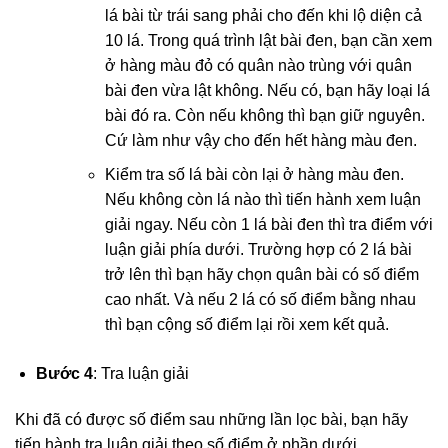
lá bài từ trái sang phải cho đến khi lộ diện cả
10 lá. Trong quá trình lật bài đen, bạn cần xem
ở hàng màu đỏ có quân nào trùng với quân
bài đen vừa lật không. Nếu có, bạn hãy loại lá
bài đó ra. Còn nếu không thì bạn giữ nguyên.
Cứ làm như vậy cho đến hết hàng màu đen.
Kiểm tra số lá bài còn lại ở hàng màu đen.
Nếu không còn lá nào thì tiến hành xem luận
giải ngay. Nếu còn 1 lá bài đen thì tra điểm với
luận giải phía dưới. Trường hợp có 2 lá bài
trở lên thì bạn hãy chọn quân bài có số điểm
cao nhất. Và nếu 2 lá có số điểm bằng nhau
thì bạn cộng số điểm lại rồi xem kết quả.
Bước 4
: Tra luận giải
Khi đã có được số điểm sau những lần lọc bài, bạn hãy
tiến hành tra luận giải theo số điểm ở phần dưới.