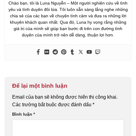
Chào bạn, tôi là Luna Nguyễn – Một người nghiên cứu về tình
yêu và tình duyên đôi lứa. Tôi luôn sẵn sàng lắng nghe những
chia sẻ của các bạn về chuyện tình cảm và đưa ra những lời
khuyên khách quan nhất. Qua đó, Luna hy vọng rằng những
giá trị của mình sẽ giúp bạn bước đi trên con đường tình
duyên của mình trở nên dễ dàng, thuận lợi hơn.
Để lại một bình luận
Email của bạn sẽ không được hiển thị công khai.
Các trường bắt buộc được đánh dấu
*
Bình luận
*