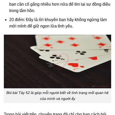
bạn cần cố gắng nhiều hơn nữa để tìm lại sự đồng điệu
trong tâm hồn.
20 điểm: Đây là lời khuyên bạn hãy không ngừng làm
mới mình để giữ ngọn lửa tình yêu.
Bói bài Tây 52 lá giúp mỗi người biết về tình trạng mối quan hệ
của mình và người ấy
Trong bài viết trên, chuyên trang đã chỉ cho bạn cách bói