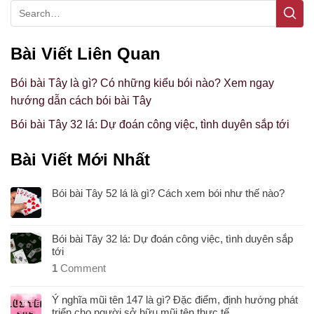
Bài Viết Liên Quan
Bói bài Tây là gì? Có những kiểu bói nào? Xem ngay
hướng dẫn cách bói bài Tây
Bói bài Tây 32 lá: Dự đoán công việc, tình duyên sắp tới
Bài Viết Mới Nhất
Bói bài Tây 52 lá là gì? Cách xem bói như thế nào?
Bói bài Tây 32 lá: Dự đoán công việc, tình duyên sắp
tới
1
Comment
Ý nghĩa mũi tên 147 là gì? Đặc điểm, định hướng phát
triển cho người sở hữu mũi tên thực tế