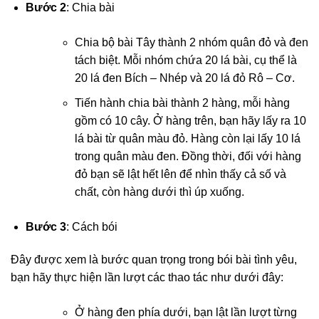
Bước 2
: Chia bài
Chia bộ bài Tây thành 2 nhóm quân đỏ và đen
tách biệt. Mỗi nhóm chứa 20 lá bài, cụ thể là
20 lá đen Bích – Nhép và 20 lá đỏ Rô – Cơ.
Tiến hành chia bài thành 2 hàng, mỗi hàng
gồm có 10 cây. Ở hàng trên, bạn hãy lấy ra 10
lá bài từ quân màu đỏ. Hàng còn lại lấy 10 lá
trong quân màu đen. Đồng thời, đối với hàng
đỏ bạn sẽ lật hết lên để nhìn thấy cả số và
chất, còn hàng dưới thì úp xuống.
Bước 3
: Cách bói
Đây được xem là bước quan trọng trong bói bài tình yêu,
bạn hãy thực hiện lần lượt các thao tác như dưới đây:
Ở hàng đen phía dưới, bạn lật lần lượt từng