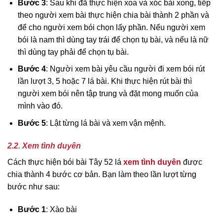
Bước 3
: Sau khi đã thực hiện xoa và xóc bài xong, tiếp
theo người xem bài thực hiện chia bài thành 2 phần và
để cho người xem bói chọn lấy phần. Nếu người xem
bói là nam thì dùng tay trái để chọn tụ bài, và nếu là nữ
thì dùng tay phải để chọn tụ bài.
Bước 4
: Người xem bài yêu cầu người đi xem bói rút
lần lượt 3, 5 hoặc 7 lá bài. Khi thực hiện rút bài thì
người xem bói nên tập trung và đặt mong muốn của
mình vào đó.
Bước 5
: Lật từng lá bài và xem vận mệnh.
2.2. Xem tình duyên
Cách thực hiện bói bài Tây 52 lá
xem tình duyên
được
chia thành 4 bước cơ bản. Bạn làm theo lần lượt từng
bước như sau:
Bước 1
: Xào bài