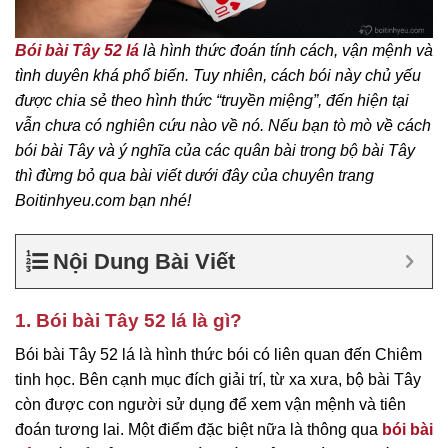
Bói bài Tây 52 lá
là hình thức đoán tính cách, vận mệnh và
tình duyên khá phổ biến. Tuy nhiên, cách bói này chủ yếu
được chia sẻ theo hình thức “truyền miệng”, đến hiện tại
vẫn chưa có nghiên cứu nào về nó. Nếu bạn tò mò về cách
bói bài Tây và ý nghĩa của các quân bài trong bộ bài Tây
thì đừng bỏ qua bài viết dưới đây của chuyên trang
Boitinhyeu.com bạn nhé!
Nội Dung Bài Viết
1. Bói bài Tây 52 lá là gì?
Bói bài Tây 52 lá là hình thức bói có liên quan đến Chiêm
tinh học. Bên cạnh mục đích giải trí, từ xa xưa, bộ bài Tây
còn được con người sử dụng để xem vận mệnh và tiên
đoán tương lai. Một điểm đặc biệt nữa là thông qua
bói bài