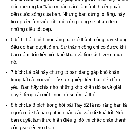
đối phương lại “lấy ơn báo oán” làm ảnh hưởng xấu
đến cuộc sống của bạn. Nhưng bạn đừng lo lắng, hãy
tin người làm việc tốt cuối cùng cũng sẽ nhận được
những điều tốt đẹp.
6 bích: Lá 6 bích nói rằng bạn có thành công hay không
đều do bạn quyết định. Sự thành công chỉ có được khi
bạn dám đối diện với khó khăn và tìm cách vượt qua
nó.
7 bích: Lá bài này chứng tỏ bạn đang gặp khó khăn
trong tất cả mọi việc, từ sự nghiệp, tiền bạc đến tính
yêu. Bạn hãy chia nhỏ những khó khăn đó ra và giải
quyết từng cái một, mọi thứ sẽ ổn cả thôi.
8 bích: Lá 8 bích trong bói bài Tây 52 lá nói rằng bạn là
người có khả năng nhìn nhận các vấn đề khá tốt. Nếu
bạn quyết tâm thực hiện điều gì đó thì chắc chắn thành
công sẽ đến với bạn.