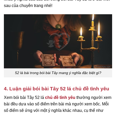
sau của chuyên trang nhé!
52 lá bài trong bói bài Tây mang ý nghĩa đặc biệt gì?
4. Luận giải bói bài Tây 52 lá chủ đề tình yêu
Xem bói bài Tây 52 lá
chủ đề tình yêu
thường người xem
bài đều dựa vào số điểm trên bài mà người xem bốc. Mỗi
số điểm sẽ ứng với một ý nghĩa khác nhau, cụ thể như