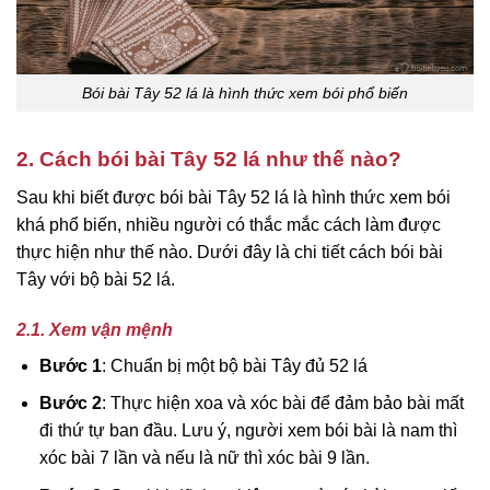
Bói bài Tây 52 lá là hình thức xem bói phổ biến
2. Cách bói bài Tây 52 lá như thế nào?
Sau khi biết được bói bài Tây 52 lá là hình thức xem bói
khá phổ biến, nhiều người có thắc mắc cách làm được
thực hiện như thế nào. Dưới đây là chi tiết cách bói bài
Tây với bộ bài 52 lá.
2.1. Xem vận mệnh
Bước 1
: Chuẩn bị một bộ bài Tây đủ 52 lá
Bước 2
: Thực hiện xoa và xóc bài để đảm bảo bài mất
đi thứ tự ban đầu. Lưu ý, người xem bói bài là nam thì
xóc bài 7 lần và nếu là nữ thì xóc bài 9 lần.