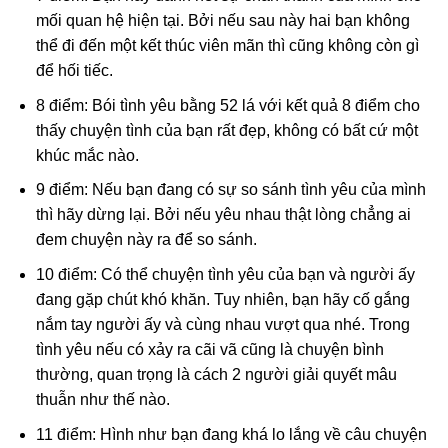
mối quan hệ hiện tại. Bởi nếu sau này hai bạn không
thể đi đến một kết thúc viên mãn thì cũng không còn gì
để hối tiếc.
8 điểm: Bói tình yêu bằng 52 lá với kết quả 8 điểm cho
thấy chuyện tình của bạn rất đẹp, không có bất cứ một
khúc mắc nào.
9 điểm: Nếu bạn đang có sự so sánh tình yêu của mình
thì hãy dừng lại. Bởi nếu yêu nhau thật lòng chẳng ai
đem chuyện này ra để so sánh.
10 điểm: Có thể chuyện tình yêu của bạn và người ấy
đang gặp chút khó khăn. Tuy nhiên, bạn hãy cố gắng
nắm tay người ấy và cùng nhau vượt qua nhé. Trong
tình yêu nếu có xảy ra cãi vã cũng là chuyện bình
thường, quan trọng là cách 2 người giải quyết mâu
thuẫn như thế nào.
11 điểm: Hình như bạn đang khá lo lắng về câu chuyện