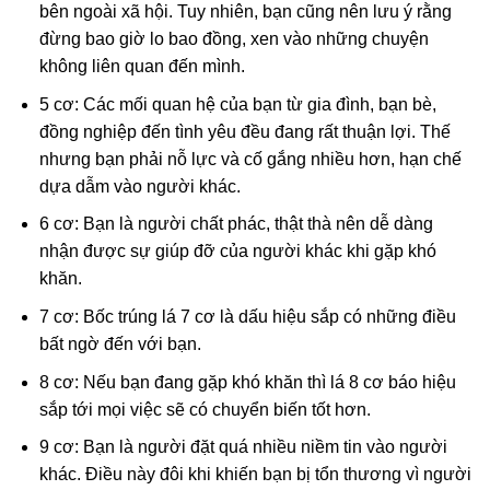
bên ngoài xã hội. Tuy nhiên, bạn cũng nên lưu ý rằng
đừng bao giờ lo bao đồng, xen vào những chuyện
không liên quan đến mình.
5 cơ: Các mối quan hệ của bạn từ gia đình, bạn bè,
đồng nghiệp đến tình yêu đều đang rất thuận lợi. Thế
nhưng bạn phải nỗ lực và cố gắng nhiều hơn, hạn chế
dựa dẫm vào người khác.
6 cơ: Bạn là người chất phác, thật thà nên dễ dàng
nhận được sự giúp đỡ của người khác khi gặp khó
khăn.
7 cơ: Bốc trúng lá 7 cơ là dấu hiệu sắp có những điều
bất ngờ đến với bạn.
8 cơ: Nếu bạn đang gặp khó khăn thì lá 8 cơ báo hiệu
sắp tới mọi việc sẽ có chuyển biến tốt hơn.
9 cơ: Bạn là người đặt quá nhiều niềm tin vào người
khác. Điều này đôi khi khiến bạn bị tổn thương vì người