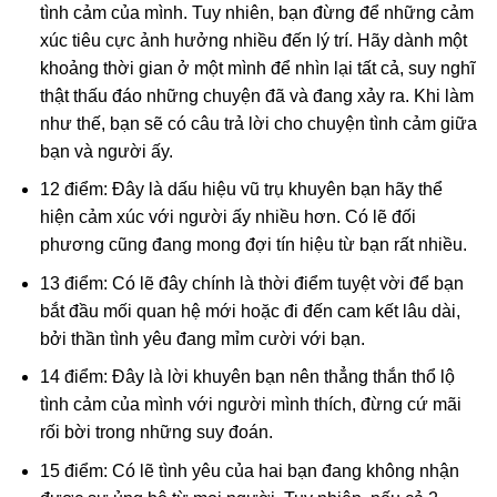
tình cảm của mình. Tuy nhiên, bạn đừng để những cảm
xúc tiêu cực ảnh hưởng nhiều đến lý trí. Hãy dành một
khoảng thời gian ở một mình để nhìn lại tất cả, suy nghĩ
thật thấu đáo những chuyện đã và đang xảy ra. Khi làm
như thế, bạn sẽ có câu trả lời cho chuyện tình cảm giữa
bạn và người ấy.
12 điểm: Đây là dấu hiệu vũ trụ khuyên bạn hãy thể
hiện cảm xúc với người ấy nhiều hơn. Có lẽ đối
phương cũng đang mong đợi tín hiệu từ bạn rất nhiều.
13 điểm: Có lẽ đây chính là thời điểm tuyệt vời để bạn
bắt đầu mối quan hệ mới hoặc đi đến cam kết lâu dài,
bởi thần tình yêu đang mỉm cười với bạn.
14 điểm: Đây là lời khuyên bạn nên thẳng thắn thổ lộ
tình cảm của mình với người mình thích, đừng cứ mãi
rối bời trong những suy đoán.
15 điểm: Có lẽ tình yêu của hai bạn đang không nhận