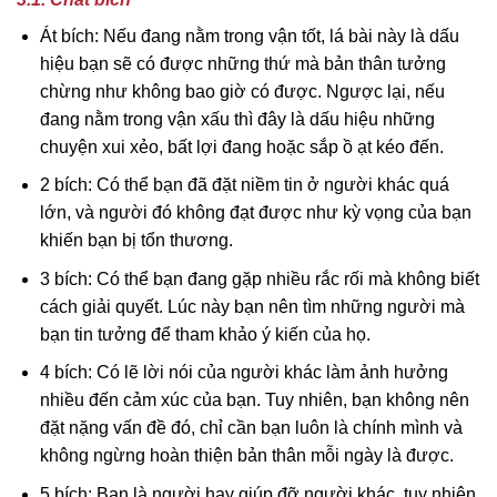
Át bích: Nếu đang nằm trong vận tốt, lá bài này là dấu
hiệu bạn sẽ có được những thứ mà bản thân tưởng
chừng như không bao giờ có được. Ngược lại, nếu
đang nằm trong vận xấu thì đây là dấu hiệu những
chuyện xui xẻo, bất lợi đang hoặc sắp ồ ạt kéo đến.
2 bích: Có thể bạn đã đặt niềm tin ở người khác quá
lớn, và người đó không đạt được như kỳ vọng của bạn
khiến bạn bị tổn thương.
3 bích: Có thể bạn đang gặp nhiều rắc rối mà không biết
cách giải quyết. Lúc này bạn nên tìm những người mà
bạn tin tưởng để tham khảo ý kiến của họ.
4 bích: Có lẽ lời nói của người khác làm ảnh hưởng
nhiều đến cảm xúc của bạn. Tuy nhiên, bạn không nên
đặt nặng vấn đề đó, chỉ cần bạn luôn là chính mình và
không ngừng hoàn thiện bản thân mỗi ngày là được.
5 bích: Bạn là người hay giúp đỡ người khác, tuy nhiên