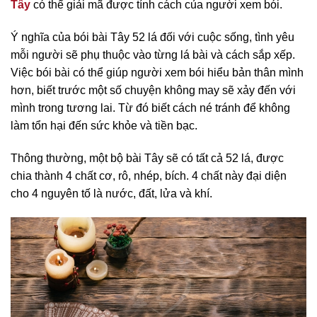
Tây
có thể giải mã được tính cách của người xem bói.
Ý nghĩa của bói bài Tây 52 lá đối với cuộc sống, tình yêu
mỗi người sẽ phụ thuộc vào từng lá bài và cách sắp xếp.
Việc bói bài có thể giúp người xem bói hiểu bản thân mình
hơn, biết trước một số chuyện không may sẽ xảy đến với
mình trong tương lai. Từ đó biết cách né tránh để không
làm tổn hại đến sức khỏe và tiền bạc.
Thông thường, một bộ bài Tây sẽ có tất cả 52 lá, được
chia thành 4 chất cơ, rô, nhép, bích. 4 chất này đại diện
cho 4 nguyên tố là nước, đất, lửa và khí.