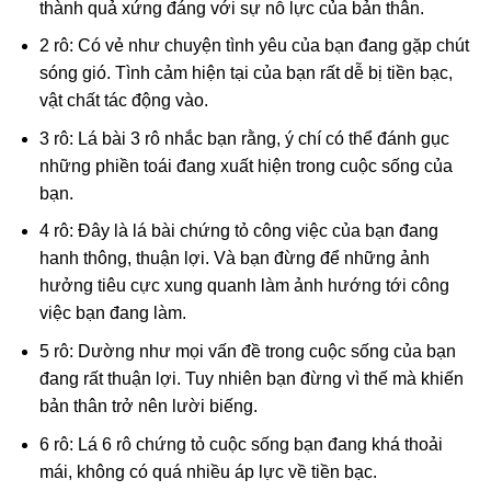
thành quả xứng đáng với sự nỗ lực của bản thân.
2 rô: Có vẻ như chuyện tình yêu của bạn đang gặp chút
sóng gió. Tình cảm hiện tại của bạn rất dễ bị tiền bạc,
vật chất tác động vào.
3 rô: Lá bài 3 rô nhắc bạn rằng, ý chí có thể đánh gục
những phiền toái đang xuất hiện trong cuộc sống của
bạn.
4 rô: Đây là lá bài chứng tỏ công việc của bạn đang
hanh thông, thuận lợi. Và bạn đừng để những ảnh
hưởng tiêu cực xung quanh làm ảnh hướng tới công
việc bạn đang làm.
5 rô: Dường như mọi vấn đề trong cuộc sống của bạn
đang rất thuận lợi. Tuy nhiên bạn đừng vì thế mà khiến
bản thân trở nên lười biếng.
6 rô: Lá 6 rô chứng tỏ cuộc sống bạn đang khá thoải
mái, không có quá nhiều áp lực về tiền bạc.