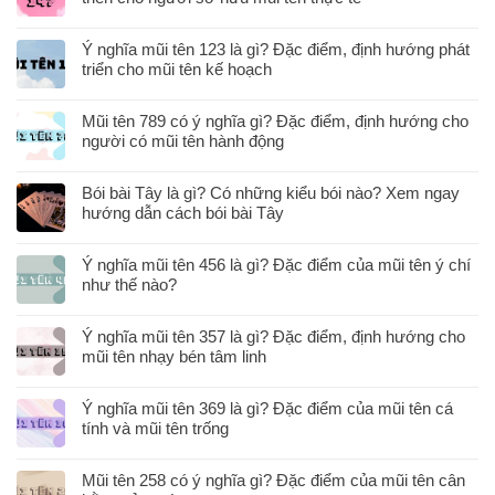
Ý nghĩa mũi tên 123 là gì? Đặc điểm, định hướng phát
triển cho mũi tên kế hoạch
Mũi tên 789 có ý nghĩa gì? Đặc điểm, định hướng cho
người có mũi tên hành động
Bói bài Tây là gì? Có những kiểu bói nào? Xem ngay
hướng dẫn cách bói bài Tây
Ý nghĩa mũi tên 456 là gì? Đặc điểm của mũi tên ý chí
như thế nào?
Ý nghĩa mũi tên 357 là gì? Đặc điểm, định hướng cho
mũi tên nhạy bén tâm linh
Ý nghĩa mũi tên 369 là gì? Đặc điểm của mũi tên cá
tính và mũi tên trống
Mũi tên 258 có ý nghĩa gì? Đặc điểm của mũi tên cân