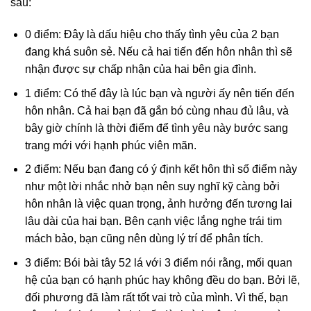
sau:
0 điểm: Đây là dấu hiệu cho thấy tình yêu của 2 bạn
đang khá suôn sẻ. Nếu cả hai tiến đến hôn nhân thì sẽ
nhận được sự chấp nhận của hai bên gia đình.
1 điểm: Có thể đây là lúc bạn và người ấy nên tiến đến
hôn nhân. Cả hai bạn đã gắn bó cùng nhau đủ lâu, và
bây giờ chính là thời điểm để tình yêu này bước sang
trang mới với hạnh phúc viên mãn.
2 điểm: Nếu bạn đang có ý định kết hôn thì số điểm này
như một lời nhắc nhở bạn nên suy nghĩ kỹ càng bởi
hôn nhân là việc quan trọng, ảnh hưởng đến tương lai
lâu dài của hai bạn. Bên cạnh việc lắng nghe trái tim
mách bảo, bạn cũng nên dùng lý trí để phân tích.
3 điểm: Bói bài tây 52 lá với 3 điểm nói rằng, mối quan
hệ của bạn có hạnh phúc hay không đều do bạn. Bởi lẽ,
đối phương đã làm rất tốt vai trò của mình. Vì thế, bạn