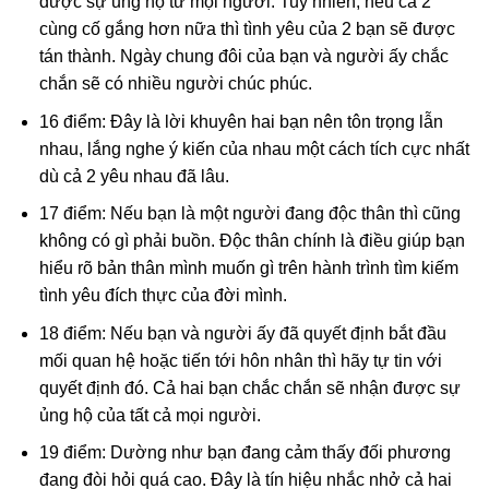
được sự ủng hộ từ mọi người. Tuy nhiên, nếu cả 2
cùng cố gắng hơn nữa thì tình yêu của 2 bạn sẽ được
tán thành. Ngày chung đôi của bạn và người ấy chắc
chắn sẽ có nhiều người chúc phúc.
16 điểm: Đây là lời khuyên hai bạn nên tôn trọng lẫn
nhau, lắng nghe ý kiến của nhau một cách tích cực nhất
dù cả 2 yêu nhau đã lâu.
17 điểm: Nếu bạn là một người đang độc thân thì cũng
không có gì phải buồn. Độc thân chính là điều giúp bạn
hiểu rõ bản thân mình muốn gì trên hành trình tìm kiếm
tình yêu đích thực của đời mình.
18 điểm: Nếu bạn và người ấy đã quyết định bắt đầu
mối quan hệ hoặc tiến tới hôn nhân thì hãy tự tin với
quyết định đó. Cả hai bạn chắc chắn sẽ nhận được sự
ủng hộ của tất cả mọi người.
19 điểm: Dường như bạn đang cảm thấy đối phương
đang đòi hỏi quá cao. Đây là tín hiệu nhắc nhở cả hai