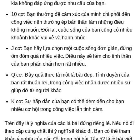
kia không đáp ứng được nhu cầu của bạn.
10 cơ: Bạn thường để cảm xúc của mình chi phối đến
công việc nên thường ép bản thân làm những điều
không muốn. Đổi lại, cuộc sống của bạn cũng có nhiều
khoảnh khắc vui vẻ và hạnh phúc.
J cơ: Bạn hãy lựa chọn một cuộc sống đơn giản, đừng
ôm đồm quá nhiều việc. Điều này sẽ làm cho tinh thần
của bạn phấn chấn hơn rất nhiều.
Q cơ: Đây quả thực là một lá bài đẹp. Tình duyên của
bạn rất thuận lợi, trong công việc nhận được nhiều sự
giúp đỡ từ người khác.
K cơ: Sự hấp dẫn của bạn có thể đem đến cho bạn
nhiều cơ hội trong công việc lẫn tình cảm.
Trên đây là ý nghĩa của các lá bài đứng riêng lẻ. Nếu nó đi
theo cặp cùng chất thì ý nghĩ sẽ khác đi. Bạn có thể tham
khảo ý nghĩa của các đôi trong bói bài Tây 52 lá ở bài viết