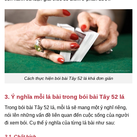
Cách thực hiện bói bài Tây 52 lá khá đơn giản
3. Ý nghĩa mỗi lá bài trong bói bài Tây 52 lá
Trong bói bài Tây 52 lá, mỗi lá sẽ mang một ý nghĩ riêng,
nói lên những vấn đề liên quan đến cuộc sống của người
đi xem bói. Cụ thể ý nghĩa của từng lá bài như sau:
3.1. Chất bích