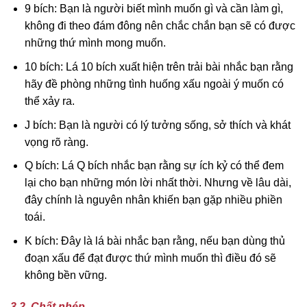
9 bích: Bạn là người biết mình muốn gì và cần làm gì,
không đi theo đám đông nên chắc chắn bạn sẽ có được
những thứ mình mong muốn.
10 bích: Lá 10 bích xuất hiện trên trải bài nhắc bạn rằng
hãy đề phòng những tình huống xấu ngoài ý muốn có
thể xảy ra.
J bích: Bạn là người có lý tưởng sống, sở thích và khát
vọng rõ ràng.
Q bích: Lá Q bích nhắc bạn rằng sự ích kỷ có thể đem
lại cho bạn những món lời nhất thời. Nhưng về lâu dài,
đây chính là nguyên nhân khiến bạn gặp nhiều phiền
toái.
K bích: Đây là lá bài nhắc bạn rằng, nếu bạn dùng thủ
đoạn xấu để đạt được thứ mình muốn thì điều đó sẽ
không bền vững.
3.2. Chất nhép