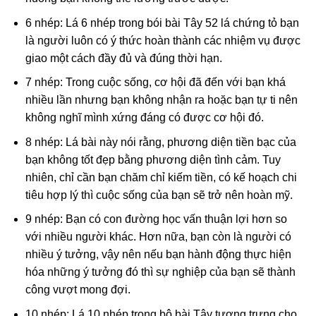
6 nhép: Lá 6 nhép trong bói bài Tây 52 lá chứng tỏ bạn
là người luôn có ý thức hoàn thành các nhiệm vụ được
giao một cách đầy đủ và đúng thời hạn.
7 nhép: Trong cuộc sống, cơ hội đã đến với bạn khá
nhiều lần nhưng bạn không nhận ra hoặc bạn tự ti nên
không nghĩ mình xứng đáng có được cơ hội đó.
8 nhép: Lá bài này nói rằng, phương diện tiền bạc của
bạn không tốt đẹp bằng phương diện tình cảm. Tuy
nhiên, chỉ cần bạn chăm chỉ kiếm tiền, có kế hoạch chi
tiêu hợp lý thì cuộc sống của bạn sẽ trở nên hoàn mỹ.
9 nhép: Bạn có con đường học vấn thuận lợi hơn so
với nhiều người khác. Hơn nữa, bạn còn là người có
nhiều ý tưởng, vậy nên nếu bạn hành động thực hiện
hóa những ý tưởng đó thì sự nghiệp của bạn sẽ thành
công vượt mong đợi.
10 nhép: Lá 10 nhép trong bộ bài Tây tượng trưng cho