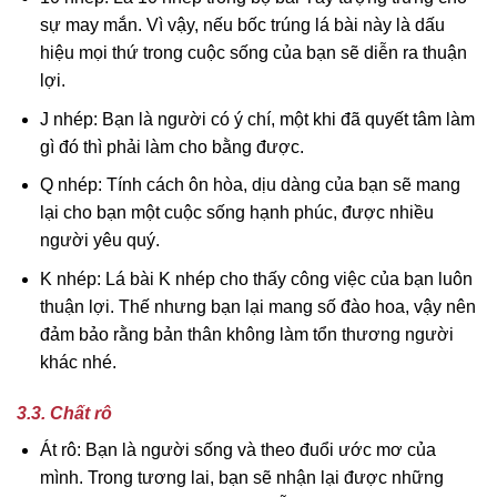
sự may mắn. Vì vậy, nếu bốc trúng lá bài này là dấu
hiệu mọi thứ trong cuộc sống của bạn sẽ diễn ra thuận
lợi.
J nhép: Bạn là người có ý chí, một khi đã quyết tâm làm
gì đó thì phải làm cho bằng được.
Q nhép: Tính cách ôn hòa, dịu dàng của bạn sẽ mang
lại cho bạn một cuộc sống hạnh phúc, được nhiều
người yêu quý.
K nhép: Lá bài K nhép cho thấy công việc của bạn luôn
thuận lợi. Thế nhưng bạn lại mang số đào hoa, vậy nên
đảm bảo rằng bản thân không làm tổn thương người
khác nhé.
3.3. Chất rô
Át rô: Bạn là người sống và theo đuổi ước mơ của
mình. Trong tương lai, bạn sẽ nhận lại được những