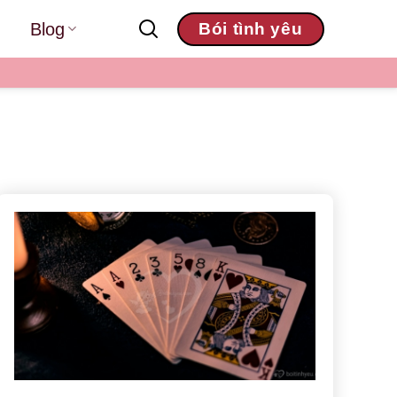
Blog
Bói tình yêu