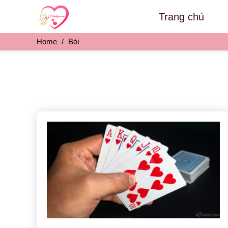
Skip
Trang chủ
to
content
Home
/
Bói