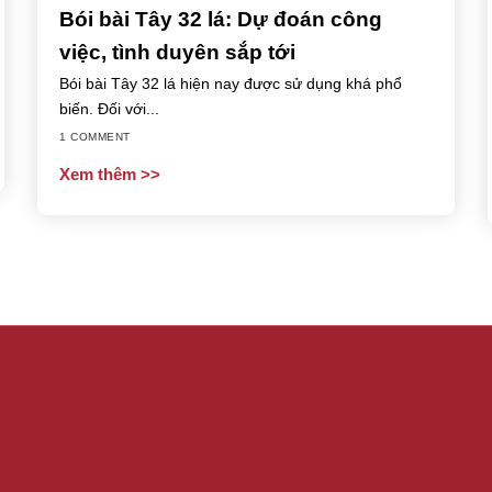
Bói bài Tây 32 lá: Dự đoán công
việc, tình duyên sắp tới
Bói bài Tây 32 lá hiện nay được sử dụng khá phổ
biến. Đối với...
1 COMMENT
Xem thêm