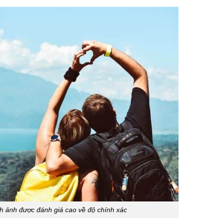
nh ảnh được đánh giá cao về độ chính xác