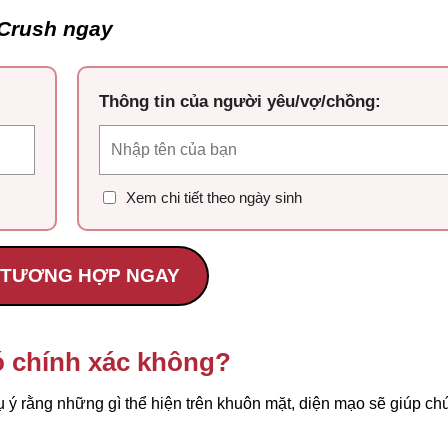
Crush ngay
Thông tin của người yêu/vợ/chồng:
Xem chi tiết theo ngày sinh
 TƯƠNG HỢP NGAY
có chính xác không?
ụ ý rằng những gì thể hiện trên khuôn mặt, diện mạo sẽ giúp ch