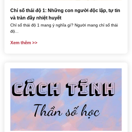
Chỉ số thái độ 1: Những con người độc lập, tự tin
và tràn đầy nhiệt huyết
Chỉ số thái độ 1 mang ý nghĩa gì? Người mang chỉ số thái
độ...
Xem thêm