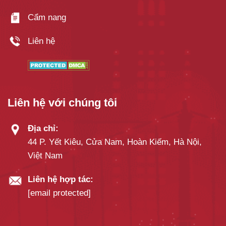
Cẩm nang
Liên hệ
Liên hệ với chúng tôi
Địa chỉ:
44 P. Yết Kiêu, Cửa Nam, Hoàn Kiếm, Hà Nội,
Việt Nam
Liên hệ hợp tác:
[email protected]