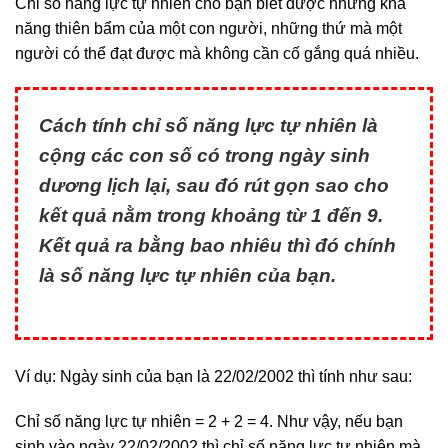
Chỉ số năng lực tự nhiên cho bạn biết được những khả
năng thiên bẩm của một con người, những thứ mà một
người có thể đạt được mà không cần cố gắng quá nhiều.
Cách tính chỉ số năng lực tự nhiên là
cộng các con số có trong ngày sinh
dương lịch lại, sau đó rút gọn sao cho
kết quả nằm trong khoảng từ 1 đến 9.
Kết quả ra bằng bao nhiêu thì đó chính
là số năng lực tự nhiên của bạn.
Ví dụ: Ngày sinh của bạn là 22/02/2002 thì tính như sau:
Chỉ số năng lực tự nhiên = 2 + 2 = 4. Như vậy, nếu bạn
sinh vào ngày 22/02/2002 thì chỉ số năng lực tự nhiên mà