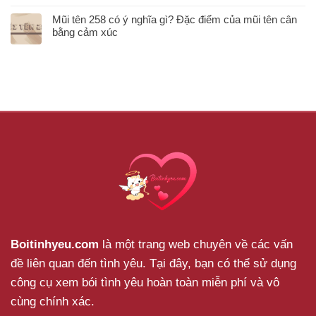
Mũi tên 258 có ý nghĩa gì? Đặc điểm của mũi tên cân
bằng cảm xúc
Boitinhyeu.com
là một trang web chuyên về các vấn
đề liên quan đến tình yêu. Tại đây, bạn có thể sử dụng
công cụ xem bói tình yêu hoàn toàn miễn phí và vô
cùng chính xác.