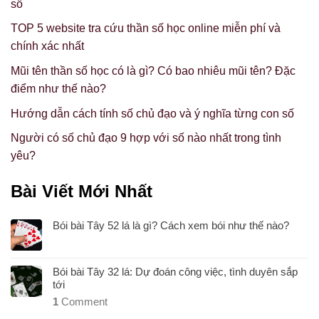
số
TOP 5 website tra cứu thần số học online miễn phí và
chính xác nhất
Mũi tên thần số học có là gì? Có bao nhiêu mũi tên? Đặc
điểm như thế nào?
Hướng dẫn cách tính số chủ đạo và ý nghĩa từng con số
Người có số chủ đạo 9 hợp với số nào nhất trong tình
yêu?
Bài Viết Mới Nhất
Bói bài Tây 52 lá là gì? Cách xem bói như thế nào?
Bói bài Tây 32 lá: Dự đoán công việc, tình duyên sắp
tới
1
Comment