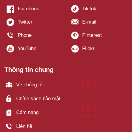
Thông tin chung
Về chúng tôi
Chính sách bảo mật
Cẩm nang
Liên hệ