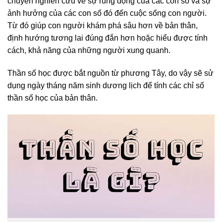
chuyên nghiên cứu về sự rung động của các con số và sự
ảnh hưởng của các con số đó đến cuộc sống con người.
Từ đó giúp con người khám phá sâu hơn về bản thân,
định hướng tương lai đúng đắn hơn hoặc hiểu được tính
cách, khả năng của những người xung quanh.
Thần số học được bắt nguồn từ phương Tây, do vậy sẽ sử
dụng ngày tháng năm sinh dương lịch để tính các chỉ số
thần số học của bản thân.