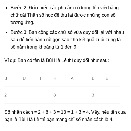
Bước 2: Đối chiếu các phụ âm có trong tên với bảng
chữ cái Thần số học để thu lại được những con số
tương ứng.
Bước 3: Bạn cộng các chữ số vừa quy đổi lại với nhau
sau đó tiến hành rút gọn sao cho kết quả cuối cùng là
số nằm trong khoảng từ 1 đến 9.
Ví dụ: Bạn có tên là Bùi Hà Lê thì quy đổi như sau:
B
U
I
H
A
L
E
2
8
3
Số nhân cách = 2 + 8 + 3 = 13 = 1 + 3 = 4. Vậy, nếu tên của
bạn là Bùi Hà Lê thì bạn mang chỉ số nhân cách là 4.