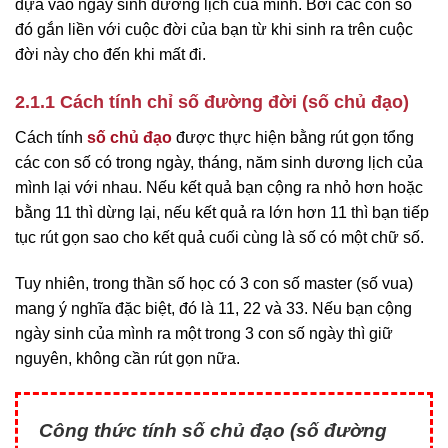
dựa vào ngày sinh dương lịch của mình. Bởi các con số
đó gắn liền với cuộc đời của bạn từ khi sinh ra trên cuộc
đời này cho đến khi mất đi.
2.1.1 Cách tính chỉ số đường đời (số chủ đạo)
Cách tính
số chủ đạo
được thực hiện bằng rút gọn tổng
các con số có trong ngày, tháng, năm sinh dương lịch của
mình lại với nhau. Nếu kết quả bạn cộng ra nhỏ hơn hoặc
bằng 11 thì dừng lại, nếu kết quả ra lớn hơn 11 thì bạn tiếp
tục rút gọn sao cho kết quả cuối cùng là số có một chữ số.
Tuy nhiên, trong thần số học có 3 con số master (số vua)
mang ý nghĩa đặc biệt, đó là 11, 22 và 33. Nếu bạn cộng
ngày sinh của mình ra một trong 3 con số ngày thì giữ
nguyên, không cần rút gọn nữa.
Công thức tính số chủ đạo (số đường