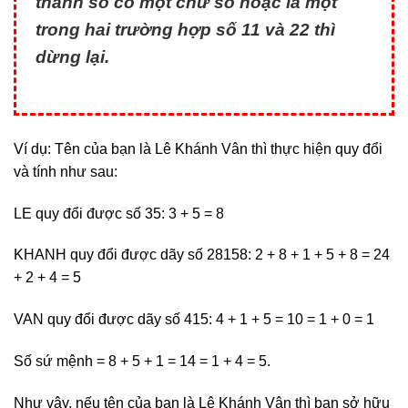
thành số có một chữ số hoặc là một
trong hai trường hợp số 11 và 22 thì
dừng lại.
Ví dụ: Tên của bạn là Lê Khánh Vân thì thực hiện quy đổi
và tính như sau:
LE quy đổi được số 35: 3 + 5 = 8
KHANH quy đổi được dãy số 28158: 2 + 8 + 1 + 5 + 8 = 24
+ 2 + 4 = 5
VAN quy đổi được dãy số 415: 4 + 1 + 5 = 10 = 1 + 0 = 1
Số sứ mệnh = 8 + 5 + 1 = 14 = 1 + 4 = 5.
Như vậy, nếu tên của bạn là Lê Khánh Vân thì bạn sở hữu