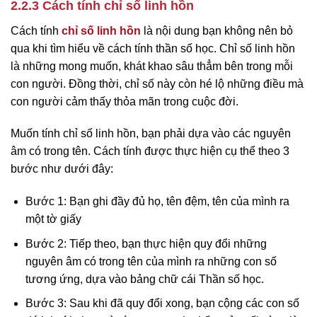
2.2.3 Cách tính chỉ số linh hồn
Cách tính
chỉ số linh hồn
là nội dung bạn không nên bỏ
qua khi tìm hiểu về cách tính thần số học. Chỉ số linh hồn
là những mong muốn, khát khao sâu thẳm bên trong mỗi
con người. Đồng thời, chỉ số này còn hé lộ những điều mà
con người cảm thấy thỏa mãn trong cuộc đời.
Muốn tính chỉ số linh hồn, bạn phải dựa vào các nguyên
âm có trong tên. Cách tính được thực hiện cụ thể theo 3
bước như dưới đây:
Bước 1: Bạn ghi đầy đủ họ, tên đệm, tên của mình ra
một tờ giấy
Bước 2: Tiếp theo, bạn thực hiện quy đổi những
nguyên âm có trong tên của mình ra những con số
tương ứng, dựa vào bảng chữ cái Thần số học.
Bước 3: Sau khi đã quy đổi xong, bạn cộng các con số