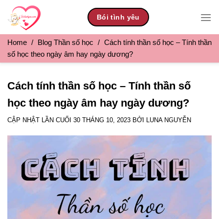
Skip
Bói tình yêu
to
content
Home
/
Blog Thần số học
/
Cách tính thần số học – Tính thần
số học theo ngày âm hay ngày dương?
Cách tính thần số học – Tính thần số
học theo ngày âm hay ngày dương?
CẬP NHẬT LẦN CUỐI
30 THÁNG 10, 2023
BỞI
LUNA NGUYỄN