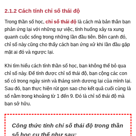
2.1.2 Cách tính chỉ số thái độ
Trong thần số học,
chỉ số thái độ
là cách mà bản thân bạn
phản ứng lại với những sự việc, tính huống xảy ra xung
quanh cuộc sống trong những lần đầu tiên. Bên cạnh đó,
chỉ số này cũng cho thấy cách bạn ứng xử khi lần đầu gặp
mặt ai đó và ngược lại.
Khi tìm hiểu cách tính thần số học, bạn không thể bỏ qua
chỉ số này. Để tính được chỉ số thái độ, bạn cộng các con
số có trong ngày sinh và tháng sinh dương lại của mình lại.
Sau đó, bạn thực hiện rút gọn sao cho kết quả cuối cùng là
số nằm trong khoảng từ 1 đến 9. Đó là chỉ số thái độ mà
bạn sở hữu.
Công thức tính chỉ số thái độ trong thần
số học cụ thể như sau: