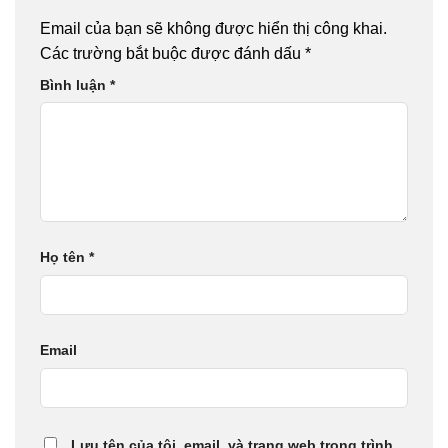
Email của bạn sẽ không được hiển thị công khai.
Các trường bắt buộc được đánh dấu
*
Bình luận
*
Họ tên
*
Email
Lưu tên của tôi, email, và trang web trong trình