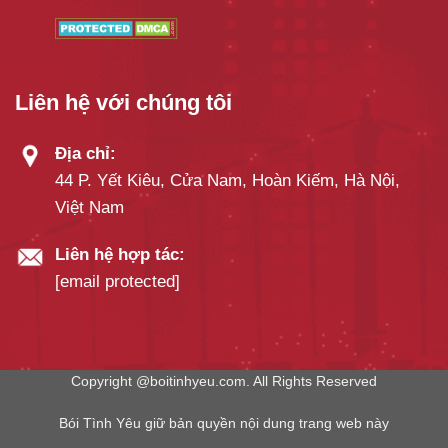
Liên hệ với chúng tôi
Địa chỉ:
44 P. Yết Kiêu, Cửa Nam, Hoàn Kiếm, Hà Nội,
Việt Nam
Liên hệ hợp tác:
[email protected]
Copyright @boitinhyeu.com. All Rights Reserved
Bói Tình Yêu giữ bản quyền nội dung trang web này