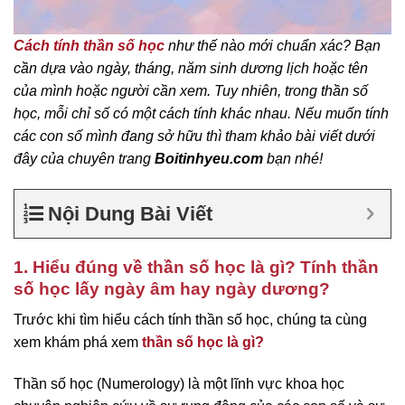
Cách tính thần số học
như thế nào mới chuẩn xác? Bạn
cần dựa vào ngày, tháng, năm sinh dương lịch hoặc tên
của mình hoặc người cần xem. Tuy nhiên, trong thần số
học, mỗi chỉ số có một cách tính khác nhau. Nếu muốn tính
các con số mình đang sở hữu thì tham khảo bài viết dưới
đây của chuyên trang
Boitinhyeu
.
com
bạn nhé!
Nội Dung Bài Viết
1. Hiểu đúng về thần số học là gì? Tính thần
số học lấy ngày âm hay ngày dương?
Trước khi tìm hiểu cách tính thần số học, chúng ta cùng
xem khám phá xem
thần số học là gì?
Thần số học (Numerology) là một lĩnh vực khoa học