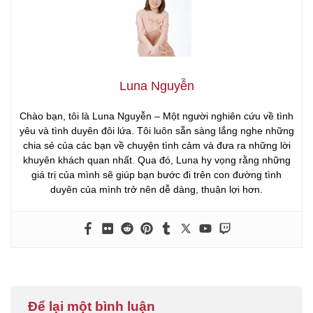
Luna Nguyễn
Chào bạn, tôi là Luna Nguyễn – Một người nghiên cứu về tình
yêu và tình duyên đôi lứa. Tôi luôn sẵn sàng lắng nghe những
chia sẻ của các bạn về chuyện tình cảm và đưa ra những lời
khuyên khách quan nhất. Qua đó, Luna hy vọng rằng những
giá trị của mình sẽ giúp bạn bước đi trên con đường tình
duyên của mình trở nên dễ dàng, thuận lợi hơn.
Để lại một bình luận