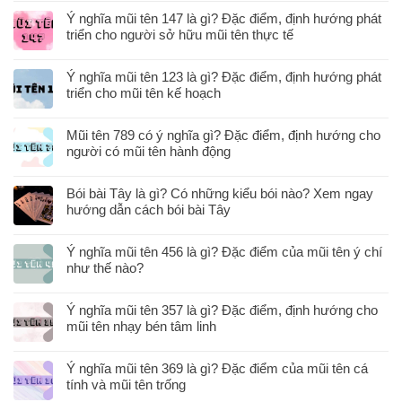
Ý nghĩa mũi tên 147 là gì? Đặc điểm, định hướng phát
triển cho người sở hữu mũi tên thực tế
Ý nghĩa mũi tên 123 là gì? Đặc điểm, định hướng phát
triển cho mũi tên kế hoạch
Mũi tên 789 có ý nghĩa gì? Đặc điểm, định hướng cho
người có mũi tên hành động
Bói bài Tây là gì? Có những kiểu bói nào? Xem ngay
hướng dẫn cách bói bài Tây
Ý nghĩa mũi tên 456 là gì? Đặc điểm của mũi tên ý chí
như thế nào?
Ý nghĩa mũi tên 357 là gì? Đặc điểm, định hướng cho
mũi tên nhạy bén tâm linh
Ý nghĩa mũi tên 369 là gì? Đặc điểm của mũi tên cá
tính và mũi tên trống