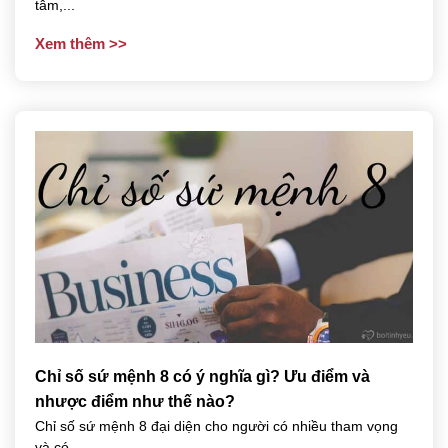
tâm,...
Xem thêm
Chỉ số sứ mệnh 8 có ý nghĩa gì? Ưu điểm và
nhược điểm như thế nào?
Chỉ số sứ mệnh 8 đại diện cho người có nhiều tham vọng
và có...