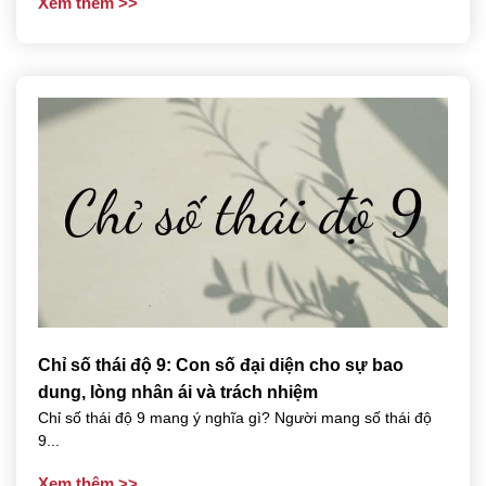
Xem thêm
Chỉ số thái độ 9: Con số đại diện cho sự bao
dung, lòng nhân ái và trách nhiệm
Chỉ số thái độ 9 mang ý nghĩa gì? Người mang số thái độ
9...
Xem thêm