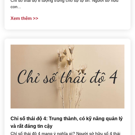
Chỉ số thái độ 8 tượng trưng cho sự tự tin. Người sở hữu
con...
Xem thêm
Chỉ số thái độ 4: Trung thành, có kỹ năng quản lý
và rất đáng tin cậy
Chỉ số thái độ 4 mang ý nghĩa gì? Người sở hữu số 4 thái