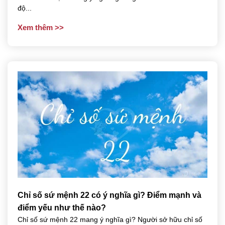
độ...
Xem thêm
Chỉ số sứ mệnh 22 có ý nghĩa gì? Điểm mạnh và
điểm yếu như thế nào?
Chỉ số sứ mệnh 22 mang ý nghĩa gì? Người sở hữu chỉ số