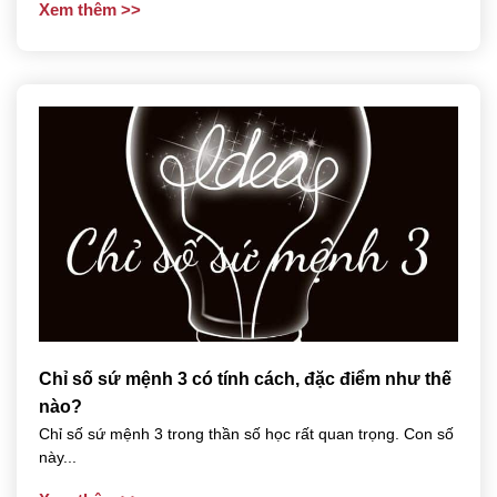
Xem thêm
Chỉ số sứ mệnh 3 có tính cách, đặc điểm như thế
nào?
Chỉ số sứ mệnh 3 trong thần số học rất quan trọng. Con số
này...