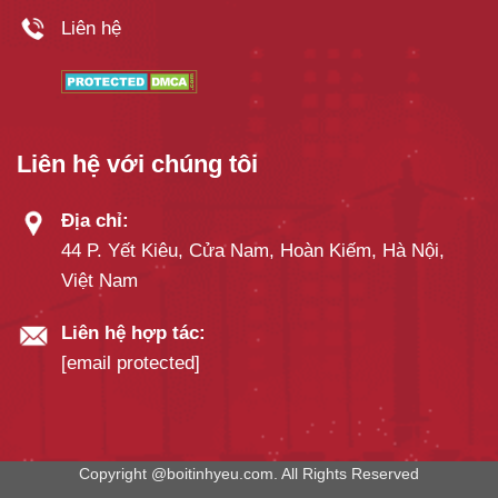
Liên hệ
Liên hệ với chúng tôi
Địa chỉ:
44 P. Yết Kiêu, Cửa Nam, Hoàn Kiếm, Hà Nội,
Việt Nam
Liên hệ hợp tác:
[email protected]
Copyright @boitinhyeu.com. All Rights Reserved