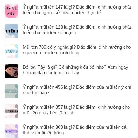
Ý nghĩa mũi tên 147 là gì? Đặc điểm, định hướng phát
triển cho người sở hữu mũi tên thực tế
Ý nghĩa mũi tên 123 là gì? Đặc điểm, định hướng phát
triển cho mũi tên kế hoạch
Mũi tên 789 có ý nghĩa gì? Đặc điểm, định hướng cho
người có mũi tên hành động
Bói bài Tây là gì? Có những kiểu bói nào? Xem ngay
hướng dẫn cách bói bài Tây
Ý nghĩa mũi tên 456 là gì? Đặc điểm của mũi tên ý chí
như thế nào?
Ý nghĩa mũi tên 357 là gì? Đặc điểm, định hướng cho
mũi tên nhạy bén tâm linh
Ý nghĩa mũi tên 369 là gì? Đặc điểm của mũi tên cá
tính và mũi tên trống