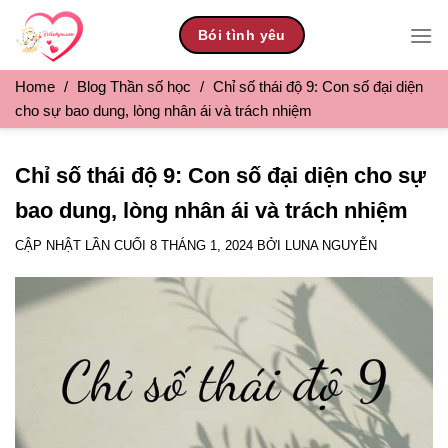
Skip
Bói tình yêu
to
content
Home
/
Blog Thần số học
/
Chỉ số thái độ 9: Con số đại diện
cho sự bao dung, lòng nhân ái và trách nhiệm
Chỉ số thái độ 9: Con số đại diện cho sự
bao dung, lòng nhân ái và trách nhiệm
CẬP NHẬT LẦN CUỐI
8 THÁNG 1, 2024
BỞI
LUNA NGUYỄN