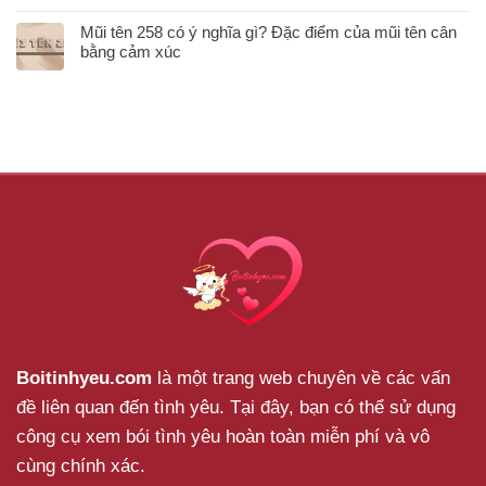
Mũi tên 258 có ý nghĩa gì? Đặc điểm của mũi tên cân
bằng cảm xúc
Boitinhyeu.com
là một trang web chuyên về các vấn
đề liên quan đến tình yêu. Tại đây, bạn có thể sử dụng
công cụ xem bói tình yêu hoàn toàn miễn phí và vô
cùng chính xác.