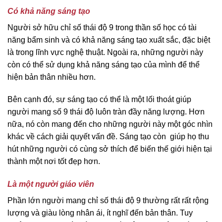
Có khả năng sáng tạo
Người sở hữu chỉ số thái độ 9 trong thần số học có tài
năng bẩm sinh và có khả năng sáng tạo xuất sắc, đặc biệt
là trong lĩnh vực nghệ thuật. Ngoài ra, những người này
còn có thể sử dụng khả năng sáng tạo của mình để thể
hiện bản thân nhiều hơn.
Bên cạnh đó, sự sáng tạo có thể là một lối thoát giúp
người mang số 9 thái độ luôn tràn đầy năng lượng. Hơn
nữa, nó còn mang đến cho những người này một góc nhìn
khác về cách giải quyết vấn đề. Sáng tạo còn giúp họ thu
hút những người có cùng sở thích để biến thế giới hiện tại
thành một nơi tốt đẹp hơn.
Là một người giáo viên
Phần lớn người mang chỉ số thái độ 9 thường rất rất rộng
lượng và giàu lòng nhân ái, ít nghĩ đến bản thân. Tuy