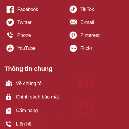
Thông tin chung
Về chúng tôi
Chính sách bảo mật
Cẩm nang
Liên hệ