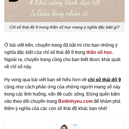
Chỉ số thái độ 9 trong thần số học mang ý nghĩa đặc biệt gì?
Ở bài viết trên, chuyên trang đã bật mí cho bạn những ý
nghĩa đặc biệt của chỉ số thái độ 9 trong
thần số học
.
Ngoài ra, chuyên trang cũng cho bạn biết được khái quát
về chỉ số này.
Hy vọng qua bài viết bạn sẽ hiểu hơn về
chỉ số thái độ 9
cũng như cách phản ứng của những người mang số này
trong các tình huống, vấn đề cuộc sống. Đừng quên bấm
vào theo dõi chuyên trang
Boitinhyeu.com
để khám phá
thêm ý nghĩa của các con số thái độ khác bạn nhé!