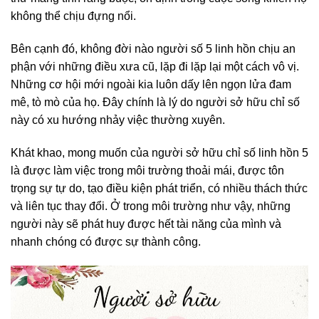
không thể chịu đựng nổi.
Bên cạnh đó, không đời nào người số 5 linh hồn chịu an
phận với những điều xưa cũ, lặp đi lặp lại một cách vô vị.
Những cơ hội mới ngoài kia luôn dấy lên ngọn lửa đam
mê, tò mò của họ. Đây chính là lý do người sở hữu chỉ số
này có xu hướng nhảy việc thường xuyên.
Khát khao, mong muốn của người sở hữu chỉ số linh hồn 5
là được làm việc trong môi trường thoải mái, được tôn
trọng sự tự do, tạo điều kiện phát triển, có nhiều thách thức
và liên tục thay đổi. Ở trong môi trường như vậy, những
người này sẽ phát huy được hết tài năng của mình và
nhanh chóng có được sự thành công.