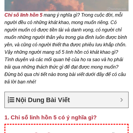
Chỉ số linh hồn 5
mang ý nghĩa gì? Trong cuộc đời, mỗi
người đều có những khát khao, mong muốn riêng. Có
người muốn có được tiền tài và danh vọng, có người chỉ
muốn những người thân yêu trong gia đình luôn được bình
yên, và cũng có người thiết tha được phiêu lưu khắp chốn.
Vậy những người mang số 5 linh hồn có khát khao gì?
Tình duyên và các mối quan hệ của họ ra sao và họ phải
trải qua những thách thức gì để đạt được mong muốn?
Đừng bỏ qua chi tiết nào trong bài viết dưới đây để có câu
trả lời bạn nhé!
Nội Dung Bài Viết
1. Chỉ số linh hồn 5 có ý nghĩa gì?