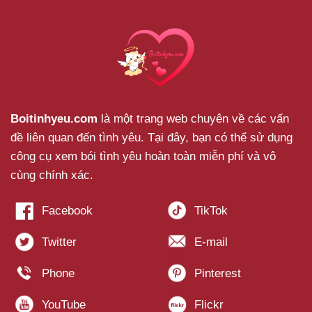
Boitinhyeu.com
là một trang web chuyên về các vấn
đề liên quan đến tình yêu. Tại đây, bạn có thể sử dụng
công cụ xem bói tình yêu hoàn toàn miễn phí và vô
cùng chính xác.