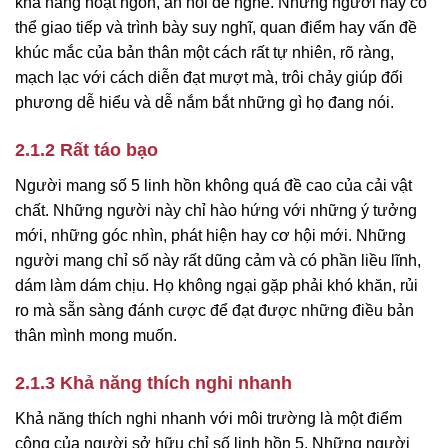
khả năng hoạt ngôn, ăn nói dễ nghe. Những người này có
thể giao tiếp và trình bày suy nghĩ, quan điểm hay vấn đề
khúc mắc của bản thân một cách rất tự nhiên, rõ ràng,
mạch lạc với cách diễn đạt mượt mà, trôi chảy giúp đối
phương dễ hiểu và dễ nắm bắt những gì họ đang nói.
2.1.2 Rất táo bạo
Người mang số 5 linh hồn không quá đề cao của cải vật
chất. Những người này chỉ hào hứng với những ý tưởng
mới, những góc nhìn, phát hiện hay cơ hội mới. Những
người mang chỉ số này rất dũng cảm và có phần liều lĩnh,
dám làm dám chịu. Họ không ngại gặp phải khó khăn, rủi
ro mà sẵn sàng đánh cược để đạt được những điều bản
thân mình mong muốn.
2.1.3 Khả năng thích nghi nhanh
Khả năng thích nghi nhanh với môi trường là một điểm
cộng của người sở hữu chỉ số linh hồn 5. Những người