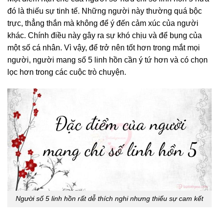
đó là thiếu sự tinh tế. Những người này thường quá bộc
trực, thẳng thắn mà không để ý đến cảm xúc của người
khác. Chính điều này gây ra sự khó chịu và để bụng của
một số cá nhân. Vì vậy, để trở nên tốt hơn trong mắt mọi
người, người mang số 5 linh hồn cần ý tứ hơn và có chọn
lọc hơn trong các cuộc trò chuyện.
Người số 5 linh hồn rất dễ thích nghi nhưng thiếu sự cam kết