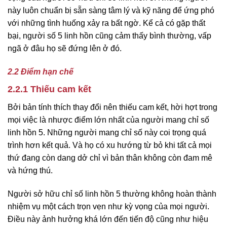
này luôn chuẩn bị sẵn sàng tâm lý và kỹ năng để ứng phó
với những tình huống xảy ra bất ngờ. Kể cả có gặp thất
bại, người số 5 linh hồn cũng cảm thấy bình thường, vấp
ngã ở đâu họ sẽ đứng lên ở đó.
2.2 Điểm hạn chế
2.2.1 Thiếu cam kết
Bởi bản tính thích thay đổi nên thiếu cam kết, hời hợt trong
mọi việc là nhược điểm lớn nhất của người mang chỉ số
linh hồn 5. Những người mang chỉ số này coi trọng quá
trình hơn kết quả. Và họ có xu hướng từ bỏ khi tất cả mọi
thứ đang còn dang dở chỉ vì bản thân không còn đam mê
và hứng thú.
Người sở hữu chỉ số linh hồn 5 thường không hoàn thành
nhiệm vụ một cách trọn vẹn như kỳ vọng của mọi người.
Điều này ảnh hưởng khá lớn đến tiến độ cũng như hiệu