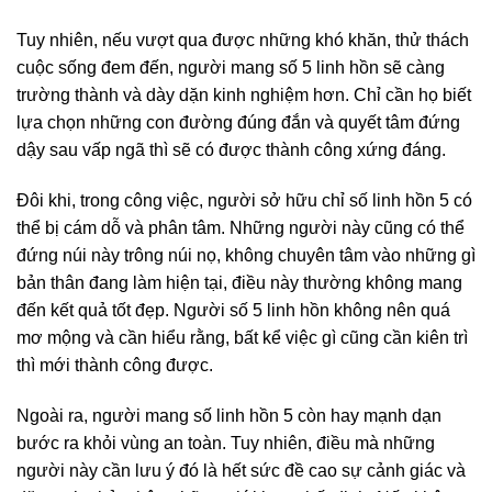
Tuy nhiên, nếu vượt qua được những khó khăn, thử thách
cuộc sống đem đến, người mang số 5 linh hồn sẽ càng
trường thành và dày dặn kinh nghiệm hơn. Chỉ cần họ biết
lựa chọn những con đường đúng đắn và quyết tâm đứng
dậy sau vấp ngã thì sẽ có được thành công xứng đáng.
Đôi khi, trong công việc, người sở hữu chỉ số linh hồn 5 có
thể bị cám dỗ và phân tâm. Những người này cũng có thể
đứng núi này trông núi nọ, không chuyên tâm vào những gì
bản thân đang làm hiện tại, điều này thường không mang
đến kết quả tốt đẹp. Người số 5 linh hồn không nên quá
mơ mộng và cần hiểu rằng, bất kể việc gì cũng cần kiên trì
thì mới thành công được.
Ngoài ra, người mang số linh hồn 5 còn hay mạnh dạn
bước ra khỏi vùng an toàn. Tuy nhiên, điều mà những
người này cần lưu ý đó là hết sức đề cao sự cảnh giác và