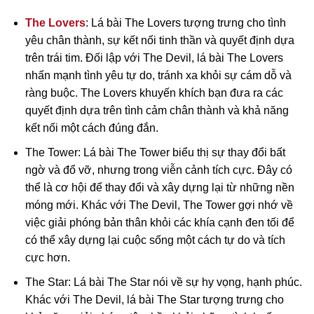
The Lovers
: Lá bài The Lovers tượng trưng cho tình
yêu chân thành, sự kết nối tinh thần và quyết định dựa
trên trái tim. Đối lập với The Devil, lá bài The Lovers
nhấn mạnh tình yêu tự do, tránh xa khỏi sự cám dỗ và
ràng buộc. The Lovers khuyến khích bạn đưa ra các
quyết định dựa trên tình cảm chân thành và khả năng
kết nối một cách đúng đắn.
The Tower: Lá bài The Tower biểu thị sự thay đổi bất
ngờ và đổ vỡ, nhưng trong viễn cảnh tích cực. Đây có
thể là cơ hội để thay đổi và xây dựng lại từ những nền
móng mới. Khác với The Devil, The Tower gợi nhớ về
việc giải phóng bản thân khỏi các khía cạnh đen tối để
có thể xây dựng lại cuộc sống một cách tự do và tích
cực hơn.
The Star: Lá bài The Star nói về sự hy vọng, hạnh phúc.
Khác với The Devil, lá bài The Star tượng trưng cho