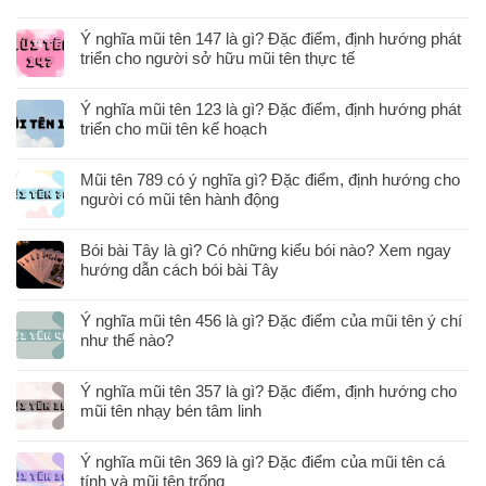
Ý nghĩa mũi tên 147 là gì? Đặc điểm, định hướng phát
triển cho người sở hữu mũi tên thực tế
Ý nghĩa mũi tên 123 là gì? Đặc điểm, định hướng phát
triển cho mũi tên kế hoạch
Mũi tên 789 có ý nghĩa gì? Đặc điểm, định hướng cho
người có mũi tên hành động
Bói bài Tây là gì? Có những kiểu bói nào? Xem ngay
hướng dẫn cách bói bài Tây
Ý nghĩa mũi tên 456 là gì? Đặc điểm của mũi tên ý chí
như thế nào?
Ý nghĩa mũi tên 357 là gì? Đặc điểm, định hướng cho
mũi tên nhạy bén tâm linh
Ý nghĩa mũi tên 369 là gì? Đặc điểm của mũi tên cá
tính và mũi tên trống