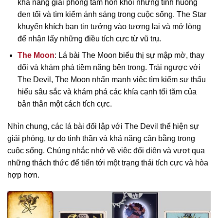
khả năng giải phóng tâm hồn khỏi những tình huống
đen tối và tìm kiếm ánh sáng trong cuộc sống. The Star
khuyến khích bạn tin tưởng vào tương lai và mở lòng
để nhận lấy những điều tích cực từ vũ trụ.
The Moon
: Lá bài The Moon biểu thị sự mập mờ, thay
đổi và khám phá tiềm năng bên trong. Trái ngược với
The Devil, The Moon nhấn mạnh việc tìm kiếm sự thấu
hiểu sâu sắc và khám phá các khía cạnh tối tăm của
bản thân một cách tích cực.
Nhìn chung, các lá bài đối lập với The Devil thể hiện sự
giải phóng, tự do tinh thần và khả năng cân bằng trong
cuộc sống. Chúng nhắc nhở về việc đối diện và vượt qua
những thách thức để tiến tới một trạng thái tích cực và hòa
hợp hơn.