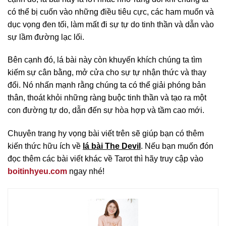
có thể bị cuốn vào những điều tiêu cực, các ham muốn và
dục vọng đen tối, làm mất đi sự tự do tinh thần và dẫn vào
sự lầm đường lạc lối.
Bên cạnh đó, lá bài này còn khuyến khích chúng ta tìm
kiếm sự cân bằng, mở cửa cho sự tự nhận thức và thay
đổi. Nó nhấn mạnh rằng chúng ta có thể giải phóng bản
thân, thoát khỏi những ràng buộc tinh thần và tạo ra một
con đường tự do, dẫn đến sự hòa hợp và tầm cao mới.
Chuyên trang hy vọng bài viết trên sẽ giúp bạn có thêm
kiến thức hữu ích về
lá bài The Devil
. Nếu bạn muốn đón
đọc thêm các bài viết khác về Tarot thì hãy truy cập vào
boitinhyeu.com
ngay nhé!