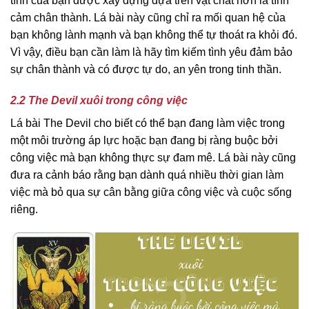
tình của bạn được xây dựng dựa trên vật chất hơn là tình
cảm chân thành. Lá bài này cũng chỉ ra mối quan hệ của
bạn không lành mạnh và bạn không thể tự thoát ra khỏi đó.
Vì vậy, điều bạn cần làm là hãy tìm kiếm tình yêu đảm bảo
sự chân thành và có được tự do, an yên trong tinh thần.
2.2 The Devil xuôi trong công việc
Lá bài The Devil cho biết có thể bạn đang làm việc trong
một môi trường áp lực hoặc bạn đang bị ràng buộc bởi
công việc mà bạn không thực sự đam mê. Lá bài này cũng
đưa ra cảnh báo rằng bạn dành quá nhiều thời gian làm
việc mà bỏ qua sự cân bằng giữa công việc và cuộc sống
riêng.