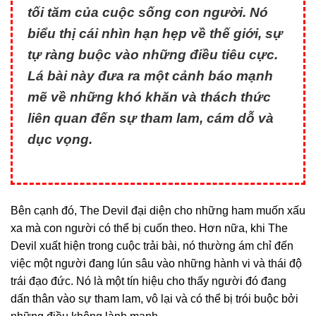
tối tăm của cuộc sống con người. Nó
biểu thị cái nhìn hạn hẹp về thế giới, sự
tự ràng buộc vào những điều tiêu cực.
Lá bài này đưa ra một cảnh báo mạnh
mẽ về những khó khăn và thách thức
liên quan đến sự tham lam, cám dỗ và
dục vọng.
Bên cạnh đó, The Devil đại diện cho những ham muốn xấu
xa mà con người có thể bị cuốn theo. Hơn nữa, khi The
Devil xuất hiện trong cuộc trải bài, nó thường ám chỉ đến
việc một người đang lún sâu vào những hành vi và thái độ
trái đạo đức. Nó là một tín hiệu cho thấy người đó đang
dấn thân vào sự tham lam, vô lại và có thể bị trói buộc bởi