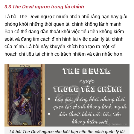
3.3 The Devil ngược trong tài chính
Lá bài The Devil ngược muốn nhắn nhủ rằng bạn hãy giải
phóng khỏi những thói quen tài chính không lành mạnh.
Bạn có thể đang dần thoát khỏi việc tiêu tiền không kiểm
soát và đang tìm cách định hình lại việc quản lý tài chính
của mình. Lá bài này khuyến khích bạn tạo ra một kế
hoạch chi tiêu tài chính có trách nhiệm và cân nhắc hơn.
Lá bài The Devil ngược cho biết bạn nên tìm cách quản lý tài