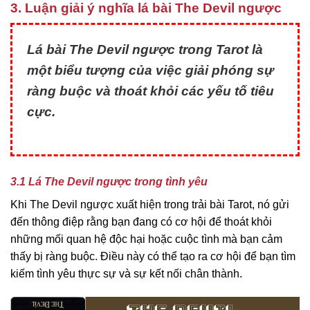
3. Luận giải ý nghĩa lá bài The Devil ngược
Lá bài The Devil ngược trong Tarot là
một biểu tượng của việc giải phóng sự
ràng buộc và thoát khỏi các yếu tố tiêu
cực.
3.1 Lá The Devil ngược trong tình yêu
Khi The Devil ngược xuất hiện trong trải bài Tarot, nó gửi
đến thông điệp rằng bạn đang có cơ hội để thoát khỏi
những mối quan hệ độc hại hoặc cuộc tình mà bạn cảm
thấy bị ràng buộc. Điều này có thể tạo ra cơ hội để bạn tìm
kiếm tình yêu thực sự và sự kết nối chân thành.