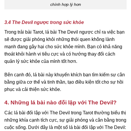
chính hợp lý hơn
3.4 The Devil ngược trong sức khỏe
Trong trải bài Tarot, lá bài The Devil ngược chỉ ra việc bạn
sẽ được giải phóng khỏi những thói quen không lành
mạnh đang gây hại cho sức khỏe mình. Bạn có khả năng
thoát khỏi hành vi tiêu cực và có hướng thay đổi cách
quản lý sức khỏe của mình tốt hơn.
Bên cạnh đó, lá bài này khuyến khích bạn tìm kiếm sự cân
bằng giữa cơ thể và tinh thần, tạo điều kiện tốt cho sự hồi
phục và cải thiện sức khỏe.
4. Những lá bài nào đối lập với The Devil?
Các lá bài đối lập với The Devil trong Tarot thường biểu thị
những khía cạnh tích cực, sự giải phóng và cân bằng trong
cuộc sống. Dưới đây là một số lá bài đối lập với The Devil: