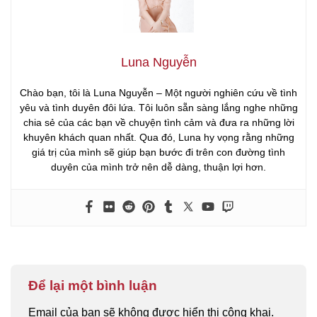
Luna Nguyễn
Chào bạn, tôi là Luna Nguyễn – Một người nghiên cứu về tình
yêu và tình duyên đôi lứa. Tôi luôn sẵn sàng lắng nghe những
chia sẻ của các bạn về chuyện tình cảm và đưa ra những lời
khuyên khách quan nhất. Qua đó, Luna hy vọng rằng những
giá trị của mình sẽ giúp bạn bước đi trên con đường tình
duyên của mình trở nên dễ dàng, thuận lợi hơn.
Để lại một bình luận
Email của bạn sẽ không được hiển thị công khai.