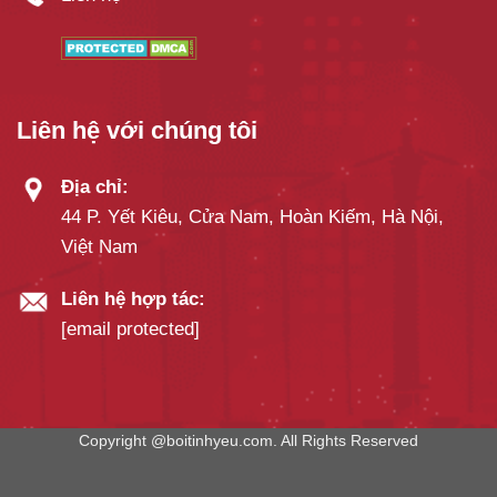
Liên hệ với chúng tôi
Địa chỉ:
44 P. Yết Kiêu, Cửa Nam, Hoàn Kiếm, Hà Nội,
Việt Nam
Liên hệ hợp tác:
[email protected]
Copyright @boitinhyeu.com. All Rights Reserved
Bói Tình Yêu giữ bản quyền nội dung trang web này