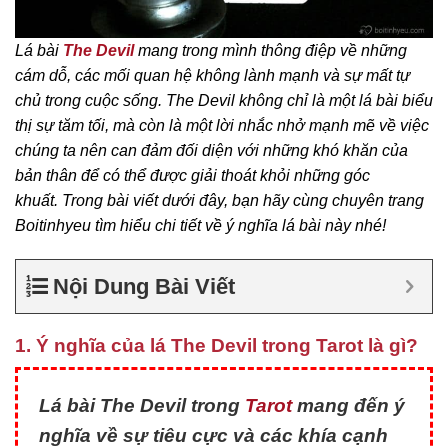
Lá bài
The Devil
mang trong mình thông điệp về những
cám dỗ, các mối quan hệ không lành mạnh và sự mất tự
chủ trong cuộc sống. The Devil không chỉ là một lá bài biểu
thị sự tăm tối, mà còn là một lời nhắc nhở mạnh mẽ về việc
chúng ta nên can đảm đối diện với những khó khăn của
bản thân để có thể được giải thoát khỏi những góc
khuất.
Trong bài viết dưới đây, bạn hãy cùng chuyên trang
Boitinhyeu tìm hiểu chi tiết về ý nghĩa lá bài này nhé!
Nội Dung Bài Viết
1. Ý nghĩa của lá The Devil trong Tarot là gì?
Lá bài The Devil trong
Tarot
mang đến ý
nghĩa về sự tiêu cực và các khía cạnh