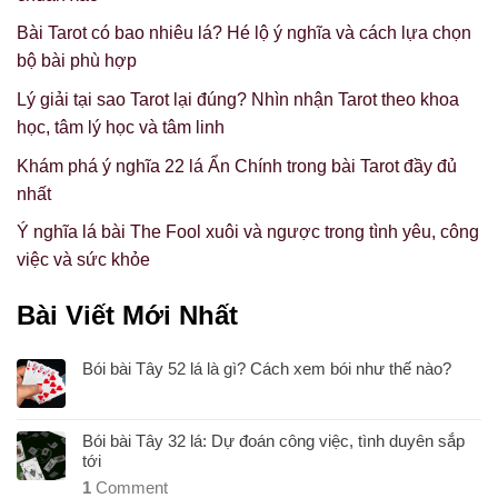
Bài Tarot có bao nhiêu lá? Hé lộ ý nghĩa và cách lựa chọn
bộ bài phù hợp
Lý giải tại sao Tarot lại đúng? Nhìn nhận Tarot theo khoa
học, tâm lý học và tâm linh
Khám phá ý nghĩa 22 lá Ẩn Chính trong bài Tarot đầy đủ
nhất
Ý nghĩa lá bài The Fool xuôi và ngược trong tình yêu, công
việc và sức khỏe
Bài Viết Mới Nhất
Bói bài Tây 52 lá là gì? Cách xem bói như thế nào?
Bói bài Tây 32 lá: Dự đoán công việc, tình duyên sắp
tới
1
Comment