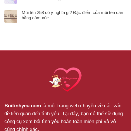
Mũi tên 258 có ý nghĩa gì? Đặc điểm của mũi tên cân
bằng cảm xúc
Boitinhyeu.com
là một trang web chuyên về các vấn
đề liên quan đến tình yêu. Tại đây, bạn có thể sử dụng
công cụ xem bói tình yêu hoàn toàn miễn phí và vô
cùng chính xác.