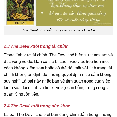
The Devil cho biết công việc của bạn khá tốt
2.3 The Devil xuôi trong tài chính
Trong lĩnh vực tài chính, The Devil thể hiện sự tham lam và
dục vọng vô độ. Bạn có thể bị cuốn vào việc tiêu tiền một
cách không kiểm soát hoặc có thể đối mặt với tình trạng tài
chính không ổn định do những quyết định mua sắm không
suy nghĩ. Lá bài này nhắc bạn về tầm quan trọng của việc
kiểm soát tài chính và tìm kiếm sự cân bằng trong công tác
quản lý nguồn tiền.
2.4 The Devil xuôi trong sức khỏe
Lá bài The Devil cho biết bạn đang chìm đắm trong những