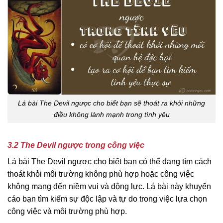
Lá bài The Devil ngược cho biết bạn sẽ thoát ra khỏi những
điều không lành mạnh trong tình yêu
3.2 The Devil ngược trong công việc
Lá bài The Devil ngược cho biết bạn có thể đang tìm cách
thoát khỏi môi trường không phù hợp hoặc công việc
không mang đến niềm vui và động lực. Lá bài này khuyến
cáo bạn tìm kiếm sự độc lập và tự do trong việc lựa chọn
công việc và môi trường phù hợp.