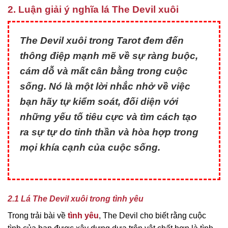
2. Luận giải ý nghĩa lá The Devil xuôi
The Devil xuôi trong Tarot đem đến
thông điệp mạnh mẽ về sự ràng buộc,
cám dỗ và mất cân bằng trong cuộc
sống. Nó là một lời nhắc nhở về việc
bạn hãy tự kiểm soát, đối diện với
những yếu tố tiêu cực và tìm cách tạo
ra sự tự do tinh thần và hòa hợp trong
mọi khía cạnh của cuộc sống.
2.1 Lá The Devil xuôi trong tình yêu
Trong trải bài về
tình yêu
, The Devil cho biết rằng cuộc