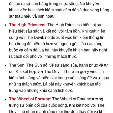
để tạo ra sự cân bằng trong cuộc sống. Nó khuyến
khích việc học cách kiểm soát cám dỗ và dục vọng bằng
sự thấu hiểu và linh hoạt.
The High Priestess
: The High Priestess biểu thị sự
hiểu biết sâu sắc và kết nối với tâm hồn. Khi xuất hiện
cùng với The Devil, nó đề xuất việc tìm kiếm thông tin
bên trong để hiểu rõ hơn về nguồn gốc của các ràng
buộc và cám dỗ. Lá bài này khuyến khích bạn hãy nghĩ
ra cách đối phó với những thách thức.
The Sun: The Sun nói về sự sáng sủa, hạnh phúc và tự
do. Khi kết hợp với The Devil, The Sun gợi ý việc tìm
kiếm ánh sáng và niềm vui trong cuộc sống để vượt qua
những thách thức. Lá bài này khuyến khích bạn tập
trung vào những khía cạnh tích cực.
The Wheel of Fortune
: The Wheel of Fortune tượng
trưng sự biến đổi của cuộc sống. Khi kết hợp với The
Devil, nó nhấn mạnh rằng mọi thứ đều thay đổi và khi