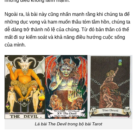
những điều không lành mạnh.
Ngoài ra, lá bài này cũng nhấn mạnh rằng khi chúng ta để
những dục vọng và ham muốn thâu tóm tâm hồn, chúng ta
dễ dàng trở thành nô lệ của chúng. Từ đó bản thân có thể
mất đi sự kiểm soát và khả năng điều hướng cuộc sống
của mình.
Lá bài The Devil trong bộ bài Tarot