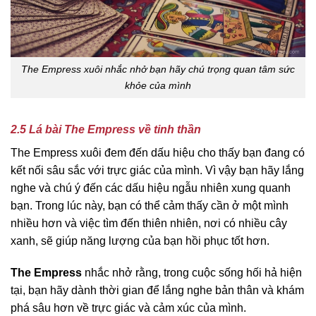
The Empress xuôi nhắc nhở bạn hãy chú trọng quan tâm sức
khỏe của mình
2.5 Lá bài The Empress về tinh thần
The Empress xuôi đem đến dấu hiệu cho thấy bạn đang có
kết nối sâu sắc với trực giác của mình. Vì vậy bạn hãy lắng
nghe và chú ý đến các dấu hiệu ngẫu nhiên xung quanh
bạn. Trong lúc này, bạn có thể cảm thấy cần ở một mình
nhiều hơn và việc tìm đến thiên nhiên, nơi có nhiều cây
xanh, sẽ giúp năng lượng của bạn hồi phục tốt hơn.
The Empress
nhắc nhở rằng, trong cuộc sống hối hả hiện
tại, bạn hãy dành thời gian để lắng nghe bản thân và khám
phá sâu hơn về trực giác và cảm xúc của mình.