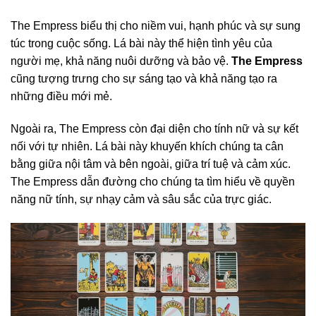
The Empress biểu thị cho niềm vui, hạnh phúc và sự sung
túc trong cuộc sống. Lá bài này thể hiện tình yêu của
người mẹ, khả năng nuôi dưỡng và bảo vệ.
The Empress
cũng tượng trưng cho sự sáng tạo và khả năng tạo ra
những điều mới mẻ.
Ngoài ra, The Empress còn đại diện cho tính nữ và sự kết
nối với tự nhiên. Lá bài này khuyến khích chúng ta cân
bằng giữa nội tâm và bên ngoài, giữa trí tuệ và cảm xúc.
The Empress dẫn đường cho chúng ta tìm hiểu về quyền
năng nữ tính, sự nhạy cảm và sâu sắc của trực giác.