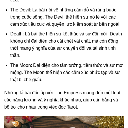
The Devil: Lá bài nói về những cám dỗ và ràng buộc
trong cuộc sống. The Devil thể hiện sự nô lệ với các
cảm xúc tiêu cực và quyền lực kiểm soát từ bên ngoài.
Death: Lá bài thể hiện sự kết thúc và sự đổi mới. Death
không chỉ đại diện cho cái chết vật chất, mà còn đồng
thời mang ý nghĩa của sự chuyển đổi và tái sinh tinh
thần.
The Moon: Đại diện cho tâm tưởng, tiềm thức và sự mơ
mộng. The Moon thể hiện các cảm xúc phức tạp và sự
thật bị che giấu.
Những lá bài đối lập với The Empress mang đến một loạt
các năng lượng và ý nghĩa khác nhau, giúp cân bằng và
bổ trợ cho nhau trong việc đọc Tarot.