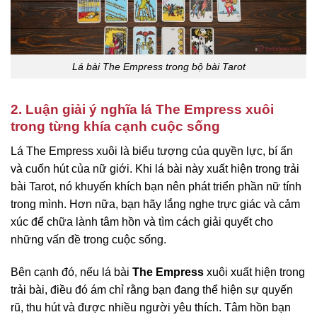
Lá bài The Empress trong bộ bài Tarot
2. Luận giải ý nghĩa lá The Empress xuôi
trong từng khía cạnh cuộc sống
Lá The Empress xuôi là biểu tượng của quyền lực, bí ẩn
và cuốn hút của nữ giới. Khi lá bài này xuất hiện trong trải
bài Tarot, nó khuyến khích bạn nên phát triển phần nữ tính
trong mình. Hơn nữa, bạn hãy lắng nghe trực giác và cảm
xúc để chữa lành tâm hồn và tìm cách giải quyết cho
những vấn đề trong cuộc sống.
Bên cạnh đó, nếu lá bài
The Empress
xuôi xuất hiện trong
trải bài, điều đó ám chỉ rằng bạn đang thể hiện sự quyến
rũ, thu hút và được nhiều người yêu thích. Tâm hồn bạn