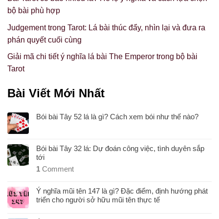
bộ bài phù hợp
Judgement trong Tarot: Lá bài thúc đẩy, nhìn lại và đưa ra
phán quyết cuối cùng
Giải mã chi tiết ý nghĩa lá bài The Emperor trong bộ bài
Tarot
Bài Viết Mới Nhất
Bói bài Tây 52 lá là gì? Cách xem bói như thế nào?
Bói bài Tây 32 lá: Dự đoán công việc, tình duyên sắp
tới
1
Comment
Ý nghĩa mũi tên 147 là gì? Đặc điểm, định hướng phát
triển cho người sở hữu mũi tên thực tế