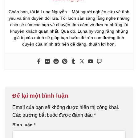
Chào bạn, tôi là Luna Nguyễn – Một người nghiên cứu về tình
yêu và tình duyên đôi lứa. Tôi luôn sẵn sàng lắng nghe những
chia sẻ của các bạn về chuyện tình cảm và đưa ra những lời
khuyên khách quan nhất. Qua đó, Luna hy vọng rằng những
giá trị của mình sẽ giúp bạn bước đi trên con đường tình
duyên của mình trở nên dễ dàng, thuận lợi hơn.
Để lại một bình luận
Email của bạn sẽ không được hiển thị công khai.
Các trường bắt buộc được đánh dấu
*
Bình luận
*