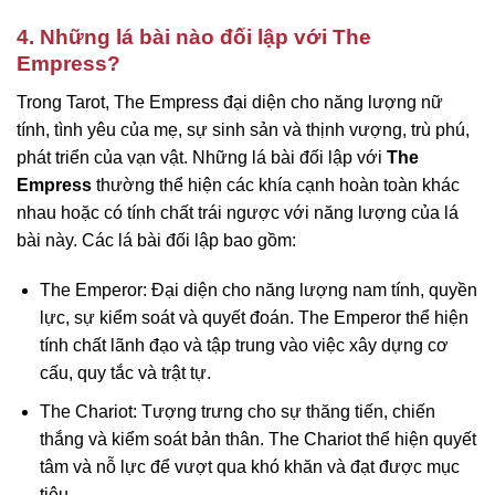
4. Những lá bài nào đối lập với The
Empress?
Trong Tarot, The Empress đại diện cho năng lượng nữ
tính, tình yêu của mẹ, sự sinh sản và thịnh vượng, trù phú,
phát triển của vạn vật. Những lá bài đối lập với
The
Empress
thường thể hiện các khía cạnh hoàn toàn khác
nhau hoặc có tính chất trái ngược với năng lượng của lá
bài này. Các lá bài đối lập bao gồm:
The Emperor: Đại diện cho năng lượng nam tính, quyền
lực, sự kiểm soát và quyết đoán. The Emperor thể hiện
tính chất lãnh đạo và tập trung vào việc xây dựng cơ
cấu, quy tắc và trật tự.
The Chariot: Tượng trưng cho sự thăng tiến, chiến
thắng và kiểm soát bản thân. The Chariot thể hiện quyết
tâm và nỗ lực để vượt qua khó khăn và đạt được mục
tiêu.