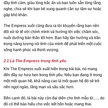
đầy tình cảm, giàu lòng trắc ẩn và bạn luôn sẵn lòng lắng
nghe, chia sẻ khi bạn bè xung quanh cần sự tâm sự hoặc
gặp khó khăn.
The Empress xuôi cũng đưa ra lời khuyên rằng bạn nên
đối xử tử tế với chính mình và hướng tới việc chăm sóc,
nuôi dưỡng bản thân tốt hơn. Bạn hãy tận hưởng và trân
trọng năng lượng nữ tính của mình để phát triển một cuộc
sống hạnh phúc và thịnh vượng.
2.1 Lá The Empress trong tình yêu
Khi The Empress xuôi xuất hiện trong trải bài, nó mang
đến đầy sự hứa hẹn trong tình yêu. Nếu bạn đang ở trong
một mối quan hệ, khả năng cao là mối quan hệ đó sẽ trở
nên ngọt ngào, lãng mạn và sâu sắc hơn.
Bên cạnh đó, lá bài này còn đại diện cho tình mẫu tử,…, do
đó có thể báo hiệu cho việc kết hôn hoặc mang thai.