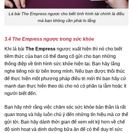
Lá bài The Empress ngược cho biết tình hình tài chính là điều
mà bạn không cần phải lo lắng
3.4 The Empress ngược trong sức khỏe
Khi lá bài
The Empress
ngược xuất hiện thì nó cho biết
tiềm thức của bạn có thể đang cố gửi cho bạn những
thông điệp về tình hình sức khỏe hiện tại. Bạn hãy lắng
nghe tiếng nói từ bên trong mình. Nếu bạn được thôi thúc
để thực hiện một phương pháp điều trị mới thì bạn hãy cứ
mạnh dạn thực hiện theo dù cho nó có phần lạ lẫm hoặc ít
người biết đến.
Bạn hãy nhớ rằng việc chăm sóc sức khỏe bản thân là rất
quan trọng và hãy luôn chú ý đến những tín hiệu mà cơ thể
gửi tới. Bạn hãy dành thời gian để xem xét kỹ hơn về chế
độ sinh hoạt và dinh dưỡng bữa ăn để có thể duy trì sức