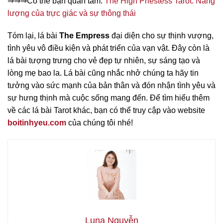
⇒⇒⇒Có thể bạn quan tâm:
The High Priestess Tarot: Năng
lượng của trực giác và sự thông thái
Tóm lại, lá bài
The Empress
đại diện cho sự thịnh vượng,
tình yêu vô điều kiện và phát triển của vạn vật. Đây còn là
lá bài tượng trưng cho vẻ đẹp tự nhiên, sự sáng tạo và
lòng mẹ bao la. Lá bài cũng nhắc nhở chúng ta hãy tin
tưởng vào sức mạnh của bản thân và đón nhận tình yêu và
sự hưng thịnh mà cuộc sống mang đến. Để tìm hiểu thêm
về các lá bài Tarot khác, bạn có thể truy cập vào website
boitinhyeu.com
của chúng tôi nhé!
Luna Nguyễn