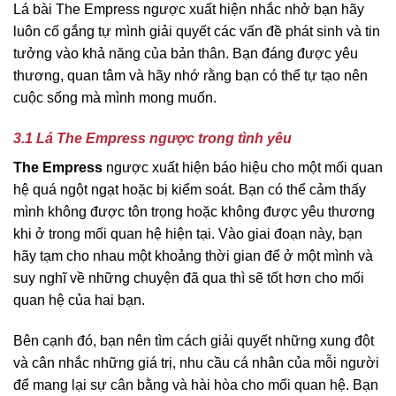
Lá bài The Empress ngược xuất hiện nhắc nhở bạn hãy
luôn cố gắng tự mình giải quyết các vấn đề phát sinh và tin
tưởng vào khả năng của bản thân. Bạn đáng được yêu
thương, quan tâm và hãy nhớ rằng bạn có thể tự tạo nên
cuộc sống mà mình mong muốn.
3.1 Lá The Empress ngược trong tình yêu
The Empress
ngược xuất hiện báo hiệu cho một mối quan
hệ quá ngột ngạt hoặc bị kiểm soát. Bạn có thể cảm thấy
mình không được tôn trọng hoặc không được yêu thương
khi ở trong mối quan hệ hiện tại. Vào giai đoạn này, bạn
hãy tạm cho nhau một khoảng thời gian để ở một mình và
suy nghĩ về những chuyện đã qua thì sẽ tốt hơn cho mối
quan hệ của hai bạn.
Bên cạnh đó, bạn nên tìm cách giải quyết những xung đột
và cân nhắc những giá trị, nhu cầu cá nhân của mỗi người
để mang lại sự cân bằng và hài hòa cho mối quan hệ. Bạn