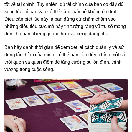
tốt về tài chính. Tuy nhiên, dù tài chính của bạn có đầy đủ,
sung túc thì bạn vẫn có thể cảm thấy nó không ổn định.
Điều cần biết lúc này là bạn đừng cứ chăm chăm vào
những điều tiêu cực mà hãy tin tưởng rằng vũ trụ sẽ mang
đến cho bạn những gì phù hợp và xứng đáng nhất.
Bạn hãy dành thời gian để xem xét lại cách quản lý và sử
dụng tài chính của mình, có thể bạn cần điều chỉnh một số
thói quen và quan điểm để tăng cường sự ổn định, thịnh
vượng trong cuộc sống.