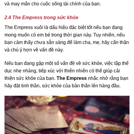
và may mắn cho cuộc sống tài chính của bạn.
2.4 The Empress trong sức khỏe
The Empress xuôi là dấu hiệu đặc biệt tốt nếu bạn đang
mong muốn có em bé trong thời gian này. Tuy nhiên, nếu
bạn cảm thấy chưa sẵn sàng để làm cha, mẹ, hãy cẩn thận
và chú ý hơn về vấn đề này.
Nếu bạn đang gặp một số vấn đề về sức khỏe, việc tập thể
dục nhẹ nhàng, tiếp xúc với thiên nhiên có thể giúp cải
thiện sức khỏe của bạn.
The Empress
nhắc nhở rằng bạn
hãy đặt tinh thần, sức khỏe của bản thân lên hàng đầu.