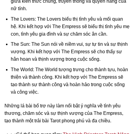
giữa kiến thức chung, truyền thống và quyền năng của
nữ tính.
The Lovers: The Lovers biểu thị tình yêu và mối quan
hệ. Khi kết hợp với The Empress sẽ biểu thị tình yêu mẹ
con, tình yêu gia đình và sự chăm sóc ân cần.
The Sun: The Sun nói về niềm vui, sự tự tin và sự thịnh
vượng. Khi kết hợp với The Empress sẽ cho thấy sự
hân hoan và thịnh vượng trong cuộc sống.
The World: The World tượng trưng cho thành tựu, hoàn
thiện và thành công. Khi kết hợp với The Empress sẽ
tạo thành sự thành công và hoàn hảo trong cuộc sống
và công việc.
Những lá bài bổ trợ này làm nổi bật ý nghĩa về tình yêu
thương, chăm sóc và sự thịnh vượng của The Empress,
tạo thành một trải bài Tarot phong phú và đa chiều.