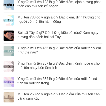
Ý nghĩa mũi tên 123 là gì? Đặc điểm, định hướng phát
triển cho mũi tên kế hoạch
Mũi tên 789 có ý nghĩa gì? Đặc điểm, định hướng cho
người có mũi tên hành động
Bói bài Tây là gì? Có những kiểu bói nào? Xem ngay
hướng dẫn cách bói bài Tây
Ý nghĩa mũi tên 456 là gì? Đặc điểm của mũi tên ý chí
như thế nào?
Ý nghĩa mũi tên 357 là gì? Đặc điểm, định hướng cho
mũi tên nhạy bén tâm linh
Ý nghĩa mũi tên 369 là gì? Đặc điểm của mũi tên cá
tính và mũi tên trống
Mũi tên 258 có ý nghĩa gì? Đặc điểm của mũi tên cân
bằng cảm xúc