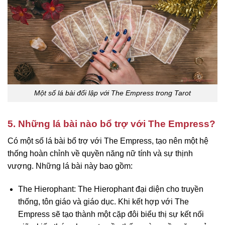
Một số lá bài đối lập với The Empress trong Tarot
5. Những lá bài nào bổ trợ với The Empress?
Có một số lá bài bổ trợ với The Empress, tạo nên một hệ
thống hoàn chỉnh về quyền năng nữ tính và sự thịnh
vượng. Những lá bài này bao gồm:
The Hierophant: The Hierophant đại diện cho truyền
thống, tôn giáo và giáo dục. Khi kết hợp với The
Empress sẽ tạo thành một cặp đôi biểu thị sự kết nối