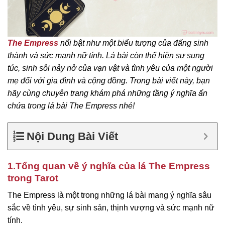
The Empress
nổi bật như một biểu tượng của đấng sinh
thành và sức mạnh nữ tính. Lá bài còn thể hiện sự sung
túc, sinh sôi nảy nở của vạn vật và tình yêu của một người
mẹ đối với gia đình và cộng đồng. Trong bài viết này, bạn
hãy cùng chuyên trang khám phá những tầng ý nghĩa ẩn
chứa trong lá bài The Empress nhé!
Nội Dung Bài Viết
1.Tổng quan về ý nghĩa của lá The Empress
trong Tarot
The Empress là một trong những lá bài mang ý nghĩa sâu
sắc về tình yêu, sự sinh sản, thịnh vượng và sức mạnh nữ
tính.