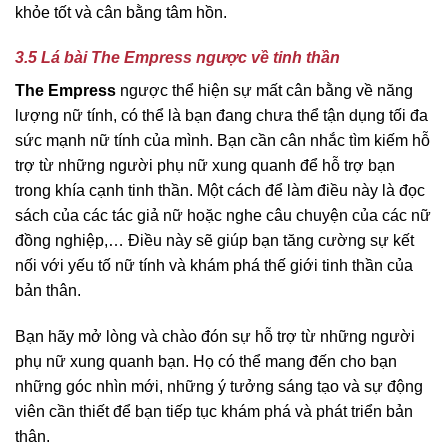
khỏe tốt và cân bằng tâm hồn.
3.5 Lá bài The Empress ngược về tinh thần
The Empress
ngược thể hiện sự mất cân bằng về năng
lượng nữ tính, có thể là bạn đang chưa thể tận dụng tối đa
sức mạnh nữ tính của mình. Bạn cần cân nhắc tìm kiếm hỗ
trợ từ những người phụ nữ xung quanh để hỗ trợ bạn
trong khía cạnh tinh thần. Một cách để làm điều này là đọc
sách của các tác giả nữ hoặc nghe câu chuyện của các nữ
đồng nghiệp,… Điều này sẽ giúp bạn tăng cường sự kết
nối với yếu tố nữ tính và khám phá thế giới tinh thần của
bản thân.
Bạn hãy mở lòng và chào đón sự hỗ trợ từ những người
phụ nữ xung quanh bạn. Họ có thể mang đến cho bạn
những góc nhìn mới, những ý tưởng sáng tạo và sự động
viên cần thiết để bạn tiếp tục khám phá và phát triển bản
thân.