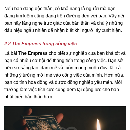
Nếu bạn đang độc thân, có khả năng là người mà bạn
đang tìm kiếm cũng đang trên đường đến với bạn. Vậy nên
bạn hãy lắng nghe trực giác của bản thân và chú ý những
dấu hiệu ngẫu nhiên để nhận biết khi người ấy xuất hiện.
2.2 The Empress trong công việc
Lá bài
The Empress
cho biết sự nghiệp của bạn khá tốt và
bạn có nhiều cơ hội để thăng tiến trong công việc. Bạn sở
hữu sự sáng tạo, đam mê và luôn mong muốn đưa tất cả
những ý tưởng mới mẻ vào công việc của mình. Hơn nữa,
bạn có tính hòa đồng và được đồng nghiệp yêu mến. Môi
trường làm việc tích cực cũng đem lại động lực cho bạn
phát triển bản thân hơn.