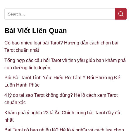
Bài Viết Liên Quan
Có bao nhiêu loại bài Tarot? Hướng dẫn cách chọn bài
Tarot chuẩn nhất
Tổng hợp các câu hỏi Tarot về tình yêu giúp bạn khám phá
con đường tình duyên
Bói Bài Tarot Tình Yêu: Hiểu Rõ Tâm Ý Đối Phương Để
Luôn Hạnh Phúc
4 lý do tại sao Tarot không đúng? Hé lộ cách xem Tarot
chuẩn xác
Khám phá ý nghĩa 22 lá Ẩn Chính trong bài Tarot đầy đủ
nhất
Bài Tarot có bao nhiêu lá? Hé lộ ý nghĩa và cách lựa chọn