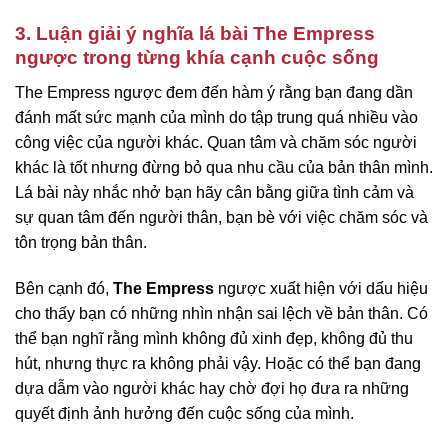
3. Luận giải ý nghĩa lá bài The Empress
ngược trong từng khía cạnh cuộc sống
The Empress ngược đem đến hàm ý rằng bạn đang dần
đánh mất sức mạnh của mình do tập trung quá nhiều vào
công việc của người khác. Quan tâm và chăm sóc người
khác là tốt nhưng đừng bỏ qua nhu cầu của bản thân mình.
Lá bài này nhắc nhở bạn hãy cân bằng giữa tình cảm và
sự quan tâm đến người thân, bạn bè với việc chăm sóc và
tôn trọng bản thân.
Bên cạnh đó,
The Empress
ngược xuất hiện với dấu hiệu
cho thấy bạn có những nhìn nhận sai lệch về bản thân. Có
thể bạn nghĩ rằng mình không đủ xinh đẹp, không đủ thu
hút, nhưng thực ra không phải vậy. Hoặc có thể bạn đang
dựa dẫm vào người khác hay chờ đợi họ đưa ra những
quyết định ảnh hưởng đến cuộc sống của mình.