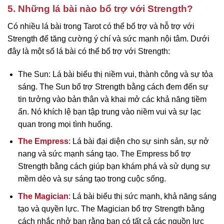
5. Những lá bài nào bổ trợ với Strength?
Có nhiều lá bài trong Tarot có thể bổ trợ và hỗ trợ với
Strength để tăng cường ý chí và sức mạnh nội tâm. Dưới
đây là một số lá bài có thể bổ trợ với Strength:
The Sun: Lá bài biểu thị niềm vui, thành công và sự tỏa
sáng. The Sun bổ trợ Strength bằng cách đem đến sự
tin tưởng vào bản thân và khai mở các khả năng tiềm
ẩn. Nó khích lệ bạn tập trung vào niềm vui và sự lạc
quan trong mọi tình huống.
The Empress
: Lá bài đại diện cho sự sinh sản, sự nở
nang và sức mạnh sáng tạo. The Empress bổ trợ
Strength bằng cách giúp bạn khám phá và sử dụng sự
mềm dẻo và sự sáng tạo trong cuộc sống.
The Magician
: Lá bài biểu thị sức mạnh, khả năng sáng
tạo và quyền lực. The Magician bổ trợ Strength bằng
cách nhắc nhở bạn rằng bạn có tất cả các nguồn lực