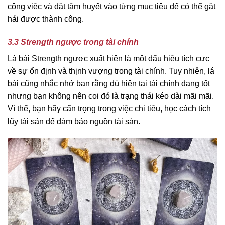
công việc và đặt tâm huyết vào từng mục tiêu để có thể gặt
hái được thành công.
3.3 Strength ngược trong tài chính
Lá bài Strength ngược xuất hiện là một dấu hiệu tích cực
về sự ổn định và thịnh vượng trong tài chính. Tuy nhiên, lá
bài cũng nhắc nhở bạn rằng dù hiện tại tài chính đang tốt
nhưng bạn không nên coi đó là trạng thái kéo dài mãi mãi.
Vì thế, bạn hãy cẩn trọng trong việc chi tiêu, học cách tích
lũy tài sản để đảm bảo nguồn tài sản.