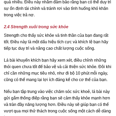
quá nhiều. Điều này nhằm đảm bảo rằng bạn có thể duy trì
sự ổn định tài chính và tránh rơi vào tình huống khó khăn
trong việc trả nợ.
2.4 Strength xuôi trong sức khỏe
Strength cho thấy sức khỏe và tinh thần của bạn đang rất
tốt. Điều này là một dấu hiệu tích cực và khích lệ bạn hãy
tiếp tục duy trì và nâng cao chất lượng cuộc sống.
Lá bài khuyến khích bạn hãy xem xét, điều chỉnh những
thói quen chưa tốt để bảo vệ và cải thiện sức khỏe. Đôi khi
chỉ cần những mục tiêu nhỏ, như đi bộ 10 phút mỗi ngày,
cũng có thể mang lại lợi ích đáng kể cho cơ thể của bạn.
Nếu bạn tập trung vào việc chăm sóc sức khoẻ, lá bài này
gửi gắm thông điệp rằng bạn sẽ cảm thấy khỏe mạnh hơn
và tràn đầy năng lượng hơn. Điều này sẽ giúp bạn có thể
vượt qua mọi thử thách trong cuộc sống một cách dễ dàng