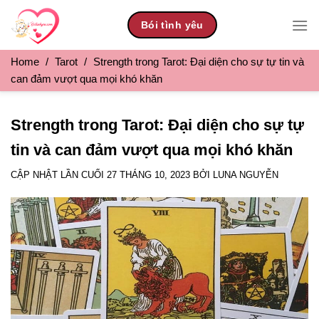
Skip
Bói tình yêu
to
content
Home
/
Tarot
/
Strength trong Tarot: Đại diện cho sự tự tin và
can đảm vượt qua mọi khó khăn
Strength trong Tarot: Đại diện cho sự tự
tin và can đảm vượt qua mọi khó khăn
CẬP NHẬT LẦN CUỐI
27 THÁNG 10, 2023
BỞI
LUNA NGUYỄN