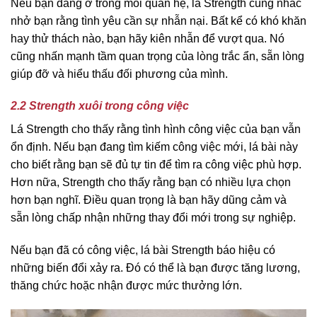
Nếu bạn đang ở trong mối quan hệ, lá Strength cũng nhắc
nhở bạn rằng tình yêu cần sự nhẫn nại. Bất kể có khó khăn
hay thử thách nào, bạn hãy kiên nhẫn để vượt qua. Nó
cũng nhấn mạnh tầm quan trọng của lòng trắc ẩn, sẵn lòng
giúp đỡ và hiểu thấu đối phương của mình.
2.2 Strength xuôi trong công việc
Lá Strength cho thấy rằng tình hình công việc của bạn vẫn
ổn định. Nếu bạn đang tìm kiếm công việc mới, lá bài này
cho biết rằng bạn sẽ đủ tự tin để tìm ra công việc phù hợp.
Hơn nữa, Strength cho thấy rằng bạn có nhiều lựa chọn
hơn bạn nghĩ. Điều quan trọng là bạn hãy dũng cảm và
sẵn lòng chấp nhận những thay đổi mới trong sự nghiệp.
Nếu bạn đã có công việc, lá bài Strength báo hiệu có
những biến đổi xảy ra. Đó có thể là bạn được tăng lương,
thăng chức hoặc nhận được mức thưởng lớn.