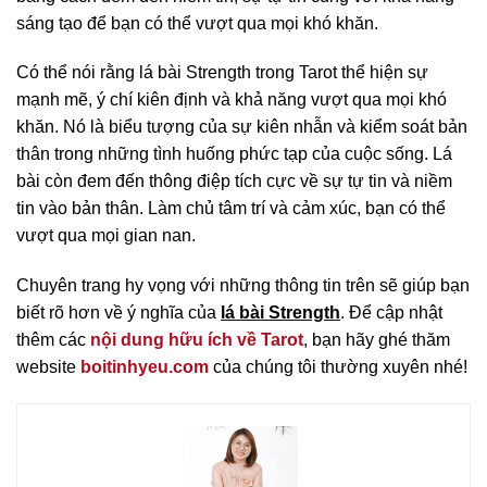
sáng tạo để bạn có thể vượt qua mọi khó khăn.
Có thể nói rằng lá bài Strength trong Tarot thể hiện sự
mạnh mẽ, ý chí kiên định và khả năng vượt qua mọi khó
khăn. Nó là biểu tượng của sự kiên nhẫn và kiểm soát bản
thân trong những tình huống phức tạp của cuộc sống. Lá
bài còn đem đến thông điệp tích cực về sự tự tin và niềm
tin vào bản thân. Làm chủ tâm trí và cảm xúc, bạn có thể
vượt qua mọi gian nan.
Chuyên trang hy vọng với những thông tin trên sẽ giúp bạn
biết rõ hơn về ý nghĩa của
lá bài Strength
. Để cập nhật
thêm các
nội dung hữu ích về Tarot
, bạn hãy ghé thăm
website
boitinhyeu.com
của chúng tôi thường xuyên nhé!