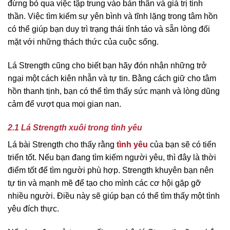
đừng bỏ qua việc tập trung vào bản thân và giá trị tinh
thần. Việc tìm kiếm sự yên bình và tĩnh lặng trong tâm hồn
có thể giúp bạn duy trì trạng thái tỉnh táo và sẵn lòng đối
mặt với những thách thức của cuộc sống.
Lá Strength cũng cho biết bạn hãy đón nhận những trở
ngại một cách kiên nhẫn và tự tin. Bằng cách giữ cho tâm
hồn thanh tịnh, bạn có thể tìm thấy sức mạnh và lòng dũng
cảm để vượt qua mọi gian nan.
2.1 Lá Strength xuôi trong tình yêu
Lá bài Strength cho thấy rằng
tình yêu
của bạn sẽ có tiến
triển tốt. Nếu bạn đang tìm kiếm người yêu, thì đây là thời
điểm tốt để tìm người phù hợp. Strength khuyên bạn nên
tự tin và mạnh mẽ để tạo cho mình các cơ hội gặp gỡ
nhiều người. Điều này sẽ giúp bạn có thể tìm thấy một tình
yêu đích thực.