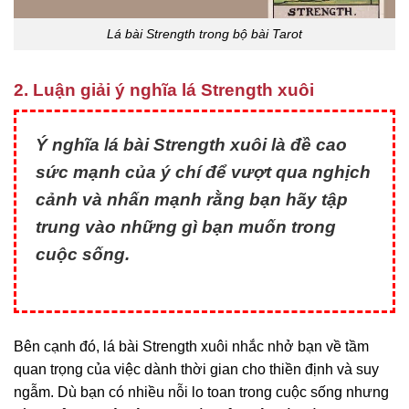
Lá bài Strength trong bộ bài Tarot
2. Luận giải ý nghĩa lá Strength xuôi
Ý nghĩa lá bài Strength xuôi là đề cao
sức mạnh của ý chí để vượt qua nghịch
cảnh và nhấn mạnh rằng bạn hãy tập
trung vào những gì bạn muốn trong
cuộc sống.
Bên cạnh đó, lá bài Strength xuôi nhắc nhở bạn về tầm
quan trọng của việc dành thời gian cho thiền định và suy
ngẫm. Dù bạn có nhiều nỗi lo toan trong cuộc sống nhưng