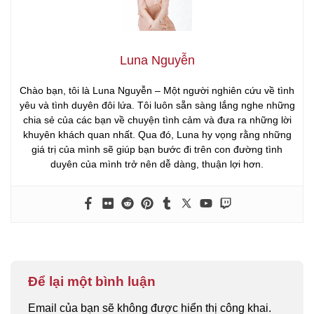
Luna Nguyễn
Chào bạn, tôi là Luna Nguyễn – Một người nghiên cứu về tình
yêu và tình duyên đôi lứa. Tôi luôn sẵn sàng lắng nghe những
chia sẻ của các bạn về chuyện tình cảm và đưa ra những lời
khuyên khách quan nhất. Qua đó, Luna hy vọng rằng những
giá trị của mình sẽ giúp bạn bước đi trên con đường tình
duyên của mình trở nên dễ dàng, thuận lợi hơn.
Để lại một bình luận
Email của bạn sẽ không được hiển thị công khai.