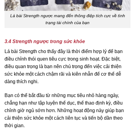
Lá bài Strength ngược mang đến thông điệp tích cực về tình
trạng tài chính của bạn
3.4 Strength ngược trong sức khỏe
Lá bài Strength cho thấy đây là thời điểm hợp lý để bạn
điều chỉnh thói quen tiêu cực trong sinh hoạt. Đặc biệt,
điều quan trọng là bạn nên chú trọng đến việc cải thiện
sức khỏe một cách chậm rãi và kiên nhẫn để cơ thể dễ
dàng thích nghi.
Bạn có thể bắt đầu từ những mục tiêu nhỏ hàng ngày,
chẳng hạn như tập luyện thể dục, thể thao định kỳ, điều
chỉnh giờ ngủ sớm hơn. Những hoạt động này giúp bạn
cải thiện sức khỏe một cách liên tục và tiến bộ dần theo
thời gian.