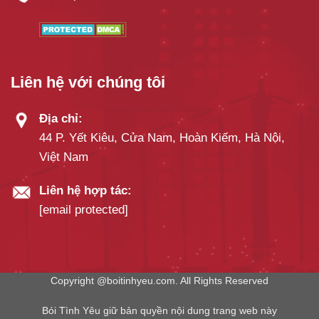
Liên hệ với chúng tôi
Địa chỉ:
44 P. Yết Kiêu, Cửa Nam, Hoàn Kiếm, Hà Nội,
Việt Nam
Liên hệ hợp tác:
[email protected]
Copyright @boitinhyeu.com. All Rights Reserved
Bói Tình Yêu giữ bản quyền nội dung trang web này