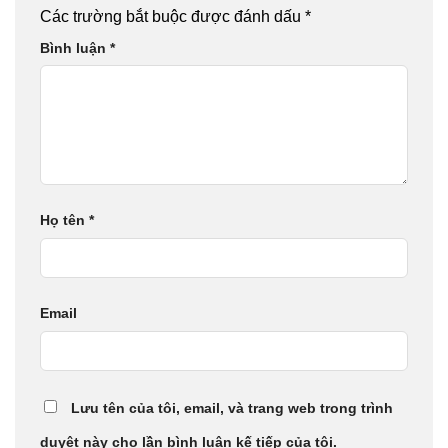
Các trường bắt buộc được đánh dấu
*
Bình luận
*
Họ tên
*
Email
Lưu tên của tôi, email, và trang web trong trình
duyệt này cho lần bình luận kế tiếp của tôi.