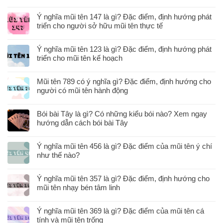
Ý nghĩa mũi tên 147 là gì? Đặc điểm, định hướng phát
triển cho người sở hữu mũi tên thực tế
Ý nghĩa mũi tên 123 là gì? Đặc điểm, định hướng phát
triển cho mũi tên kế hoạch
Mũi tên 789 có ý nghĩa gì? Đặc điểm, định hướng cho
người có mũi tên hành động
Bói bài Tây là gì? Có những kiểu bói nào? Xem ngay
hướng dẫn cách bói bài Tây
Ý nghĩa mũi tên 456 là gì? Đặc điểm của mũi tên ý chí
như thế nào?
Ý nghĩa mũi tên 357 là gì? Đặc điểm, định hướng cho
mũi tên nhạy bén tâm linh
Ý nghĩa mũi tên 369 là gì? Đặc điểm của mũi tên cá
tính và mũi tên trống