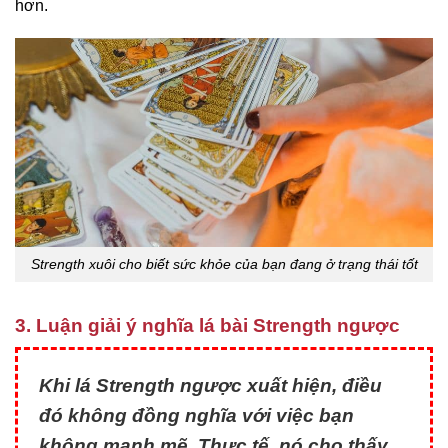
hơn.
Strength xuôi cho biết sức khỏe của bạn đang ở trạng thái tốt
3. Luận giải ý nghĩa lá bài Strength ngược
Khi lá Strength ngược xuất hiện, điều
đó không đồng nghĩa với việc bạn
không mạnh mẽ. Thực tế, nó cho thấy