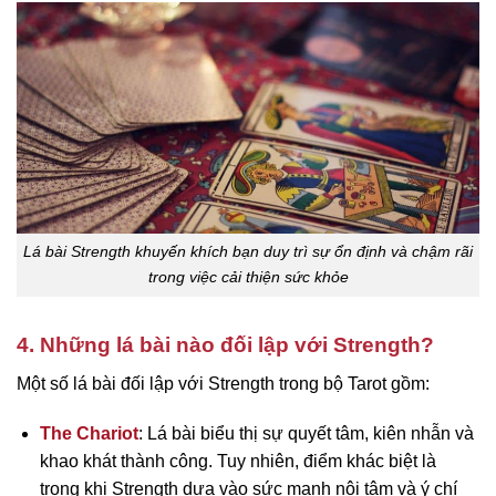
Lá bài Strength khuyến khích bạn duy trì sự ổn định và chậm rãi
trong việc cải thiện sức khỏe
4. Những lá bài nào đối lập với Strength?
Một số lá bài đối lập với Strength trong bộ Tarot gồm:
The Chariot
: Lá bài biểu thị sự quyết tâm, kiên nhẫn và
khao khát thành công. Tuy nhiên, điểm khác biệt là
trong khi Strength dựa vào sức mạnh nội tâm và ý chí