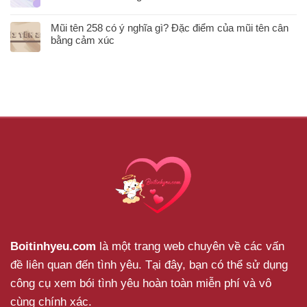
Mũi tên 258 có ý nghĩa gì? Đặc điểm của mũi tên cân
bằng cảm xúc
Boitinhyeu.com
là một trang web chuyên về các vấn
đề liên quan đến tình yêu. Tại đây, bạn có thể sử dụng
công cụ xem bói tình yêu hoàn toàn miễn phí và vô
cùng chính xác.