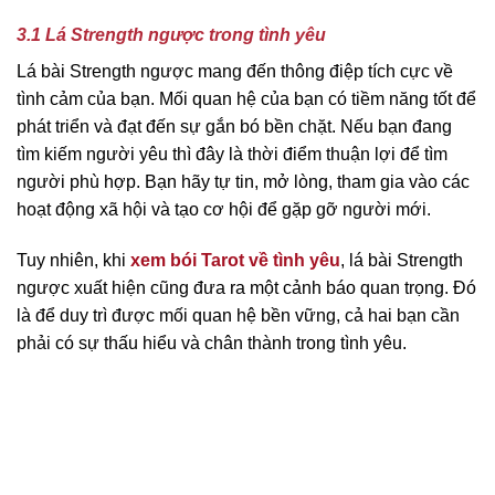
3.1 Lá Strength ngược trong tình yêu
Lá bài Strength ngược mang đến thông điệp tích cực về
tình cảm của bạn. Mối quan hệ của bạn có tiềm năng tốt để
phát triển và đạt đến sự gắn bó bền chặt. Nếu bạn đang
tìm kiếm người yêu thì đây là thời điểm thuận lợi để tìm
người phù hợp. Bạn hãy tự tin, mở lòng, tham gia vào các
hoạt động xã hội và tạo cơ hội để gặp gỡ người mới.
Tuy nhiên, khi
xem bói Tarot về tình yêu
, lá bài Strength
ngược xuất hiện cũng đưa ra một cảnh báo quan trọng. Đó
là để duy trì được mối quan hệ bền vững, cả hai bạn cần
phải có sự thấu hiểu và chân thành trong tình yêu.