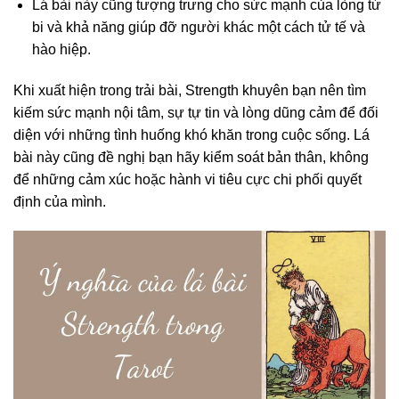
Lá bài này cũng tượng trưng cho sức mạnh của lòng từ
bi và khả năng giúp đỡ người khác một cách tử tế và
hào hiệp.
Khi xuất hiện trong trải bài, Strength khuyên bạn nên tìm
kiếm sức mạnh nội tâm, sự tự tin và lòng dũng cảm để đối
diện với những tình huống khó khăn trong cuộc sống. Lá
bài này cũng đề nghị bạn hãy kiểm soát bản thân, không
để những cảm xúc hoặc hành vi tiêu cực chi phối quyết
định của mình.