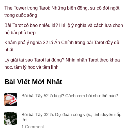
The Tower trong Tarot: Những biến động, sự cố đột ngột
trong cuộc sống
Bài Tarot có bao nhiêu lá? Hé lộ ý nghĩa và cách lựa chọn
bộ bài phù hợp
Khám phá ý nghĩa 22 lá Ẩn Chính trong bài Tarot đầy đủ
nhất
Lý giải tại sao Tarot lại đúng? Nhìn nhận Tarot theo khoa
học, tâm lý học và tâm linh
Bài Viết Mới Nhất
Bói bài Tây 52 lá là gì? Cách xem bói như thế nào?
Bói bài Tây 32 lá: Dự đoán công việc, tình duyên sắp
tới
1
Comment