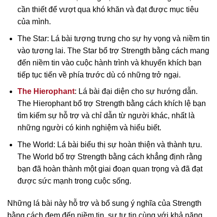
cần thiết để vượt qua khó khăn và đạt được mục tiêu
của mình.
The Star: Lá bài tượng trưng cho sự hy vọng và niềm tin
vào tương lai. The Star bổ trợ Strength bằng cách mang
đến niềm tin vào cuộc hành trình và khuyến khích bạn
tiếp tục tiến về phía trước dù có những trở ngại.
The Hierophant
: Lá bài đại diện cho sự hướng dẫn.
The Hierophant bổ trợ Strength bằng cách khích lệ bạn
tìm kiếm sự hỗ trợ và chỉ dẫn từ người khác, nhất là
những người có kinh nghiệm và hiểu biết.
The World: Lá bài biểu thị sự hoàn thiện và thành tựu.
The World bổ trợ Strength bằng cách khẳng định rằng
bạn đã hoàn thành một giai đoạn quan trọng và đã đạt
được sức mạnh trong cuộc sống.
Những lá bài này hỗ trợ và bổ sung ý nghĩa của Strength
bằng cách đem đến niềm tin, sự tự tin cùng với khả năng