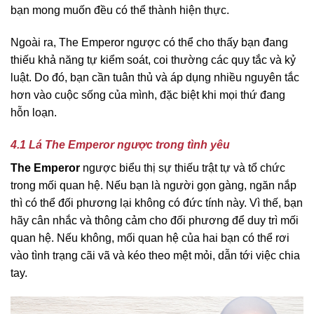
bạn mong muốn đều có thể thành hiện thực.
Ngoài ra, The Emperor ngược có thể cho thấy bạn đang
thiếu khả năng tự kiểm soát, coi thường các quy tắc và kỷ
luật. Do đó, bạn cần tuân thủ và áp dụng nhiều nguyên tắc
hơn vào cuộc sống của mình, đặc biệt khi mọi thứ đang
hỗn loạn.
4.1 Lá The Emperor ngược trong tình yêu
The Emperor
ngược biểu thị sự thiếu trật tự và tổ chức
trong mối quan hệ. Nếu bạn là người gọn gàng, ngăn nắp
thì có thể đối phương lại không có đức tính này. Vì thế, bạn
hãy cân nhắc và thông cảm cho đối phương để duy trì mối
quan hệ. Nếu không, mối quan hệ của hai bạn có thể rơi
vào tình trạng cãi vã và kéo theo mệt mỏi, dẫn tới việc chia
tay.