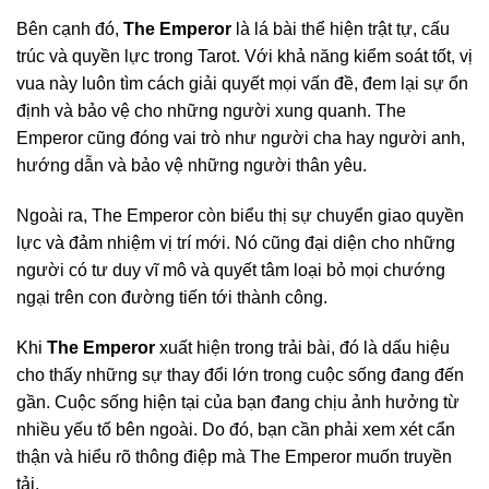
Bên cạnh đó,
The Emperor
là lá bài thể hiện trật tự, cấu
trúc và quyền lực trong Tarot. Với khả năng kiểm soát tốt, vị
vua này luôn tìm cách giải quyết mọi vấn đề, đem lại sự ổn
định và bảo vệ cho những người xung quanh. The
Emperor cũng đóng vai trò như người cha hay người anh,
hướng dẫn và bảo vệ những người thân yêu.
Ngoài ra, The Emperor còn biểu thị sự chuyển giao quyền
lực và đảm nhiệm vị trí mới. Nó cũng đại diện cho những
người có tư duy vĩ mô và quyết tâm loại bỏ mọi chướng
ngại trên con đường tiến tới thành công.
Khi
The Emperor
xuất hiện trong trải bài, đó là dấu hiệu
cho thấy những sự thay đổi lớn trong cuộc sống đang đến
gần. Cuộc sống hiện tại của bạn đang chịu ảnh hưởng từ
nhiều yếu tố bên ngoài. Do đó, bạn cần phải xem xét cẩn
thận và hiểu rõ thông điệp mà The Emperor muốn truyền
tải.