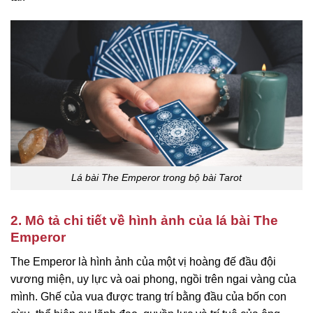
Lá bài The Emperor trong bộ bài Tarot
2. Mô tả chi tiết về hình ảnh của lá bài The
Emperor
The Emperor là hình ảnh của một vị hoàng đế đầu đội
vương miện, uy lực và oai phong, ngồi trên ngai vàng của
mình. Ghế của vua được trang trí bằng đầu của bốn con