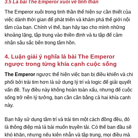
3.5 Lá bài The Emperor xuôi về tinh thần
The Emperor xuôi trong tinh thần thể hiện sự cần thiết của
việc dành thời gian để phát triển và khám phá thế giới nội
tâm của bạn. Chính vì thế, bạn hãy tạo cho mình những
khoảng lặng, tập trung vào thiền định và tu tập để cảm
nhận sâu sắc bên trong tâm hồn.
4. Luận giải ý nghĩa lá bài The Emperor
ngược trong từng khía cạnh cuộc sống
The Emperor
ngược thể hiện việc bạn bị điều khiển và chi
phối bởi trái tim hơn là sử dụng lý trí và logic để giải quyết
vấn đề. Tuy điều này không hoàn toàn xấu, nhưng để cuộc
sống trở nên lý tưởng, bạn cần cân bằng cả hai khía cạnh
này.
Bạn hãy sử dụng tâm trí và trái tim một cách đồng đều, đó
là thông điệp mà lá bài muốn truyền tải. Có thể ban đầu sẽ
khó khăn, nhưng nếu kiên nhẫn và tập trung, mọi điều mà