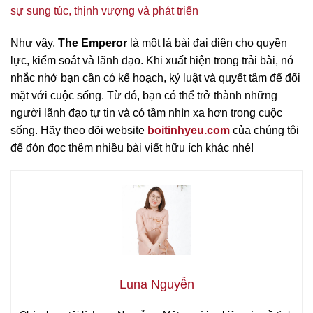
sự sung túc, thịnh vượng và phát triển
Như vậy,
The Emperor
là một lá bài đại diện cho quyền
lực, kiểm soát và lãnh đạo. Khi xuất hiện trong trải bài, nó
nhắc nhở bạn cần có kế hoạch, kỷ luật và quyết tâm để đối
mặt với cuộc sống. Từ đó, bạn có thể trở thành những
người lãnh đạo tự tin và có tầm nhìn xa hơn trong cuộc
sống. Hãy theo dõi website
boitinhyeu.com
của chúng tôi
để đón đọc thêm nhiều bài viết hữu ích khác nhé!
Luna Nguyễn