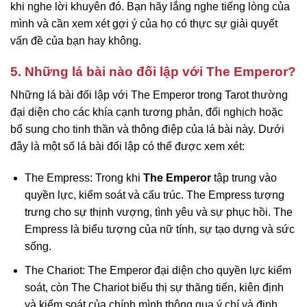
khi nghe lời khuyên đó. Bạn hãy lắng nghe tiếng lòng của
mình và cần xem xét gợi ý của họ có thực sự giải quyết
vấn đề của bạn hay không.
5. Những lá bài nào đối lập với The Emperor?
Những lá bài đối lập với The Emperor trong Tarot thường
đại diện cho các khía cạnh tương phản, đối nghịch hoặc
bổ sung cho tinh thần và thông điệp của lá bài này. Dưới
đây là một số lá bài đối lập có thể được xem xét:
The Empress: Trong khi
The Emperor
tập trung vào
quyền lực, kiểm soát và cấu trúc. The Empress tượng
trưng cho sự thịnh vượng, tình yêu và sự phục hồi. The
Empress là biểu tượng của nữ tính, sự tạo dựng và sức
sống.
The Chariot: The Emperor đại diện cho quyền lực kiểm
soát, còn The Chariot biểu thị sự thăng tiến, kiên định
và kiểm soát của chính mình thông qua ý chí và định