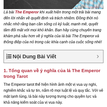
Lá bài
The Emperor
khi xuất hiện trong một trải bài mang
đến lời nhắn về quyết định và trách nhiệm. Đồng thời nó
nhắc nhở rằng bạn cần sống có kỷ luật, mạnh mẽ, quyết
tâm đối mặt với mọi khó khăn. Bạn hãy cùng chuyên trang
khám phá sâu hơn về ý nghĩa của lá bài The Emperor và
thông điệp của nó trong các khía cạnh của cuộc sống nhé!
Nội Dung Bài Viết
1. Tổng quan về ý nghĩa của lá The Emperor
trong Tarot
The Emperor tarot thể hiện hình ảnh một vị vua uy nghi,
nghiêm khắc và tự tin, nắm rõ mọi luật lệ và quy tắc. Với vẻ
mặt lạnh lùng, lá bài này tượng trưng cho quyền lực và
khả năng kiểm soát của vị vua này.