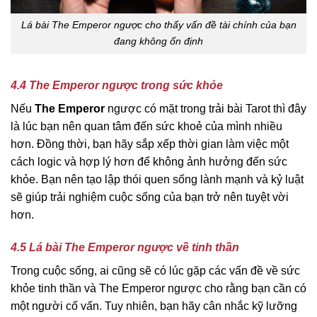
Lá bài The Emperor ngược cho thấy vấn đề tài chính của bạn
đang không ổn định
4.4 The Emperor ngược trong sức khỏe
Nếu
The Emperor
ngược có mặt trong trải bài Tarot thì đây
là lúc bạn nên quan tâm đến sức khoẻ của mình nhiều
hơn. Đồng thời, bạn hãy sắp xếp thời gian làm việc một
cách logic và hợp lý hơn để không ảnh hưởng đến sức
khỏe. Bạn nên tạo lập thói quen sống lành mạnh và kỷ luật
sẽ giúp trải nghiệm cuộc sống của bạn trở nên tuyệt vời
hơn.
4.5 Lá bài The Emperor ngược về tinh thần
Trong cuộc sống, ai cũng sẽ có lúc gặp các vấn đề về sức
khỏe tinh thần và The Emperor ngược cho rằng bạn cần có
một người cố vấn. Tuy nhiên, bạn hãy cân nhắc kỹ lưỡng