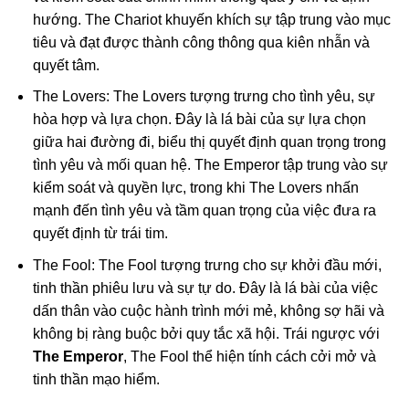
hướng. The Chariot khuyến khích sự tập trung vào mục
tiêu và đạt được thành công thông qua kiên nhẫn và
quyết tâm.
The Lovers: The Lovers tượng trưng cho tình yêu, sự
hòa hợp và lựa chọn. Đây là lá bài của sự lựa chọn
giữa hai đường đi, biểu thị quyết định quan trọng trong
tình yêu và mối quan hệ. The Emperor tập trung vào sự
kiểm soát và quyền lực, trong khi The Lovers nhấn
mạnh đến tình yêu và tầm quan trọng của việc đưa ra
quyết định từ trái tim.
The Fool: The Fool tượng trưng cho sự khởi đầu mới,
tinh thần phiêu lưu và sự tự do. Đây là lá bài của việc
dấn thân vào cuộc hành trình mới mẻ, không sợ hãi và
không bị ràng buộc bởi quy tắc xã hội. Trái ngược với
The Emperor
, The Fool thể hiện tính cách cởi mở và
tinh thần mạo hiểm.