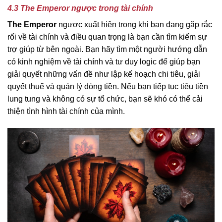
4.3 The Emperor ngược trong tài chính
The Emperor
ngược xuất hiện trong khi bạn đang gặp rắc
rối về tài chính và điều quan trọng là bạn cần tìm kiếm sự
trợ giúp từ bên ngoài. Bạn hãy tìm một người hướng dẫn
có kinh nghiệm về tài chính và tư duy logic để giúp bạn
giải quyết những vấn đề như lập kế hoạch chi tiêu, giải
quyết thuế và quản lý dòng tiền. Nếu bạn tiếp tục tiêu tiền
lung tung và không có sự tổ chức, bạn sẽ khó có thể cải
thiện tình hình tài chính của mình.