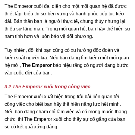
The Emperor xuôi đại diện cho một mối quan hệ đã được
thiết lập, biểu thị sự bền vững và hạnh phúc tiếp tục kéo
dài. Bản thân bạn là người thực tế, chung thủy nhưng lại
thiếu sự lãng mạn. Trong mối quan hệ, bạn hãy thể hiện sự
nam tính hơn và luôn bảo vệ đối phương.
Tuy nhiên, đôi khi bạn cũng có xu hướng độc đoán và
kiểm soát người kia. Nếu bạn đang tìm kiếm một mối quan
hệ mới,
The Emperor
báo hiệu rằng có người đang bước
vào cuộc đời của bạn.
3.2 The Emperor xuôi trong công việc
The Emperor xuôi xuất hiện trong trải bài liên quan tới
công việc cho biết bạn hãy thể hiện năng lực hết mình.
Nếu bạn đang chăm chỉ làm việc và có mong muốn thăng
chức, thì The Emperor xuôi cho thấy sự cố gắng của bạn
sẽ có kết quả xứng đáng.