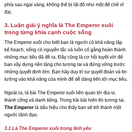
phía sau ngai vàng, không thể bị lật đổ như một đế chế vĩ
đại.
3. Luận giải ý nghĩa lá The Emperor xuôi
trong từng khía cạnh cuộc sống
The Emperor xuôi cho biết bạn là người có khả năng lập
kế hoạch, sống có nguyên tắc và luôn cố gắng hoàn thành
những mục tiêu đã đề ra. Đây cũng là cơ hội tuyệt vời để
bạn xây dựng nền tảng cho tương lai và đứng vững trước
những quyết định lớn. Bạn hãy duy trì sự quyết đoán và tin
tưởng vào khả năng của mình để dễ dàng tiến tới mục tiêu.
Ngoài ra, lá bài The Emperor xuôi liên quan tới địa vị,
thành công và danh tiếng. Trong trải bài hiển thị tương lai,
The Emperor
là dấu hiệu cho thấy bạn sẽ trở thành một
người lãnh đạo.
3.1 Lá The Emperor xuôi trong tình yêu