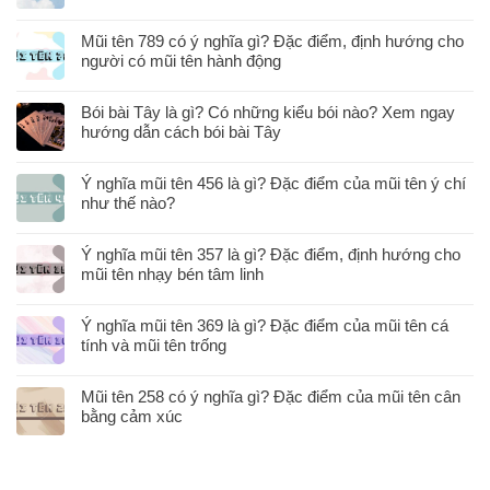
Mũi tên 789 có ý nghĩa gì? Đặc điểm, định hướng cho
người có mũi tên hành động
Bói bài Tây là gì? Có những kiểu bói nào? Xem ngay
hướng dẫn cách bói bài Tây
Ý nghĩa mũi tên 456 là gì? Đặc điểm của mũi tên ý chí
như thế nào?
Ý nghĩa mũi tên 357 là gì? Đặc điểm, định hướng cho
mũi tên nhạy bén tâm linh
Ý nghĩa mũi tên 369 là gì? Đặc điểm của mũi tên cá
tính và mũi tên trống
Mũi tên 258 có ý nghĩa gì? Đặc điểm của mũi tên cân
bằng cảm xúc