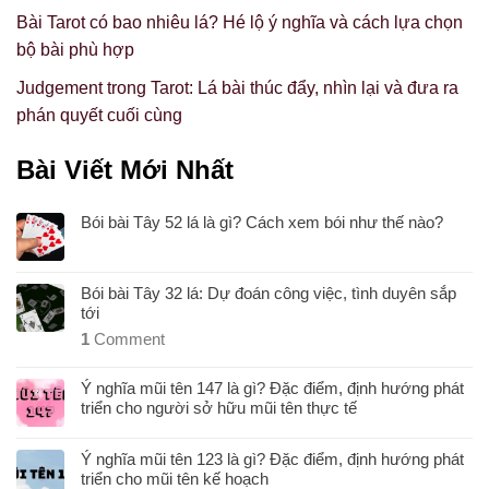
Bài Tarot có bao nhiêu lá? Hé lộ ý nghĩa và cách lựa chọn
bộ bài phù hợp
Judgement trong Tarot: Lá bài thúc đẩy, nhìn lại và đưa ra
phán quyết cuối cùng
Bài Viết Mới Nhất
Bói bài Tây 52 lá là gì? Cách xem bói như thế nào?
Bói bài Tây 32 lá: Dự đoán công việc, tình duyên sắp
tới
1
Comment
Ý nghĩa mũi tên 147 là gì? Đặc điểm, định hướng phát
triển cho người sở hữu mũi tên thực tế
Ý nghĩa mũi tên 123 là gì? Đặc điểm, định hướng phát
triển cho mũi tên kế hoạch