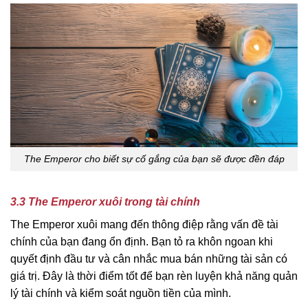
The Emperor cho biết sự cố gắng của bạn sẽ được đền đáp
3.3 The Emperor xuôi trong tài chính
The Emperor xuôi mang đến thông điệp rằng vấn đề tài
chính của bạn đang ổn định. Bạn tỏ ra khôn ngoan khi
quyết định đầu tư và cân nhắc mua bán những tài sản có
giá trị. Đây là thời điểm tốt để bạn rèn luyện khả năng quản
lý tài chính và kiểm soát nguồn tiền của mình.