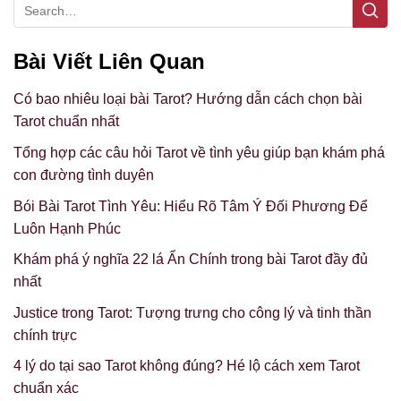
Bài Viết Liên Quan
Có bao nhiêu loại bài Tarot? Hướng dẫn cách chọn bài
Tarot chuẩn nhất
Tổng hợp các câu hỏi Tarot về tình yêu giúp bạn khám phá
con đường tình duyên
Bói Bài Tarot Tình Yêu: Hiểu Rõ Tâm Ý Đối Phương Để
Luôn Hạnh Phúc
Khám phá ý nghĩa 22 lá Ẩn Chính trong bài Tarot đầy đủ
nhất
Justice trong Tarot: Tượng trưng cho công lý và tinh thần
chính trực
4 lý do tại sao Tarot không đúng? Hé lộ cách xem Tarot
chuẩn xác