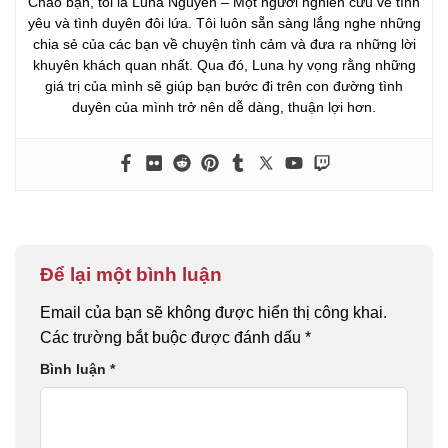
Chào bạn, tôi là Luna Nguyễn – Một người nghiên cứu về tình
yêu và tình duyên đôi lứa. Tôi luôn sẵn sàng lắng nghe những
chia sẻ của các bạn về chuyện tình cảm và đưa ra những lời
khuyên khách quan nhất. Qua đó, Luna hy vọng rằng những
giá trị của mình sẽ giúp bạn bước đi trên con đường tình
duyên của mình trở nên dễ dàng, thuận lợi hơn.
Để lại một bình luận
Email của bạn sẽ không được hiển thị công khai.
Các trường bắt buộc được đánh dấu
*
Bình luận
*