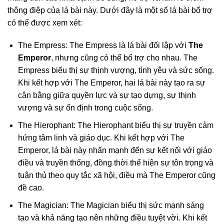
thông điệp của lá bài này. Dưới đây là một số lá bài bổ trợ
có thể được xem xét:
The Empress: The Empress là lá bài đối lập với
The
Emperor
, nhưng cũng có thể bổ trợ cho nhau. The
Empress biểu thị sự thịnh vượng, tình yêu và sức sống.
Khi kết hợp với The Emperor, hai lá bài này tạo ra sự
cân bằng giữa quyền lực và sự tạo dựng, sự thịnh
vượng và sự ổn định trong cuộc sống.
The Hierophant: The Hierophant biểu thị sự truyền cảm
hứng tâm linh và giáo dục. Khi kết hợp với The
Emperor, lá bài này nhấn mạnh đến sự kết nối với giáo
điều và truyền thống, đồng thời thể hiện sự tôn trọng và
tuân thủ theo quy tắc xã hội, điều mà The Emperor cũng
đề cao.
The Magician: The Magician biểu thị sức mạnh sáng
tạo và khả năng tạo nên những điều tuyệt vời. Khi kết