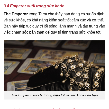
3.4 Emperor xuôi trong sức khỏe
The Emperor
trong Tarot cho thấy bạn đang có sự ổn định
về sức khỏe, có khả năng kiểm soát tốt cảm xúc và cơ thể.
Bạn hãy tiếp tục duy trì lối sống lành mạnh và tập trung vào
việc chăm sóc bản thân để duy trì tình trạng sức khỏe tốt.
The Emperor xuôi là thông điệp tốt về sức khỏe của bạn