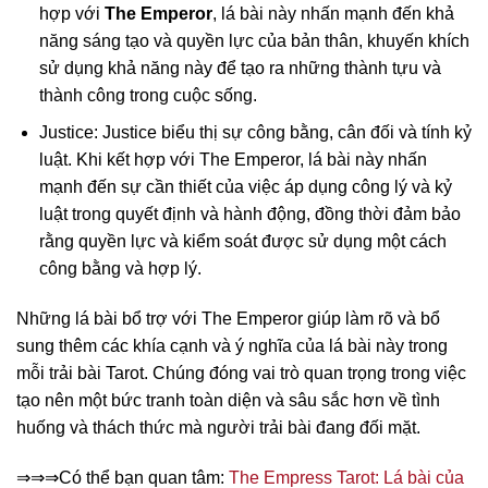
hợp với
The Emperor
, lá bài này nhấn mạnh đến khả
năng sáng tạo và quyền lực của bản thân, khuyến khích
sử dụng khả năng này để tạo ra những thành tựu và
thành công trong cuộc sống.
Justice: Justice biểu thị sự công bằng, cân đối và tính kỷ
luật. Khi kết hợp với The Emperor, lá bài này nhấn
mạnh đến sự cần thiết của việc áp dụng công lý và kỷ
luật trong quyết định và hành động, đồng thời đảm bảo
rằng quyền lực và kiểm soát được sử dụng một cách
công bằng và hợp lý.
Những lá bài bổ trợ với The Emperor giúp làm rõ và bổ
sung thêm các khía cạnh và ý nghĩa của lá bài này trong
mỗi trải bài Tarot. Chúng đóng vai trò quan trọng trong việc
tạo nên một bức tranh toàn diện và sâu sắc hơn về tình
huống và thách thức mà người trải bài đang đối mặt.
⇒⇒⇒Có thể bạn quan tâm:
The Empress Tarot: Lá bài của