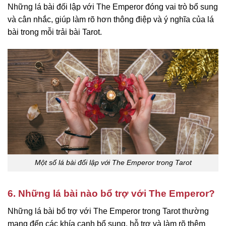
Những lá bài đối lập với The Emperor đóng vai trò bổ sung
và cân nhắc, giúp làm rõ hơn thông điệp và ý nghĩa của lá
bài trong mỗi trải bài Tarot.
Một số lá bài đối lập với The Emperor trong Tarot
6. Những lá bài nào bổ trợ với The Emperor?
Những lá bài bổ trợ với The Emperor trong Tarot thường
mang đến các khía cạnh bổ sung, hỗ trợ và làm rõ thêm