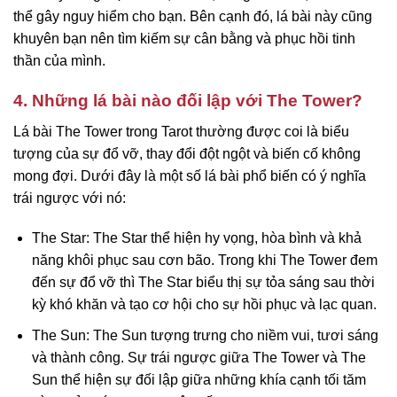
thể gây nguy hiểm cho bạn. Bên cạnh đó, lá bài này cũng
khuyên bạn nên tìm kiếm sự cân bằng và phục hồi tinh
thần của mình.
4. Những lá bài nào đối lập với The Tower?
Lá bài The Tower trong Tarot thường được coi là biểu
tượng của sự đổ vỡ, thay đổi đột ngột và biến cố không
mong đợi. Dưới đây là một số lá bài phổ biến có ý nghĩa
trái ngược với nó:
The Star: The Star thể hiện hy vọng, hòa bình và khả
năng khôi phục sau cơn bão. Trong khi The Tower đem
đến sự đổ vỡ thì The Star biểu thị sự tỏa sáng sau thời
kỳ khó khăn và tạo cơ hội cho sự hồi phục và lạc quan.
The Sun: The Sun tượng trưng cho niềm vui, tươi sáng
và thành công. Sự trái ngược giữa The Tower và The
Sun thể hiện sự đối lập giữa những khía cạnh tối tăm