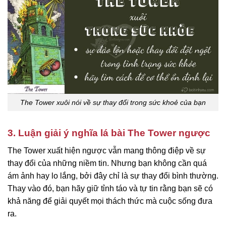
The Tower xuôi nói về sự thay đổi trong sức khoẻ của bạn
3. Luận giải ý nghĩa lá bài The Tower ngược
The Tower xuất hiện ngược vẫn mang thông điệp về sự
thay đổi của những niềm tin. Nhưng bạn không cần quá
ám ảnh hay lo lắng, bởi đây chỉ là sự thay đổi bình thường.
Thay vào đó, bạn hãy giữ tỉnh táo và tự tin rằng bạn sẽ có
khả năng để giải quyết mọi thách thức mà cuộc sống đưa
ra.