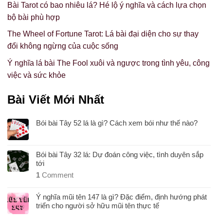
Bài Tarot có bao nhiêu lá? Hé lộ ý nghĩa và cách lựa chọn
bộ bài phù hợp
The Wheel of Fortune Tarot: Lá bài đại diện cho sự thay
đổi không ngừng của cuộc sống
Ý nghĩa lá bài The Fool xuôi và ngược trong tình yêu, công
việc và sức khỏe
Bài Viết Mới Nhất
Bói bài Tây 52 lá là gì? Cách xem bói như thế nào?
Bói bài Tây 32 lá: Dự đoán công việc, tình duyên sắp
tới
1
Comment
Ý nghĩa mũi tên 147 là gì? Đặc điểm, định hướng phát
triển cho người sở hữu mũi tên thực tế