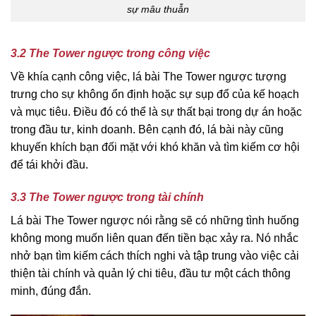
sự mâu thuẫn
3.2 The Tower ngược trong công việc
Về khía cạnh công việc, lá bài The Tower ngược tượng
trưng cho sự không ổn định hoặc sự sụp đổ của kế hoạch
và mục tiêu. Điều đó có thể là sự thất bại trong dự án hoặc
trong đầu tư, kinh doanh. Bên cạnh đó, lá bài này cũng
khuyến khích bạn đối mặt với khó khăn và tìm kiếm cơ hội
để tái khởi đầu.
3.3 The Tower ngược trong tài chính
Lá bài The Tower ngược nói rằng sẽ có những tình huống
không mong muốn liên quan đến tiền bạc xảy ra. Nó nhắc
nhở bạn tìm kiếm cách thích nghi và tập trung vào việc cải
thiện tài chính và quản lý chi tiêu, đầu tư một cách thông
minh, đúng đắn.