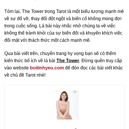
Tóm lại, The Tower trong Tarot là một biểu tượng mạnh mẽ
về sự đổ vỡ, thay đổi đột ngột và biến cố không mong đợi
trong cuộc sống. Lá bài này nhắc nhở chúng ta về việc
không thể tránh khỏi của sự biến đổi và khuyến khích việc
đối mặt với thách thức một cách mạnh mẽ.
Qua bài viết trên, chuyên trang hy vọng bạn sẽ có thêm
kiến thức bổ ích về lá bài
The Tower
. Đừng quên truy cập
vào website
boitinhyeu.com
để đón đọc các bài viết khác
về chủ đề Tarot nhé!