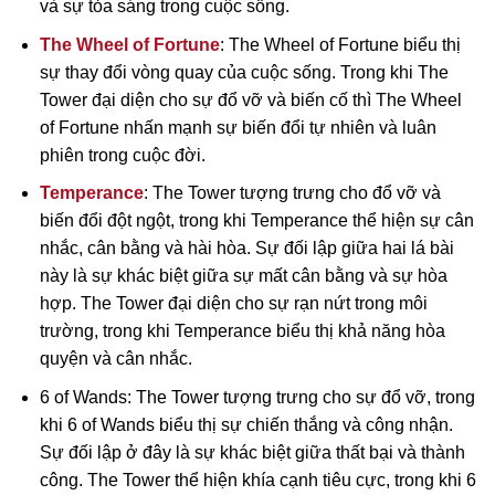
và sự tỏa sáng trong cuộc sống.
The Wheel of Fortune
: The Wheel of Fortune biểu thị
sự thay đổi vòng quay của cuộc sống. Trong khi The
Tower đại diện cho sự đổ vỡ và biến cố thì The Wheel
of Fortune nhấn mạnh sự biến đổi tự nhiên và luân
phiên trong cuộc đời.
Temperance
: The Tower tượng trưng cho đổ vỡ và
biến đổi đột ngột, trong khi Temperance thể hiện sự cân
nhắc, cân bằng và hài hòa. Sự đối lập giữa hai lá bài
này là sự khác biệt giữa sự mất cân bằng và sự hòa
hợp. The Tower đại diện cho sự rạn nứt trong môi
trường, trong khi Temperance biểu thị khả năng hòa
quyện và cân nhắc.
6 of Wands: The Tower tượng trưng cho sự đổ vỡ, trong
khi 6 of Wands biểu thị sự chiến thắng và công nhận.
Sự đối lập ở đây là sự khác biệt giữa thất bại và thành
công. The Tower thể hiện khía cạnh tiêu cực, trong khi 6