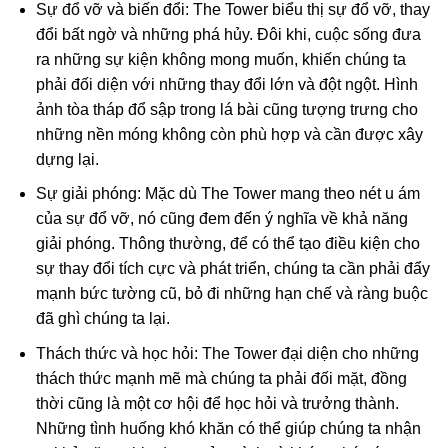
Sự đổ vỡ và biến đổi: The Tower biểu thị sự đổ vỡ, thay
đổi bất ngờ và những phá hủy. Đôi khi, cuộc sống đưa
ra những sự kiện không mong muốn, khiến chúng ta
phải đối diện với những thay đổi lớn và đột ngột. Hình
ảnh tòa tháp đổ sập trong lá bài cũng tượng trưng cho
những nền móng không còn phù hợp và cần được xây
dựng lại.
Sự giải phóng: Mặc dù The Tower mang theo nét u ám
của sự đổ vỡ, nó cũng đem đến ý nghĩa về khả năng
giải phóng. Thông thường, để có thể tạo điều kiện cho
sự thay đổi tích cực và phát triển, chúng ta cần phải đẩy
mạnh bức tường cũ, bỏ đi những hạn chế và ràng buộc
đã ghì chúng ta lại.
Thách thức và học hỏi: The Tower đại diện cho những
thách thức mạnh mẽ mà chúng ta phải đối mặt, đồng
thời cũng là một cơ hội để học hỏi và trưởng thành.
Những tình huống khó khăn có thể giúp chúng ta nhận