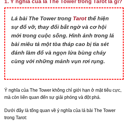
1. Ý nghĩa của lá The Tower trong Tarot là gì?
Lá bài The Tower trong
Tarot
thể hiện
sự đổ vỡ, thay đổi bất ngờ và cơ hội
mới trong cuộc sống. Hình ảnh trong lá
bài miêu tả một tòa tháp cao bị tia sét
đánh làm đổ và ngọn lửa bùng cháy
cùng với những mảnh vụn rơi rụng.
Ý nghĩa của The Tower không chỉ giới hạn ở mặt tiêu cực,
mà còn liên quan đến sự giải phóng và đột phá.
Dưới đây là tổng quan về ý nghĩa của lá bài The Tower
trong Tarot: