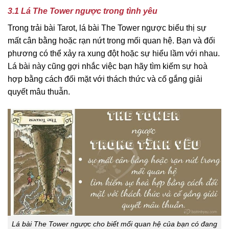
3.1 Lá The Tower ngược trong tình yêu
Trong trải bài Tarot, lá bài The Tower ngược biểu thị sự
mất cân bằng hoặc rạn nứt trong mối quan hệ. Bạn và đối
phương có thể xảy ra xung đột hoặc sự hiểu lầm với nhau.
Lá bài này cũng gợi nhắc việc bạn hãy tìm kiếm sự hoà
hợp bằng cách đối mặt với thách thức và cố gắng giải
quyết mâu thuẫn.
Lá bài The Tower ngược cho biết mối quan hệ của bạn có đang