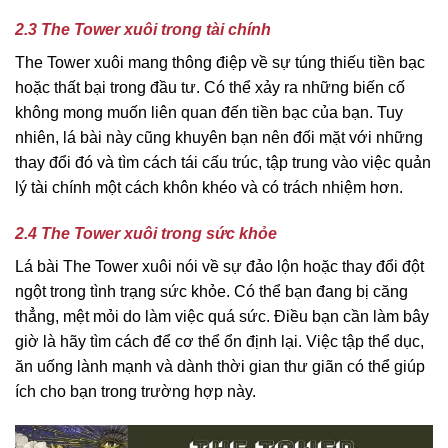
2.3 The Tower xuôi trong tài chính
The Tower xuôi mang thông điệp về sự túng thiếu tiền bạc
hoặc thất bại trong đầu tư. Có thể xảy ra những biến cố
không mong muốn liên quan đến tiền bạc của bạn. Tuy
nhiên, lá bài này cũng khuyên bạn nên đối mặt với những
thay đổi đó và tìm cách tái cấu trúc, tập trung vào việc quản
lý tài chính một cách khôn khéo và có trách nhiệm hơn.
2.4 The Tower xuôi trong sức khỏe
Lá bài The Tower xuôi nói về sự đảo lộn hoặc thay đổi đột
ngột trong tình trạng sức khỏe. Có thể bạn đang bị căng
thẳng, mệt mỏi do làm việc quá sức. Điều bạn cần làm bây
giờ là hãy tìm cách để cơ thể ổn định lại. Việc tập thể dục,
ăn uống lành mạnh và dành thời gian thư giãn có thể giúp
ích cho bạn trong trường hợp này.