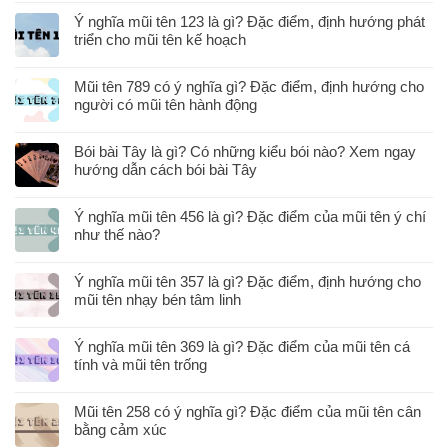
Ý nghĩa mũi tên 123 là gì? Đặc điểm, định hướng phát
triển cho mũi tên kế hoạch
Mũi tên 789 có ý nghĩa gì? Đặc điểm, định hướng cho
người có mũi tên hành động
Bói bài Tây là gì? Có những kiểu bói nào? Xem ngay
hướng dẫn cách bói bài Tây
Ý nghĩa mũi tên 456 là gì? Đặc điểm của mũi tên ý chí
như thế nào?
Ý nghĩa mũi tên 357 là gì? Đặc điểm, định hướng cho
mũi tên nhạy bén tâm linh
Ý nghĩa mũi tên 369 là gì? Đặc điểm của mũi tên cá
tính và mũi tên trống
Mũi tên 258 có ý nghĩa gì? Đặc điểm của mũi tên cân
bằng cảm xúc