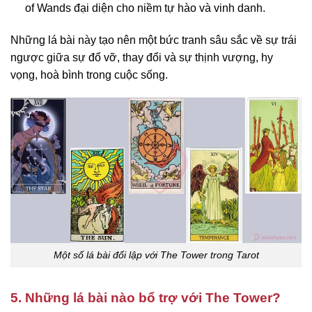
of Wands đại diện cho niềm tự hào và vinh danh.
Những lá bài này tạo nên một bức tranh sâu sắc về sự trái
ngược giữa sự đổ vỡ, thay đổi và sự thịnh vượng, hy
vọng, hoà bình trong cuộc sống.
Một số lá bài đối lập với The Tower trong Tarot
5. Những lá bài nào bổ trợ với The Tower?