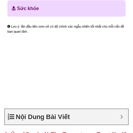
Sức khỏe
Lưu ý: lần đầu tiên xem sẽ có độ chính xác ngẫu nhiên tốt nhất cho mỗi vấn đề
bạn quan tâm.
Nội Dung Bài Viết