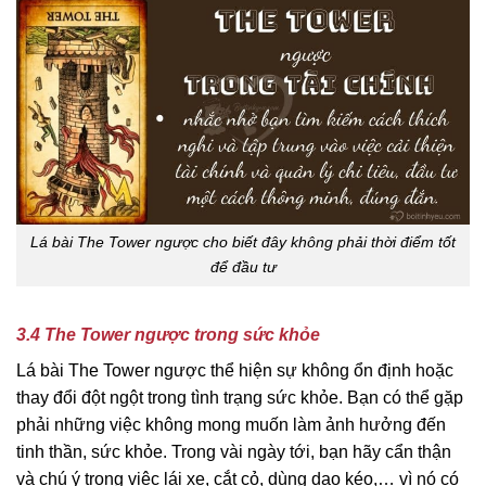
Lá bài The Tower ngược cho biết đây không phải thời điểm tốt
để đầu tư
3.4 The Tower ngược trong sức khỏe
Lá bài The Tower ngược thể hiện sự không ổn định hoặc
thay đổi đột ngột trong tình trạng sức khỏe. Bạn có thể gặp
phải những việc không mong muốn làm ảnh hưởng đến
tinh thần, sức khỏe. Trong vài ngày tới, bạn hãy cẩn thận
và chú ý trong việc lái xe, cắt cỏ, dùng dao kéo,… vì nó có