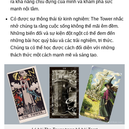
ra khả năng chịu đựng của mình và khám phá sức
mạnh nội tâm.
Có được sự thông thái từ kinh nghiệm: The Tower nhắc
nhở chúng ta rằng cuộc sống không thể mãi êm đềm.
Những biến đổi và sự kiện đột ngột có thể đem đến
những bài học quý báu và các trải nghiệm, tri thức.
Chúng ta có thể học được cách đối diện với những
thách thức một cách mạnh mẽ và sáng tạo.