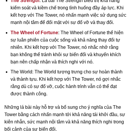
The Strength
: Lá bài The Strength biểu thị khả năng
kiểm soát và kiềm chế trong tình huống đầy áp lực. Khi
kết hợp với The Tower, nó nhấn mạnh việc sử dụng sức
mạnh nội tâm để đối mặt với sự đổ vỡ và thay đổi.
The Wheel of Fortune
: The Wheel of Fortune thể hiện
sự luân phiên của cuộc sống và khả năng thay đổi tự
nhiên. Khi kết hợp với The Tower, nó nhắc nhở rằng
bạn không thể tránh khỏi sự biến đổi và khuyến khích
bạn nên chấp nhận và thích nghi với nó.
The World: The World tượng trưng cho sự hoàn thành
và thành tựu. Khi kết hợp với The Tower, nó gợi nhắc
rằng dù có sự đổ vỡ, cuộc hành trình vẫn có thể đạt
được thành công.
Những lá bài này hỗ trợ và bổ sung cho ý nghĩa của The
Tower bằng cách nhấn mạnh tới khả năng tái khởi đầu, sự
kiên nhẫn, sức mạnh nội tâm và khả năng thích nghi trong
bối cảnh của sự biến đổi.