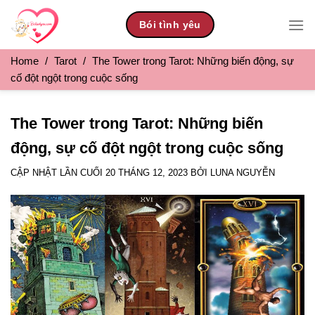
Skip
Bói tình yêu
to
content
Home
/
Tarot
/
The Tower trong Tarot: Những biến động, sự
cố đột ngột trong cuộc sống
The Tower trong Tarot: Những biến
động, sự cố đột ngột trong cuộc sống
CẬP NHẬT LẦN CUỐI
20 THÁNG 12, 2023
BỞI
LUNA NGUYỄN