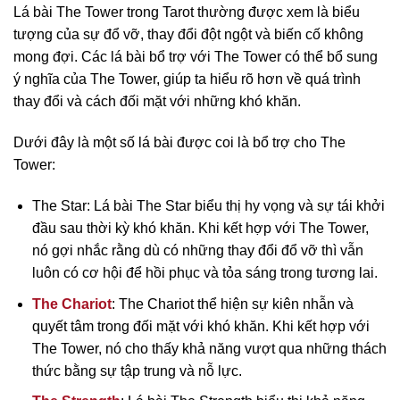
Lá bài The Tower trong Tarot thường được xem là biểu
tượng của sự đổ vỡ, thay đổi đột ngột và biến cố không
mong đợi. Các lá bài bổ trợ với The Tower có thể bổ sung
ý nghĩa của The Tower, giúp ta hiểu rõ hơn về quá trình
thay đổi và cách đối mặt với những khó khăn.
Dưới đây là một số lá bài được coi là bổ trợ cho The
Tower:
The Star: Lá bài The Star biểu thị hy vọng và sự tái khởi
đầu sau thời kỳ khó khăn. Khi kết hợp với The Tower,
nó gợi nhắc rằng dù có những thay đổi đổ vỡ thì vẫn
luôn có cơ hội để hồi phục và tỏa sáng trong tương lai.
The Chariot
: The Chariot thể hiện sự kiên nhẫn và
quyết tâm trong đối mặt với khó khăn. Khi kết hợp với
The Tower, nó cho thấy khả năng vượt qua những thách
thức bằng sự tập trung và nỗ lực.