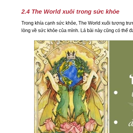
2.4 The World xuôi trong sức khỏe
Trong khía cạnh sức khỏe, The World xuôi tượng trưn
lòng về sức khỏe của mình. Lá bài này cũng có thể đá