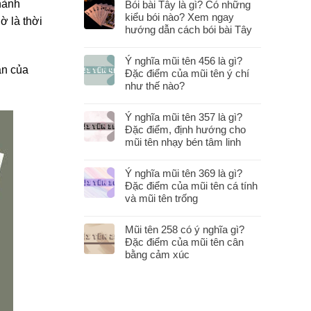
hành
Bói bài Tây là gì? Có những
kiểu bói nào? Xem ngay
ờ là thời
hướng dẫn cách bói bài Tây
Ý nghĩa mũi tên 456 là gì?
ần của
Đặc điểm của mũi tên ý chí
như thế nào?
Ý nghĩa mũi tên 357 là gì?
Đặc điểm, định hướng cho
mũi tên nhạy bén tâm linh
Ý nghĩa mũi tên 369 là gì?
Đặc điểm của mũi tên cá tính
và mũi tên trống
Mũi tên 258 có ý nghĩa gì?
Đặc điểm của mũi tên cân
bằng cảm xúc