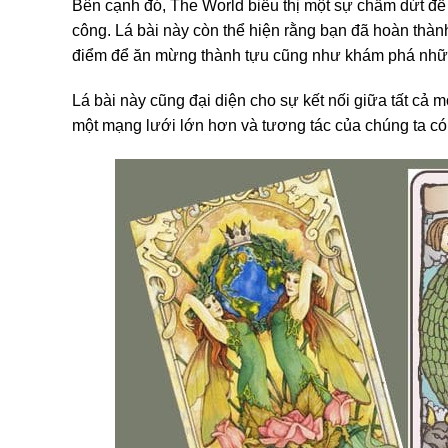
Bên cạnh đó, The World biểu thị một sự chấm dứt để 
công. Lá bài này còn thể hiện rằng bạn đã hoàn thành
điểm để ăn mừng thành tựu cũng như khám phá nhữ
Lá bài này cũng đại diện cho sự kết nối giữa tất cả m
một mạng lưới lớn hơn và tương tác của chúng ta c