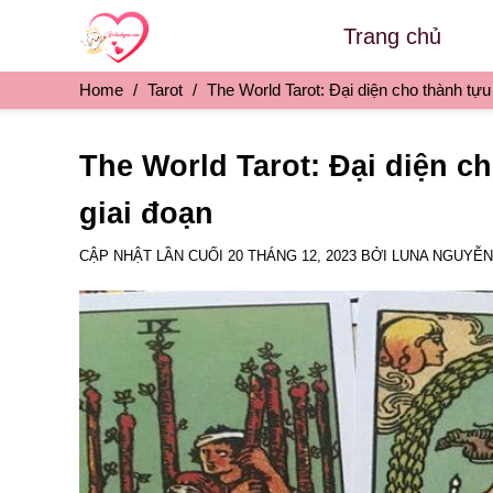
Skip
Trang chủ
to
content
Home
/
Tarot
/
The World Tarot: Đại diện cho thành tựu
The World Tarot: Đại diện c
giai đoạn
CẬP NHẬT LẦN CUỐI
20 THÁNG 12, 2023
BỞI
LUNA NGUYỄN