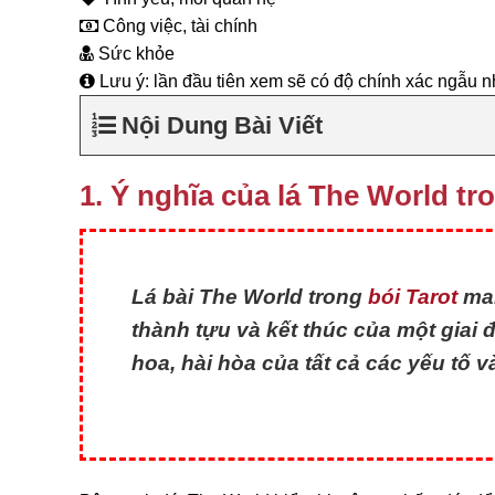
Công việc, tài chính
Sức khỏe
Lưu ý: lần đầu tiên xem sẽ có độ chính xác ngẫu n
Nội Dung Bài Viết
1. Ý nghĩa của lá The World tro
Lá bài The World trong
bói Tarot
man
thành tựu và kết thúc của một giai
hoa, hài hòa của tất cả các yếu tố v