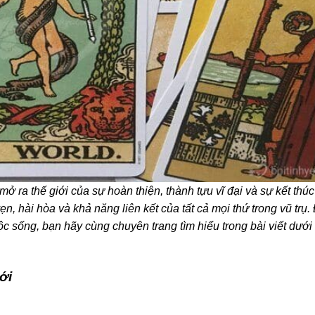
mở ra thế giới của sự hoàn thiện, thành tựu vĩ đại và sự kết thú
n, hài hòa và khả năng liên kết của tất cả mọi thứ trong vũ trụ.
ộc sống, bạn hãy cùng chuyên trang tìm hiểu trong bài viết dưới
ới