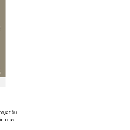
 mục tiêu
tích cực