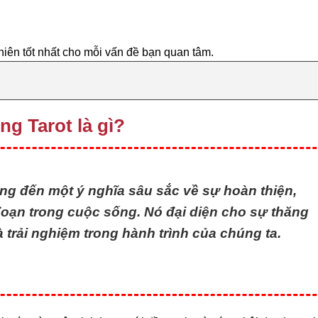
hiên tốt nhất cho mỗi vấn đề bạn quan tâm.
ng Tarot là gì?
g đến một ý nghĩa sâu sắc về sự hoàn thiện,
 đoạn trong cuộc sống. Nó đại diện cho sự thăng
à trải nghiệm trong hành trình của chúng ta.