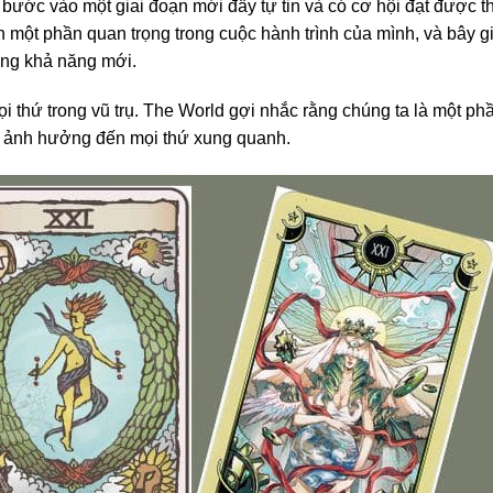
bước vào một giai đoạn mới đầy tự tin và có cơ hội đạt được t
 một phần quan trọng trong cuộc hành trình của mình, và bây gi
ng khả năng mới.
ọi thứ trong vũ trụ. The World gợi nhắc rằng chúng ta là một ph
ó ảnh hưởng đến mọi thứ xung quanh.