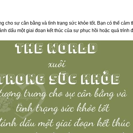
g cho sự cân bằng và tình trạng sức khỏe tốt. Bạn có thể cảm t
nh dấu một giai đoạn kết thúc của sự phục hồi hoặc quá trình đi