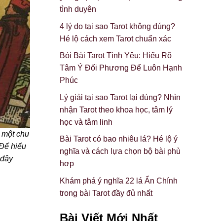
tình duyên
4 lý do tại sao Tarot không đúng?
Hé lộ cách xem Tarot chuẩn xác
Bói Bài Tarot Tình Yêu: Hiểu Rõ
Tâm Ý Đối Phương Để Luôn Hạnh
Phúc
Lý giải tại sao Tarot lại đúng? Nhìn
nhận Tarot theo khoa học, tâm lý
học và tâm linh
c một chu
Bài Tarot có bao nhiêu lá? Hé lộ ý
 Để hiểu
nghĩa và cách lựa chọn bộ bài phù
 đây
hợp
Khám phá ý nghĩa 22 lá Ẩn Chính
trong bài Tarot đầy đủ nhất
Bài Viết Mới Nhất