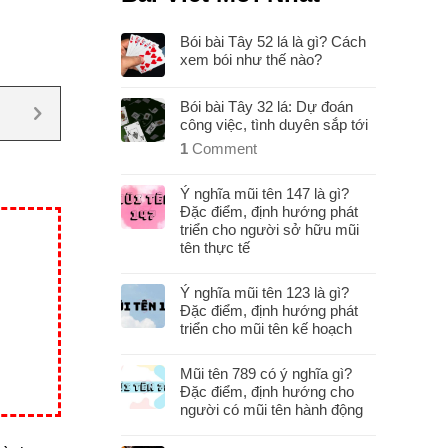
Bói bài Tây 52 lá là gì? Cách
xem bói như thế nào?
Bói bài Tây 32 lá: Dự đoán
công việc, tình duyên sắp tới
1
Comment
Ý nghĩa mũi tên 147 là gì?
Đặc điểm, định hướng phát
triển cho người sở hữu mũi
tên thực tế
Ý nghĩa mũi tên 123 là gì?
Đặc điểm, định hướng phát
triển cho mũi tên kế hoạch
Mũi tên 789 có ý nghĩa gì?
Đặc điểm, định hướng cho
người có mũi tên hành động