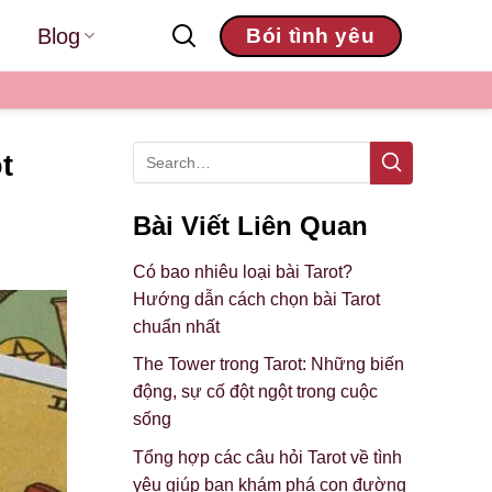
Blog
Bói tình yêu
t
Bài Viết Liên Quan
Có bao nhiêu loại bài Tarot?
Hướng dẫn cách chọn bài Tarot
chuẩn nhất
The Tower trong Tarot: Những biến
động, sự cố đột ngột trong cuộc
sống
Tổng hợp các câu hỏi Tarot về tình
yêu giúp bạn khám phá con đường