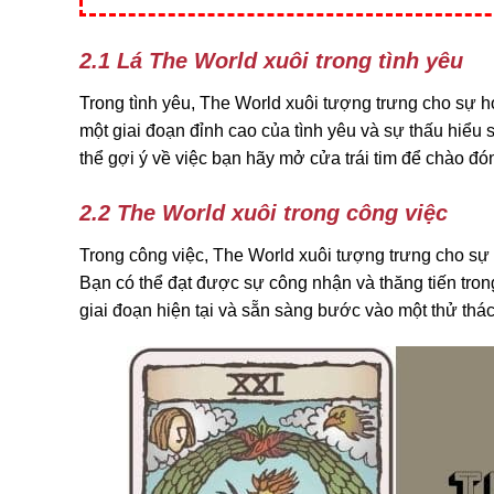
2.1 Lá The World xuôi trong tình yêu
Trong tình yêu, The World xuôi tượng trưng cho sự h
một giai đoạn đỉnh cao của tình yêu và sự thấu hiểu
thể gợi ý về việc bạn hãy mở cửa trái tim để chào đó
2.2 The World xuôi trong công việc
Trong công việc, The World xuôi tượng trưng cho sự 
Bạn có thể đạt được sự công nhận và thăng tiến tron
giai đoạn hiện tại và sẵn sàng bước vào một thử thá