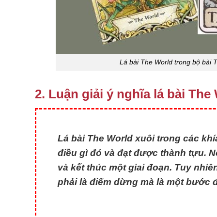
Lá bài The World trong bộ bài T
2. Luận giải ý nghĩa lá bài The
Lá bài The World xuôi trong các kh
điều gì đó và đạt được thành tựu. 
và kết thúc một giai đoạn. Tuy nhi
phải là điểm dừng mà là một bước đi