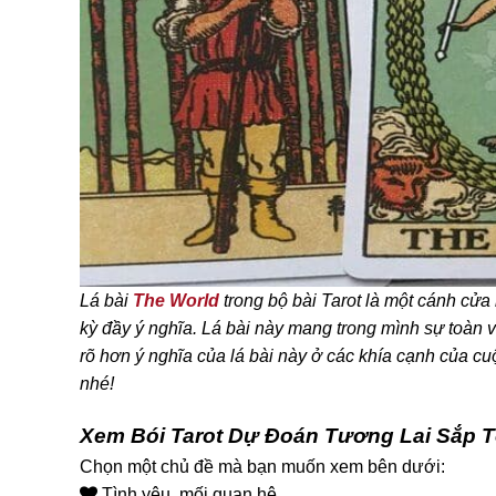
Lá bài
The World
trong bộ bài Tarot là một cánh cửa 
kỳ đầy ý nghĩa. Lá bài này mang trong mình sự toàn vẹ
rõ hơn ý nghĩa của lá bài này ở các khía cạnh của cu
nhé!
Xem Bói Tarot Dự Đoán Tương Lai Sắp T
Chọn một chủ đề mà bạn muốn xem bên dưới:
Tình yêu, mối quan hệ