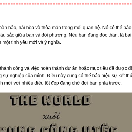
oàn hảo, hài hòa và thỏa mãn trong mối quan hệ. Nó có thể báo
 sâu sắc giữa bạn và đối phương. Nếu bạn đang độc thân, lá bài
n một tình yêu mới và ý nghĩa.
thành công và việc hoàn thành dự án hoặc mục tiêu đã được đặ
g sự nghiệp của mình. Điều này cũng có thể báo hiệu sự kết th
ch mới với nhiều điều tốt đẹp đang chờ đợi bạn phía trước.