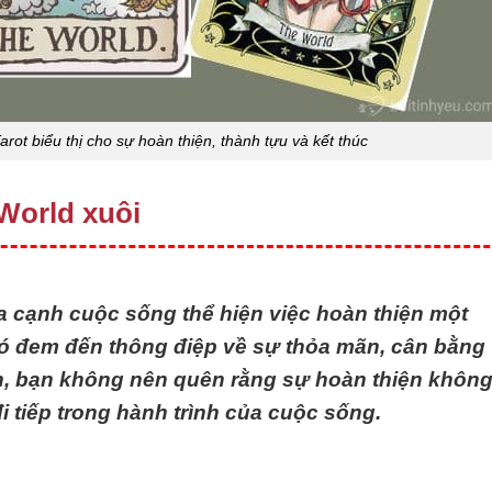
arot biểu thị cho sự hoàn thiện, thành tựu và kết thúc
 World xuôi
ía cạnh cuộc sống thể hiện việc hoàn thiện một
Nó đem đến thông điệp về sự thỏa mãn, cân bằng
ên, bạn không nên quên rằng sự hoàn thiện khôn
 tiếp trong hành trình của cuộc sống.