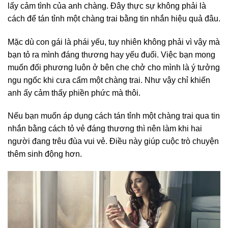
lấy cảm tình của anh chàng. Đây thực sự không phải là
cách để tán tỉnh một chàng trai bằng tin nhắn hiệu quả đâu.
Mặc dù con gái là phái yếu, tuy nhiên không phải vì vậy mà
bạn tỏ ra mình đáng thương hay yếu đuối. Việc bạn mong
muốn đối phương luôn ở bên che chở cho mình là ý tưởng
ngu ngốc khi cưa cẩm một chàng trai. Như vậy chỉ khiến
anh ấy cảm thấy phiền phức mà thôi.
Nếu bạn muốn áp dụng cách tán tỉnh một chàng trai qua tin
nhắn bằng cách tỏ vẻ đáng thương thì nên làm khi hai
người đang trêu đùa vui vẻ. Điều này giúp cuộc trò chuyện
thêm sinh động hơn.