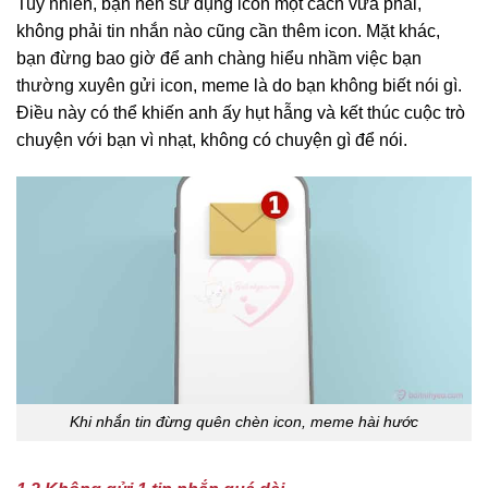
Tuy nhiên, bạn nên sử dụng icon một cách vừa phải,
không phải tin nhắn nào cũng cần thêm icon. Mặt khác,
bạn đừng bao giờ để anh chàng hiểu nhầm việc bạn
thường xuyên gửi icon, meme là do bạn không biết nói gì.
Điều này có thể khiến anh ấy hụt hẫng và kết thúc cuộc trò
chuyện với bạn vì nhạt, không có chuyện gì để nói.
Khi nhắn tin đừng quên chèn icon, meme hài hước