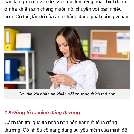
bạn là người có vấn đề. Việc gọi tên riêng hoặc biệt danh
ở nhà khiến anh chàng muốn nói chuyện với bạn nhiều
hơn. Có thể, tâm trí của anh chàng đang phát cuồng vì bạn.
Gọi tên khi nhắn tin khiến đối phương thích thú hơn
1.9 Đừng tỏ ra mình đáng thương
Cách tán trai qua tin nhắn bạn nên tránh là tỏ ra đáng
thương. Có nhiều cô nàng dùng sự yếu mềm của mình để