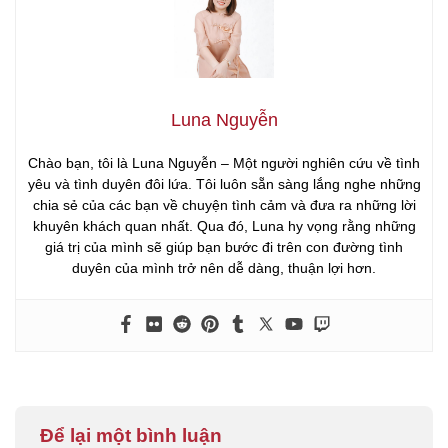
Luna Nguyễn
Chào bạn, tôi là Luna Nguyễn – Một người nghiên cứu về tình
yêu và tình duyên đôi lứa. Tôi luôn sẵn sàng lắng nghe những
chia sẻ của các bạn về chuyện tình cảm và đưa ra những lời
khuyên khách quan nhất. Qua đó, Luna hy vọng rằng những
giá trị của mình sẽ giúp bạn bước đi trên con đường tình
duyên của mình trở nên dễ dàng, thuận lợi hơn.
Để lại một bình luận