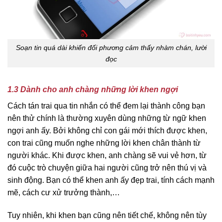
Soạn tin quá dài khiến đối phương cảm thấy nhàm chán, lười
đọc
1.3 Dành cho anh chàng những lời khen ngợi
Cách tán trai qua tin nhắn có thể đem lại thành công bạn
nên thử chính là thường xuyên dùng những từ ngữ khen
ngợi anh ấy. Bởi không chỉ con gái mới thích được khen,
con trai cũng muốn nghe những lời khen chân thành từ
người khác. Khi được khen, anh chàng sẽ vui vẻ hơn, từ
đó cuộc trò chuyện giữa hai người cũng trở nên thú vị và
sinh động. Bạn có thể khen anh ấy đẹp trai, tính cách mạnh
mẽ, cách cư xử trưởng thành,…
Tuy nhiên, khi khen bạn cũng nên tiết chế, không nên tùy