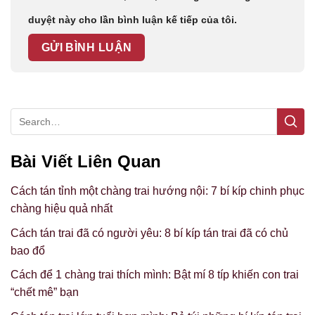
duyệt này cho lần bình luận kế tiếp của tôi.
Bài Viết Liên Quan
Cách tán tỉnh một chàng trai hướng nội: 7 bí kíp chinh phục
chàng hiệu quả nhất
Cách tán trai đã có người yêu: 8 bí kíp tán trai đã có chủ
bao đổ
Cách để 1 chàng trai thích mình: Bật mí 8 típ khiến con trai
“chết mê” bạn