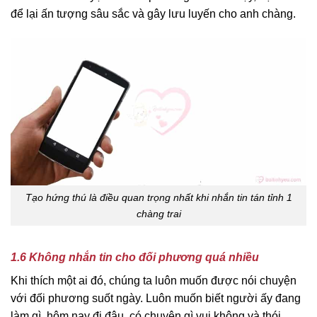
để lại ấn tượng sâu sắc và gây lưu luyến cho anh chàng.
Tạo hứng thú là điều quan trọng nhất khi nhắn tin tán tỉnh 1
chàng trai
1.6 Không nhắn tin cho đối phương quá nhiều
Khi thích một ai đó, chúng ta luôn muốn được nói chuyện
với đối phương suốt ngày. Luôn muốn biết người ấy đang
làm gì, hôm nay đi đâu, có chuyện gì vui không và thói