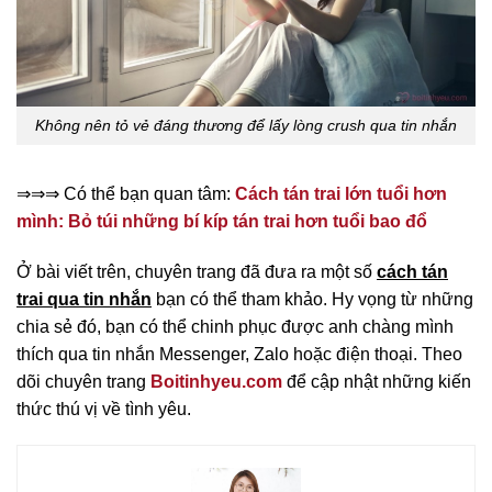
Không nên tỏ vẻ đáng thương để lấy lòng crush qua tin nhắn
⇒⇒⇒ Có thể bạn quan tâm:
Cách tán trai lớn tuổi hơn
mình: Bỏ túi những bí kíp tán trai hơn tuổi bao đổ
Ở bài viết trên, chuyên trang đã đưa ra một số
cách tán
trai qua tin nhắn
bạn có thể tham khảo. Hy vọng từ những
chia sẻ đó, bạn có thể chinh phục được anh chàng mình
thích qua tin nhắn Messenger, Zalo hoặc điện thoại. Theo
dõi chuyên trang
Boitinhyeu.com
để cập nhật những kiến
thức thú vị về tình yêu.