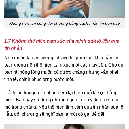
Không nên tấn công đối phương bằng cách nhắn tin dồn dập
1.7 Không thể hiện cảm xúc của mình quá lộ liễu qua
tin nhắn
Nếu muốn tạo ấn tượng tốt với đối phương, khi nhắn tin
bạn không nên thể hiện cảm xúc một cách tùy tiện. Cho dù
bạn rất nóng lòng muốn có được chàng nhưng vẫn phải
tinh tế, chinh phục từng bước một.
Cách tán trai qua tin nhắn đem lại hiệu quả là sự chừng
mực. Bạn hãy sử dụng những ngôn từ ẩn ý để gợi sự tò
mò trong chàng. Nếu thể hiện tình cảm qua tin nhắn quá lộ
liễu, đối phương sẽ nghĩ bạn là một cô gái dễ dãi.