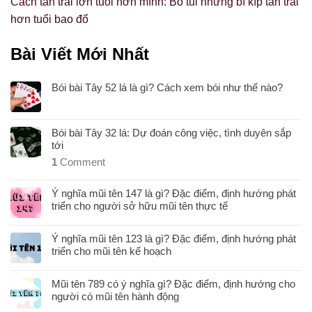
Cách tán trai lớn tuổi hơn mình: Bỏ túi những bí kíp tán trai
hơn tuổi bao đổ
Bài Viết Mới Nhất
Bói bài Tây 52 lá là gì? Cách xem bói như thế nào?
Bói bài Tây 32 lá: Dự đoán công việc, tình duyên sắp
tới
1
Comment
Ý nghĩa mũi tên 147 là gì? Đặc điểm, định hướng phát
triển cho người sở hữu mũi tên thực tế
Ý nghĩa mũi tên 123 là gì? Đặc điểm, định hướng phát
triển cho mũi tên kế hoạch
Mũi tên 789 có ý nghĩa gì? Đặc điểm, định hướng cho
người có mũi tên hành động