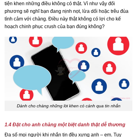
tiện khen những điều không có thật. Vì như vậy đối
phương sẽ nghĩ bạn đang nịnh nọt, lừa dối hoặc trêu đùa
tình cảm với chàng. Điều này thật không có lợi cho kế
hoạch chinh phục crush của bạn đúng không?
Dành cho chàng những lời khen có cánh qua tin nhắn
1.4 Đặt cho anh chàng một biệt danh thật dễ thương
Đa số mọi người khi nhắn tin đều xưng anh – em. Tuy