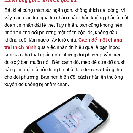
1.2 Không gửi 1 tin nhắn quá dài
Bất kì ai cũng thích sự ngắn gọn, không thích dài dòng. Vì
vậy, cách tán trai qua tin nhắn chắc chắn không phải là một
đoạn tin nhắn dài lê thê. Tuy nhiên, bạn cũng không nên
nhắn tin cho đối phương một cách cộc lốc, không đầu
không cuối làm người ấy khó chịu.
Cách để một chàng
trai thích mình
qua việc nhắn tin hiệu quả là bạn inbox
làm sao cho thật ngắn gọn, nhưng đối phương vẫn hiểu
được ý bạn muốn nói. Bên cạnh đó, mẹo để cưa đổ crush
bằng tin nhắn là nội dung tin phải tạo được sự hứng thú
cho đối phương. Bạn nên biến đổi cách nhắn tin thường
xuyên để không bị nhàm chán.