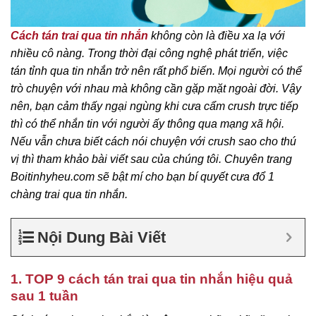
Cách tán trai qua tin nhắn
không còn là điều xa lạ với
nhiều cô nàng. Trong thời đại công nghệ phát triển, việc
tán tỉnh qua tin nhắn trở nên rất phổ biến. Mọi người có thể
trò chuyện với nhau mà không cần gặp mặt ngoài đời. Vậy
nên, bạn cảm thấy ngại ngùng khi cưa cẩm crush trực tiếp
thì có thể nhắn tin với người ấy thông qua mạng xã hội.
Nếu vẫn chưa biết cách nói chuyện với crush sao cho thú
vị thì tham khảo bài viết sau của chúng tôi. Chuyên trang
Boitinhyheu.com sẽ bật mí cho bạn bí quyết cưa đổ 1
chàng trai qua tin nhắn.
Nội Dung Bài Viết
1. TOP 9 cách tán trai qua tin nhắn hiệu quả
sau 1 tuần