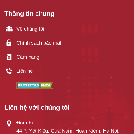
Thông tin chung
Về chúng tôi
Chính sách bảo mật
Cẩm nang
Liên hệ
Liên hệ với chúng tôi
Địa chỉ:
44 P. Yết Kiêu, Cửa Nam, Hoàn Kiếm, Hà Nội,