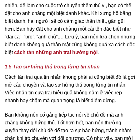
nhiên, để làm cho cuộc trò chuyện thêm thú vị, bạn có thể
đặt cho anh chàng một biệt danh khác. Khi xưng hô bằng
biệt danh, hai người sẽ có cảm giác thân thiết, gần gũi
hơn. Bạn hãy đặt cho anh chàng một cái tên đặc biệt như
“đại ca”, “bro”, “anh chú”,… Lưu ý, bạn nên lựa chọn những
biệt danh không quá thân mật cũng không quá xa cách đặc
biệt
cách tán những anh trai hướng nội
.
1.5 Tạo sự hứng thú trong từng tin nhắn
Cách tán trai qua tin nhắn không phải ai cũng biết đó là gợi
mở câu chuyện và tạo sự hứng thú trong từng tin nhắn.
Việc nhắn tin cưa trai hiệu quả không nằm ở việc rep
nhanh hay chậm mà quan trọng là biết điểm dừng.
Bạn không nên cố gắng tiếp tục nói về chủ đề mà anh
chàng không hứng thú. Tốt hơn hết, bạn nên thường
xuyên thay đổi chủ đề để tạo ra sự hào hứng, tránh nhàm
chán khi trò chuyện với đối phương. Có như vậy, bạn mới