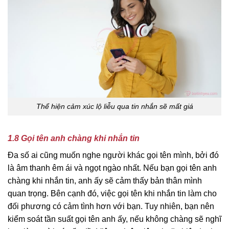
Thể hiện cảm xúc lộ liễu qua tin nhắn sẽ mất giá
1.8 Gọi tên anh chàng khi nhắn tin
Đa số ai cũng muốn nghe người khác gọi tên mình, bởi đó
là âm thanh êm ái và ngọt ngào nhất. Nếu bạn gọi tên anh
chàng khi nhắn tin, anh ấy sẽ cảm thấy bản thân mình
quan trọng. Bên cạnh đó, việc gọi tên khi nhắn tin làm cho
đối phương có cảm tình hơn với bạn. Tuy nhiên, bạn nên
kiểm soát tần suất gọi tên anh ấy, nếu không chàng sẽ nghĩ