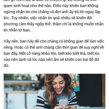
quen sinh hoạt như thế nào. Điều này khiến bạn không
ngừng nhắn tin cho chàng và đợi anh ấy trả lời ngay lập
tức. Tuy nhiên, việc nhắn tin quá nhiều sẽ khiến đối
phương cảm thấy ngộp thở, thậm chí là không muốn nhận
tin nhắn từ bạn.
Vậy nên, bạn hãy để cho chàng có không gian để làm việc
riêng. Hoặc có thể anh chàng cần thời gian để suy nghĩ về
bạn đấy. Một cô nàng khéo léo, biết kéo biết thả, biết lúc
nào nên lạnh và lúc nào nên ấm sẽ khiến con trai đổ đứ
đừ.