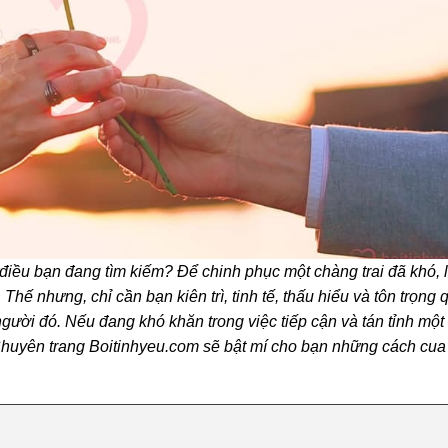
 điều bạn đang tìm kiếm? Để chinh phục một chàng trai đã khó,
hế nhưng, chỉ cần bạn kiên trì, tinh tế, thấu hiểu và tôn trọng
 người đó. Nếu đang khó khăn trong việc tiếp cận và tán tỉnh mộ
u. Chuyên trang Boitinhyeu.com sẽ bật mí cho bạn những cách cua 