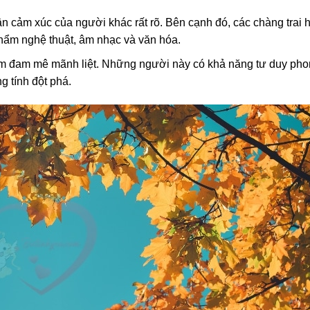
ận cảm xúc của người khác rất rõ. Bên cạnh đó, các chàng trai
phẩm nghệ thuật, âm nhạc và văn hóa.
iềm đam mê mãnh liệt. Những người này có khả năng tư duy pho
g tính đột phá.