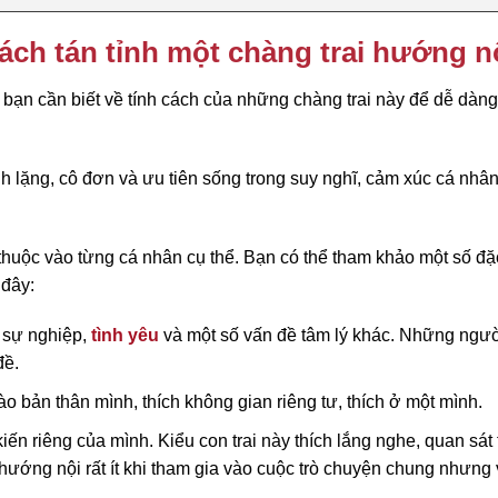
Cách tán tỉnh một chàng trai hướng n
 bạn cần biết về tính cách của những chàng trai này để dễ dàng
nh lặng, cô đơn và ưu tiên sống trong suy nghĩ, cảm xúc cá nhâ
thuộc vào từng cá nhân cụ thể. Bạn có thể tham khảo một số đ
đây:
, sự nghiệp,
tình yêu
và một số vấn đề tâm lý khác. Những ngư
đề.
o bản thân mình, thích không gian riêng tư, thích ở một mình.
kiến riêng của mình. Kiểu con trai này thích lắng nghe, quan sát
 hướng nội rất ít khi tham gia vào cuộc trò chuyện chung nhưng