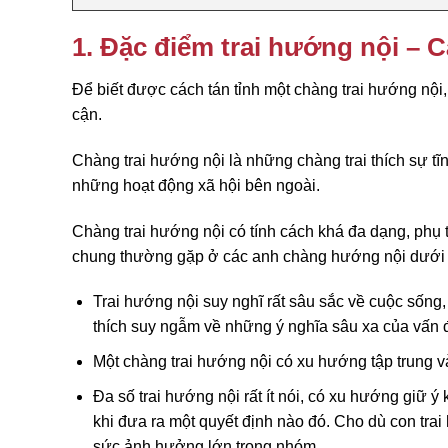
1. Đặc điểm trai hướng nội – 
Để biết được cách tán tỉnh một chàng trai hướng nội,
cận.
Chàng trai hướng nội là những chàng trai thích sự tĩ
những hoạt động xã hội bên ngoài.
Chàng trai hướng nội có tính cách khá đa dạng, phụ 
chung thường gặp ở các anh chàng hướng nội dưới 
Trai hướng nội suy nghĩ rất sâu sắc về cuộc sống
thích suy ngẫm về những ý nghĩa sâu xa của vấn 
Một chàng trai hướng nội có xu hướng tập trung và
Đa số trai hướng nội rất ít nói, có xu hướng giữ ý 
khi đưa ra một quyết định nào đó. Cho dù con trai
sức ảnh hưởng lớn trong nhóm.