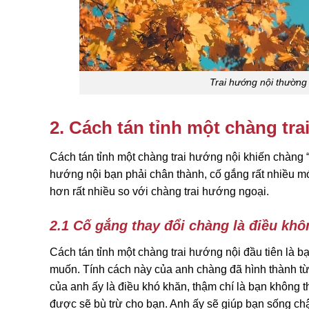
Trai hướng nội thường 
2. Cách tán tỉnh một chàng tr
Cách tán tỉnh một chàng trai hướng nội khiến chàng 
hướng nội bạn phải chân thành, cố gắng rất nhiều m
hơn rất nhiều so với chàng trai hướng ngoại.
2.1 Cố gắng thay đổi chàng là điều kh
Cách tán tỉnh một chàng trai hướng nội đầu tiên là
muốn. Tính cách này của anh chàng đã hình thành từ khi
của anh ấy là điều khó khăn, thậm chí là bạn không
được sẽ bù trừ cho bạn. Anh ấy sẽ giúp bạn sống chậ