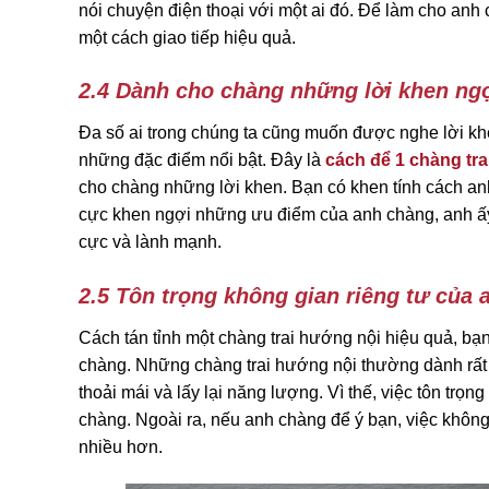
nói chuyện điện thoại với một ai đó. Để làm cho anh 
một cách giao tiếp hiệu quả.
2.4 Dành cho chàng những lời khen ng
Đa số ai trong chúng ta cũng muốn được nghe lời k
những đặc điểm nổi bật. Đây là
cách để 1 chàng tra
cho chàng những lời khen. Bạn có khen tính cách anh
cực khen ngợi những ưu điểm của anh chàng, anh ấy s
cực và lành mạnh.
2.5 Tôn trọng không gian riêng tư của
Cách tán tỉnh một chàng trai hướng nội hiệu quả, bạn
chàng. Những chàng trai hướng nội thường dành rất 
thoải mái và lấy lại năng lượng. Vì thế, việc tôn trọ
chàng. Ngoài ra, nếu anh chàng để ý bạn, việc khô
nhiều hơn.