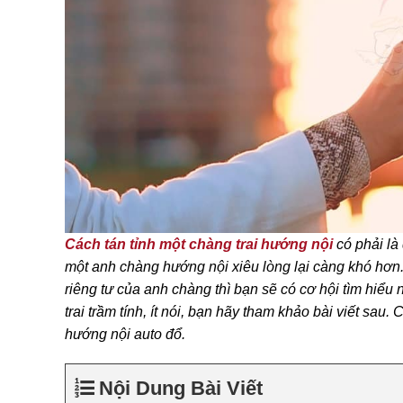
Cách tán tỉnh một chàng trai hướng nội
có phải là
một anh chàng hướng nội xiêu lòng lại càng khó hơn. T
riêng tư của anh chàng thì bạn sẽ có cơ hội tìm hiểu
trai trầm tính, ít nói, bạn hãy tham khảo bài viết sa
hướng nội auto đổ.
Nội Dung Bài Viết