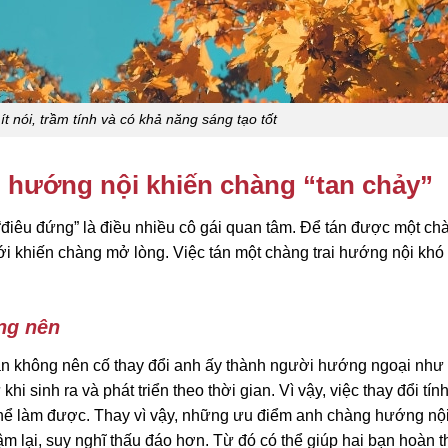
ít nói, trầm tính và có khả năng sáng tạo tốt
ai hướng nội khiến chàng “tan chảy”
“điêu đứng” là điều nhiều cô gái quan tâm. Để tán được một chà
ới khiến chàng mở lòng. Việc tán một chàng trai hướng nội khó
ông nên
 bạn không nên cố thay đổi anh ấy thành người hướng ngoại như
 sinh ra và phát triển theo thời gian. Vì vậy, việc thay đổi tín
 thể làm được. Thay vì vậy, những ưu điểm anh chàng hướng nộ
m lại, suy nghĩ thấu đáo hơn. Từ đó có thể giúp hai bạn hoàn 