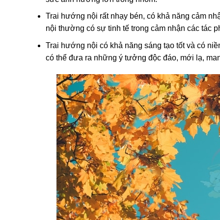
Trai hướng nội rất nhạy bén, có khả năng cảm nh
nội thường có sự tinh tế trong cảm nhận các tác 
Trai hướng nội có khả năng sáng tạo tốt và có n
có thể đưa ra những ý tưởng độc đáo, mới lạ, man