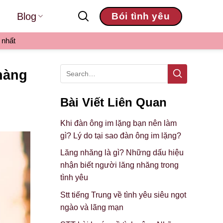
Blog
Bói tình yêu
 nhất
chàng
Bài Viết Liên Quan
Khi đàn ông im lặng bạn nên làm
gì? Lý do tại sao đàn ông im lặng?
Lăng nhăng là gì? Những dấu hiệu
nhận biết người lăng nhăng trong
tình yêu
Stt tiếng Trung về tình yêu siêu ngọt
ngào và lãng mạn