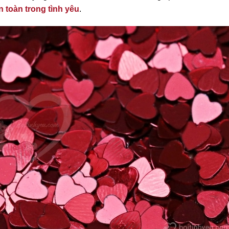
n toàn trong tình yêu
.