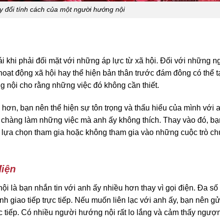
 đổi tính cách của một người hướng nội
i khi phải đối mặt với những áp lực từ xã hội. Đối với những n
 hoạt động xã hội hay thể hiện bản thân trước đám đông có thể t
 nội cho rằng những việc đó không cần thiết.
hơn, bạn nên thể hiện sự tôn trọng và thấu hiểu của mình với a
 chàng làm những việc mà anh ấy không thích. Thay vào đó, bạ
g lựa chọn tham gia hoặc không tham gia vào những cuộc trò c
điện
ội là bạn nhắn tin với anh ấy nhiều hơn thay vì gọi điện. Đa s
 giao tiếp trực tiếp. Nếu muốn liên lạc với anh ấy, bạn nên gửi
 tiếp. Có nhiều người hướng nội rất lo lắng và cảm thấy ngượ