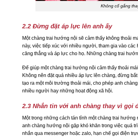
Không cố gắng thay
2.2 Đừng đặt áp lực lên anh ấy
Một chàng trai hướng nội sẽ cảm thấy không thoải má
này, việc tiếp xúc với nhiều người, tham gia vào các
căng thẳng và áp lực cho họ. Những chàng trai hướng
Để giúp một chàng trai hướng nội cảm thấy thoải mái 
Không nên đặt quá nhiều áp lực lên chàng, đừng bắt
tạo ra một môi trường thoải mái, cho phép anh chàn
nhiều người hay những hoạt động xã hội.
2.3 Nhắn tin với anh chàng thay vì gọi 
Một trong những cách tán tỉnh một chàng trai hướng n
anh chàng hướng nội gặp khó khăn trong việc quá trình
nhắn qua messenger hoặc zalo, hạn chế gọi điện trực