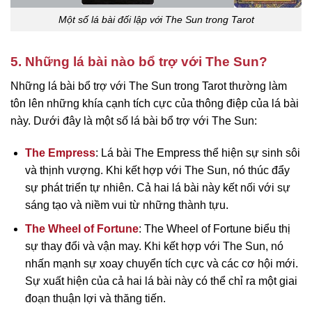
Một số lá bài đối lập với The Sun trong Tarot
5. Những lá bài nào bổ trợ với The Sun?
Những lá bài bổ trợ với The Sun trong Tarot thường làm
tôn lên những khía cạnh tích cực của thông điệp của lá bài
này. Dưới đây là một số lá bài bổ trợ với The Sun:
The Empress
: Lá bài The Empress thể hiện sự sinh sôi
và thịnh vượng. Khi kết hợp với The Sun, nó thúc đẩy
sự phát triển tự nhiên. Cả hai lá bài này kết nối với sự
sáng tạo và niềm vui từ những thành tựu.
The Wheel of Fortune
: The Wheel of Fortune biểu thị
sự thay đổi và vận may. Khi kết hợp với The Sun, nó
nhấn mạnh sự xoay chuyển tích cực và các cơ hội mới.
Sự xuất hiện của cả hai lá bài này có thể chỉ ra một giai
đoạn thuận lợi và thăng tiến.