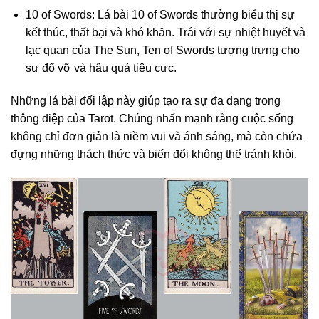
10 of Swords: Lá bài 10 of Swords thường biểu thị sự
kết thúc, thất bại và khó khăn. Trái với sự nhiệt huyết và
lạc quan của The Sun, Ten of Swords tượng trưng cho
sự đổ vỡ và hậu quả tiêu cực.
Những lá bài đối lập này giúp tạo ra sự đa dạng trong
thông điệp của Tarot. Chúng nhấn mạnh rằng cuộc sống
không chỉ đơn giản là niềm vui và ánh sáng, mà còn chứa
đựng những thách thức và biến đổi không thể tránh khỏi.