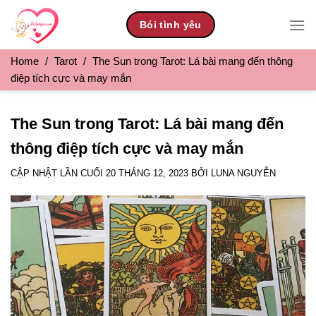
Skip
Bói tình yêu
to
content
Home
/
Tarot
/
The Sun trong Tarot: Lá bài mang đến thông
điệp tích cực và may mắn
The Sun trong Tarot: Lá bài mang đến
thông điệp tích cực và may mắn
CẬP NHẬT LẦN CUỐI
20 THÁNG 12, 2023
BỞI
LUNA NGUYỄN