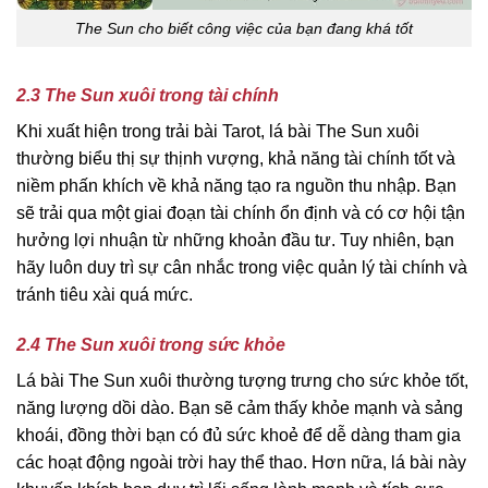
The Sun cho biết công việc của bạn đang khá tốt
2.3 The Sun xuôi trong tài chính
Khi xuất hiện trong trải bài Tarot, lá bài The Sun xuôi
thường biểu thị sự thịnh vượng, khả năng tài chính tốt và
niềm phấn khích về khả năng tạo ra nguồn thu nhập. Bạn
sẽ trải qua một giai đoạn tài chính ổn định và có cơ hội tận
hưởng lợi nhuận từ những khoản đầu tư. Tuy nhiên, bạn
hãy luôn duy trì sự cân nhắc trong việc quản lý tài chính và
tránh tiêu xài quá mức.
2.4 The Sun xuôi trong sức khỏe
Lá bài The Sun xuôi thường tượng trưng cho sức khỏe tốt,
năng lượng dồi dào. Bạn sẽ cảm thấy khỏe mạnh và sảng
khoái, đồng thời bạn có đủ sức khoẻ để dễ dàng tham gia
các hoạt động ngoài trời hay thể thao. Hơn nữa, lá bài này