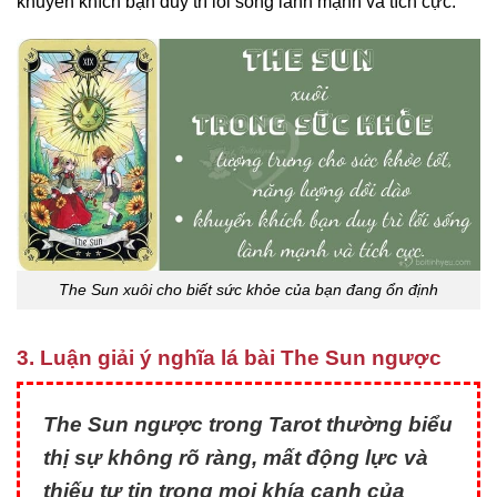
khuyến khích bạn duy trì lối sống lành mạnh và tích cực.
The Sun xuôi cho biết sức khỏe của bạn đang ổn định
3. Luận giải ý nghĩa lá bài The Sun ngược
The Sun ngược trong Tarot thường biểu
thị sự không rõ ràng, mất động lực và
thiếu tự tin trong mọi khía cạnh của