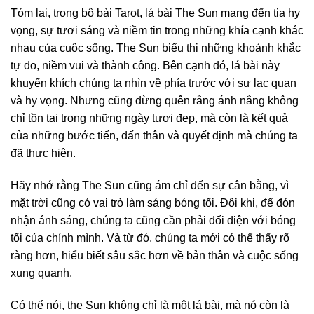
Tóm lại, trong bộ bài Tarot, lá bài The Sun mang đến tia hy
vọng, sự tươi sáng và niềm tin trong những khía cạnh khác
nhau của cuộc sống. The Sun biểu thị những khoảnh khắc
tự do, niềm vui và thành công. Bên cạnh đó, lá bài này
khuyến khích chúng ta nhìn về phía trước với sự lạc quan
và hy vọng. Nhưng cũng đừng quên rằng ánh nắng không
chỉ tồn tại trong những ngày tươi đẹp, mà còn là kết quả
của những bước tiến, dấn thân và quyết định mà chúng ta
đã thực hiện.
Hãy nhớ rằng The Sun cũng ám chỉ đến sự cân bằng, vì
mặt trời cũng có vai trò làm sáng bóng tối. Đôi khi, để đón
nhận ánh sáng, chúng ta cũng cần phải đối diện với bóng
tối của chính mình. Và từ đó, chúng ta mới có thể thấy rõ
ràng hơn, hiểu biết sâu sắc hơn về bản thân và cuộc sống
xung quanh.
Có thể nói, the Sun không chỉ là một lá bài, mà nó còn là