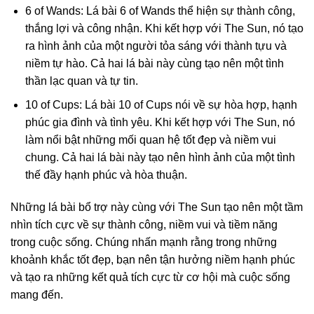
6 of Wands: Lá bài 6 of Wands thể hiện sự thành công,
thắng lợi và công nhận. Khi kết hợp với The Sun, nó tạo
ra hình ảnh của một người tỏa sáng với thành tựu và
niềm tự hào. Cả hai lá bài này cùng tạo nên một tình
thần lạc quan và tự tin.
10 of Cups: Lá bài 10 of Cups nói về sự hòa hợp, hạnh
phúc gia đình và tình yêu. Khi kết hợp với The Sun, nó
làm nổi bật những mối quan hệ tốt đẹp và niềm vui
chung. Cả hai lá bài này tạo nên hình ảnh của một tình
thế đầy hạnh phúc và hòa thuận.
Những lá bài bổ trợ này cùng với The Sun tạo nên một tầm
nhìn tích cực về sự thành công, niềm vui và tiềm năng
trong cuộc sống. Chúng nhấn mạnh rằng trong những
khoảnh khắc tốt đẹp, bạn nên tận hưởng niềm hạnh phúc
và tạo ra những kết quả tích cực từ cơ hội mà cuộc sống
mang đến.