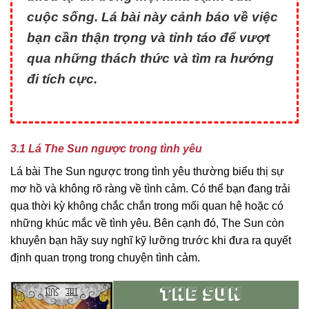
cuộc sống. Lá bài này cảnh báo về việc
bạn cần thận trọng và tỉnh táo để vượt
qua những thách thức và tìm ra hướng
đi tích cực.
3.1 Lá The Sun ngược trong tình yêu
Lá bài The Sun ngược trong tình yêu thường biểu thị sự
mơ hồ và không rõ ràng về tình cảm. Có thể bạn đang trải
qua thời kỳ không chắc chắn trong mối quan hệ hoặc có
những khúc mắc về tình yêu. Bên cạnh đó, The Sun còn
khuyên bạn hãy suy nghĩ kỹ lưỡng trước khi đưa ra quyết
định quan trọng trong chuyện tình cảm.