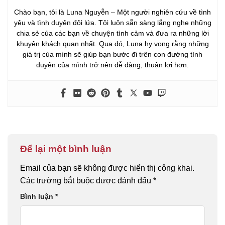
Chào bạn, tôi là Luna Nguyễn – Một người nghiên cứu về tình
yêu và tình duyên đôi lứa. Tôi luôn sẵn sàng lắng nghe những
chia sẻ của các bạn về chuyện tình cảm và đưa ra những lời
khuyên khách quan nhất. Qua đó, Luna hy vọng rằng những
giá trị của mình sẽ giúp bạn bước đi trên con đường tình
duyên của mình trở nên dễ dàng, thuận lợi hơn.
Để lại một bình luận
Email của bạn sẽ không được hiển thị công khai.
Các trường bắt buộc được đánh dấu
*
Bình luận
*