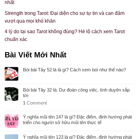
nhất
Strength trong Tarot: Đại diện cho sự tự tin và can đảm
vượt qua mọi khó khăn
4 lý do tại sao Tarot không đúng? Hé lộ cách xem Tarot
chuẩn xác
Bài Viết Mới Nhất
Bói bài Tây 52 lá là gì? Cách xem bói như thế nào?
Bói bài Tây 32 lá: Dự đoán công việc, tình duyên sắp
tới
1
Comment
Ý nghĩa mũi tên 147 là gì? Đặc điểm, định hướng phát
triển cho người sở hữu mũi tên thực tế
Ý nghĩa mũi tên 123 là gì? Đặc điểm, định hướng phát