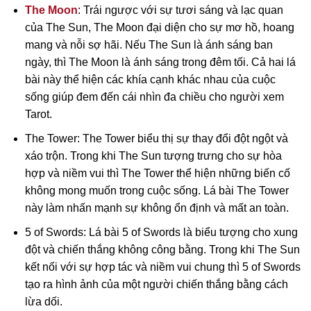
The Moon
: Trái ngược với sự tươi sáng và lạc quan
của The Sun, The Moon đại diện cho sự mơ hồ, hoang
mang và nỗi sợ hãi. Nếu The Sun là ánh sáng ban
ngày, thì The Moon là ánh sáng trong đêm tối. Cả hai lá
bài này thể hiện các khía cạnh khác nhau của cuộc
sống giúp đem đến cái nhìn đa chiều cho người xem
Tarot.
The Tower: The Tower biểu thị sự thay đổi đột ngột và
xáo trộn. Trong khi The Sun tượng trưng cho sự hòa
hợp và niềm vui thì The Tower thể hiện những biến cố
không mong muốn trong cuộc sống. Lá bài The Tower
này làm nhấn mạnh sự không ổn định và mất an toàn.
5 of Swords: Lá bài 5 of Swords là biểu tượng cho xung
đột và chiến thắng không công bằng. Trong khi The Sun
kết nối với sự hợp tác và niềm vui chung thì 5 of Swords
tạo ra hình ảnh của một người chiến thắng bằng cách
lừa dối.