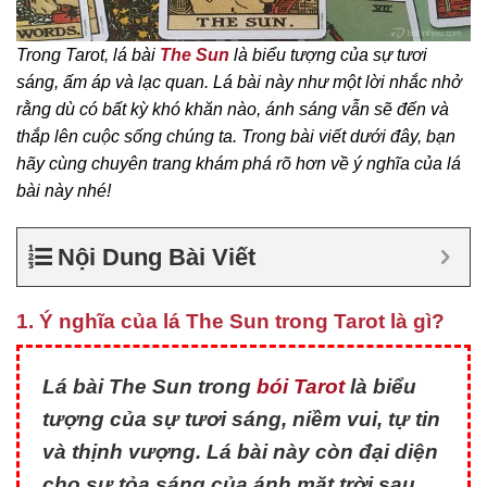
Trong Tarot, lá bài
The Sun
là biểu tượng của sự tươi
sáng, ấm áp và lạc quan. Lá bài này như một lời nhắc nhở
rằng dù có bất kỳ khó khăn nào, ánh sáng vẫn sẽ đến và
thắp lên cuộc sống chúng ta. Trong bài viết dưới đây, bạn
hãy cùng chuyên trang khám phá rõ hơn về ý nghĩa của lá
bài này nhé!
Nội Dung Bài Viết
1. Ý nghĩa của lá The Sun trong Tarot là gì?
Lá bài The Sun trong
bói Tarot
là biểu
tượng của sự tươi sáng, niềm vui, tự tin
và thịnh vượng. Lá bài này còn đại diện
cho sự tỏa sáng của ánh mặt trời sau