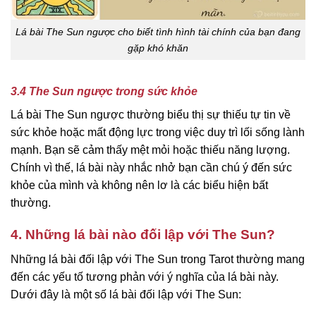
Lá bài The Sun ngược cho biết tình hình tài chính của bạn đang
gặp khó khăn
3.4 The Sun ngược trong sức khỏe
Lá bài The Sun ngược thường biểu thị sự thiếu tự tin về
sức khỏe hoặc mất động lực trong việc duy trì lối sống lành
mạnh. Bạn sẽ cảm thấy mệt mỏi hoặc thiếu năng lượng.
Chính vì thế, lá bài này nhắc nhở bạn cần chú ý đến sức
khỏe của mình và không nên lơ là các biểu hiện bất
thường.
4. Những lá bài nào đối lập với The Sun?
Những lá bài đối lập với The Sun trong Tarot thường mang
đến các yếu tố tương phản với ý nghĩa của lá bài này.
Dưới đây là một số lá bài đối lập với The Sun: