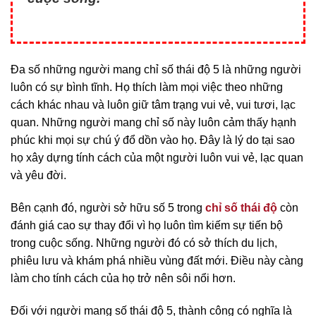
Đa số những người mang chỉ số thái độ 5 là những người
luôn có sự bình tĩnh. Họ thích làm mọi việc theo những
cách khác nhau và luôn giữ tâm trạng vui vẻ, vui tươi, lạc
quan. Những người mang chỉ số này luôn cảm thấy hạnh
phúc khi mọi sự chú ý đổ dồn vào họ. Đây là lý do tại sao
họ xây dựng tính cách của một người luôn vui vẻ, lạc quan
và yêu đời.
Bên cạnh đó, người sở hữu số 5 trong
chỉ số thái độ
còn
đánh giá cao sự thay đổi vì họ luôn tìm kiếm sự tiến bộ
trong cuộc sống. Những người đó có sở thích du lịch,
phiêu lưu và khám phá nhiều vùng đất mới. Điều này càng
làm cho tính cách của họ trở nên sôi nổi hơn.
Đối với người mang số thái độ 5, thành công có nghĩa là