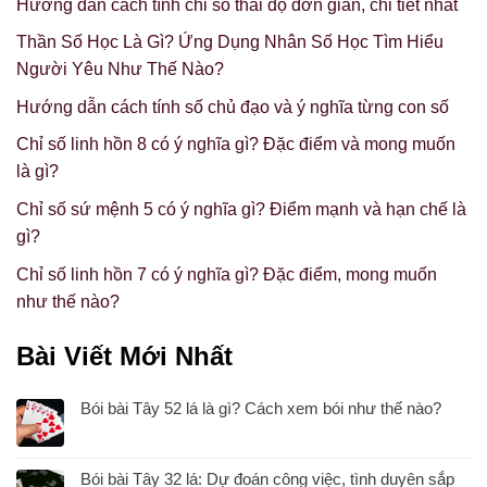
Hướng dẫn cách tính chỉ số thái độ đơn giản, chi tiết nhất
Thần Số Học Là Gì? Ứng Dụng Nhân Số Học Tìm Hiểu
Người Yêu Như Thế Nào?
Hướng dẫn cách tính số chủ đạo và ý nghĩa từng con số
Chỉ số linh hồn 8 có ý nghĩa gì? Đặc điểm và mong muốn
là gì?
Chỉ số sứ mệnh 5 có ý nghĩa gì? Điểm mạnh và hạn chế là
gì?
Chỉ số linh hồn 7 có ý nghĩa gì? Đặc điểm, mong muốn
như thế nào?
Bài Viết Mới Nhất
Bói bài Tây 52 lá là gì? Cách xem bói như thế nào?
Bói bài Tây 32 lá: Dự đoán công việc, tình duyên sắp