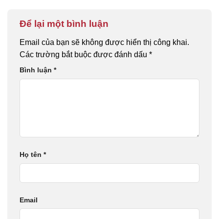
Để lại một bình luận
Email của bạn sẽ không được hiển thị công khai.
Các trường bắt buộc được đánh dấu
*
Bình luận
*
Họ tên
*
Email