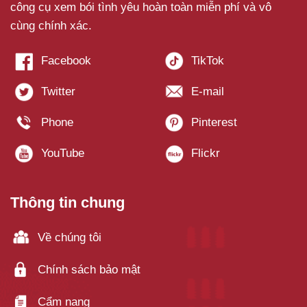
công cụ xem bói tình yêu hoàn toàn miễn phí và vô
cùng chính xác.
Thông tin chung
Về chúng tôi
Chính sách bảo mật
Cẩm nang