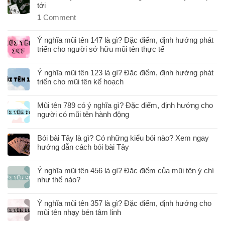
tới
1
Comment
Ý nghĩa mũi tên 147 là gì? Đặc điểm, định hướng phát
triển cho người sở hữu mũi tên thực tế
Ý nghĩa mũi tên 123 là gì? Đặc điểm, định hướng phát
triển cho mũi tên kế hoạch
Mũi tên 789 có ý nghĩa gì? Đặc điểm, định hướng cho
người có mũi tên hành động
Bói bài Tây là gì? Có những kiểu bói nào? Xem ngay
hướng dẫn cách bói bài Tây
Ý nghĩa mũi tên 456 là gì? Đặc điểm của mũi tên ý chí
như thế nào?
Ý nghĩa mũi tên 357 là gì? Đặc điểm, định hướng cho
mũi tên nhạy bén tâm linh