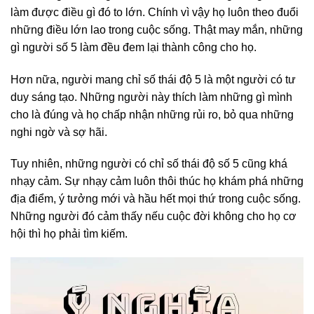
làm được điều gì đó to lớn. Chính vì vậy họ luôn theo đuổi
những điều lớn lao trong cuộc sống. Thật may mắn, những
gì người số 5 làm đều đem lại thành công cho họ.
Hơn nữa, người mang chỉ số thái độ 5 là một người có tư
duy sáng tạo. Những người này thích làm những gì mình
cho là đúng và họ chấp nhận những rủi ro, bỏ qua những
nghi ngờ và sợ hãi.
Tuy nhiên, những người có chỉ số thái độ số 5 cũng khá
nhạy cảm. Sự nhạy cảm luôn thôi thúc họ khám phá những
địa điểm, ý tưởng mới và hầu hết mọi thứ trong cuộc sống.
Những người đó cảm thấy nếu cuộc đời không cho họ cơ
hội thì họ phải tìm kiếm.