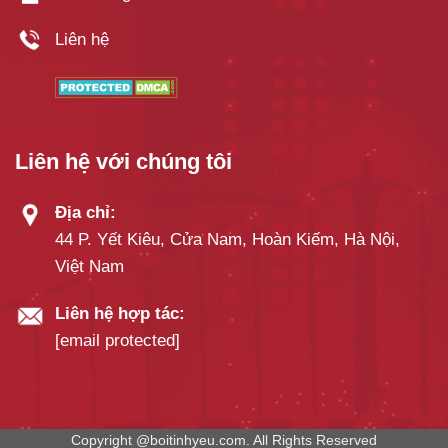
Liên hệ
Liên hệ với chúng tôi
Địa chỉ:
44 P. Yết Kiêu, Cửa Nam, Hoàn Kiếm, Hà Nội,
Việt Nam
Liên hệ hợp tác:
[email protected]
Copyright @boitinhyeu.com. All Rights Reserved