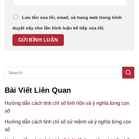
Lưu tên của tôi, email, và trang web trong trình
duyệt này cho lần bình luận kế tiếp của tôi.
Bài Viết Liên Quan
Hướng dẫn cách tính chỉ số linh hồn và ý nghĩa từng con
số
Hướng dẫn cách tính chỉ số sứ mệnh và ý nghĩa từng con
số