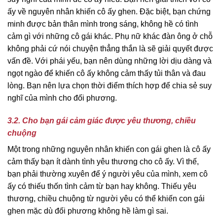
ấy về nguyên nhân khiến cô ấy ghen. Đặc biệt, bạn chứng
minh được bản thân mình trong sáng, không hề có tình
cảm gì với những cô gái khác. Phụ nữ khác đàn ông ở chỗ
không phải cứ nói chuyện thẳng thắn là sẽ giải quyết được
vấn đề. Với phái yếu, bạn nên dùng những lời dịu dàng và
ngọt ngào để khiến cô ấy không cảm thấy tủi thân và đau
lòng. Bạn nên lựa chọn thời điểm thích hợp để chia sẻ suy
nghĩ của mình cho đối phương.
3.2. Cho bạn gái cảm giác được yêu thương, chiều
chuộng
Một trong những nguyên nhân khiến con gái ghen là cô ấy
cảm thấy bạn ít dành tình yêu thương cho cô ấy. Vì thế,
bạn phải thường xuyên để ý người yêu của mình, xem cô
ấy có thiếu thốn tình cảm từ bạn hay không. Thiếu yêu
thương, chiều chuộng từ người yêu có thể khiến con gái
ghen mặc dù đối phương không hề làm gì sai.