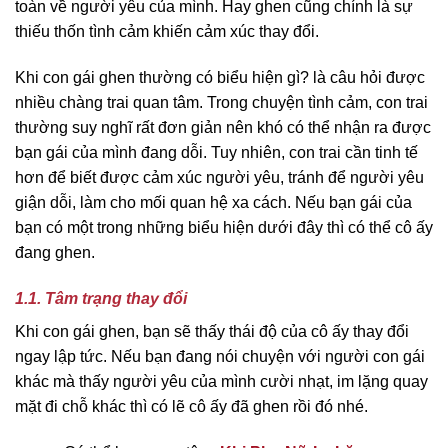
toàn về người yêu của mình. Hay ghen cũng chính là sự
thiếu thốn tình cảm khiến cảm xúc thay đổi.
Khi con gái ghen thường có biểu hiện gì? là câu hỏi được
nhiều chàng trai quan tâm. Trong chuyện tình cảm, con trai
thường suy nghĩ rất đơn giản nên khó có thể nhận ra được
bạn gái của mình đang dỗi. Tuy nhiên, con trai cần tinh tế
hơn để biết được cảm xúc người yêu, tránh để người yêu
giận dỗi, làm cho mối quan hệ xa cách. Nếu bạn gái của
bạn có một trong những biểu hiện dưới đây thì có thể cô ấy
đang ghen.
1.1. Tâm trạng thay đổi
Khi con gái ghen, bạn sẽ thấy thái độ của cô ấy thay đổi
ngay lập tức. Nếu bạn đang nói chuyện với người con gái
khác mà thấy người yêu của mình cười nhạt, im lặng quay
mặt đi chỗ khác thì có lẽ cô ấy đã ghen rồi đó nhé.