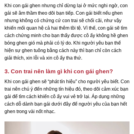
Khi con gái ghen nhưng chỉ dừng lại ở mức nghi ngờ, con
gái sẽ âm thầm theo dõi bạn tiếp. Con gái biết nếu ghen
nhưng không có chứng cứ con trai sẽ chối cãi, như vậy
khiến mối quan hệ cả hai thêm tồi tệ. Vì thế, con gái sẽ tìm
cách chứng minh cho bạn thấy được cô ấy không hề ghen
bóng ghen gió mà phải có lý do. Khi người yêu bạn thể
hiện sự ghen tuông bằng cách này thì bạn chỉ còn cách
giải thích, xin lỗi và xin cô ấy tha thứ.
3. Con trai nên làm gì khi con gái ghen?
Khi con gái ghen sẽ “phát tín hiệu” cho người yêu biết. Con
trai nên chú ý đến những tín hiệu đó, theo dõi cảm xúc bạn
gái để tìm cách khiến cô ấy vui vẻ trở lại. Áp dụng những
cách dỗ dành bạn gái dưới đây để người yêu của bạn hết
ghen trong vài nốt nhạc.