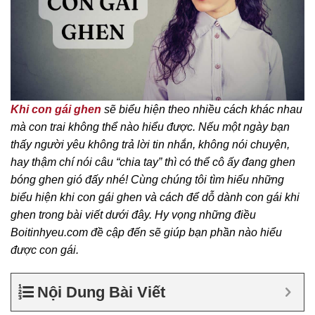
Khi con gái ghen
sẽ biểu hiện theo nhiều cách khác nhau
mà con trai không thể nào hiểu được. Nếu một ngày bạn
thấy người yêu không trả lời tin nhắn, không nói chuyện,
hay thậm chí nói câu “chia tay” thì có thể cô ấy đang ghen
bóng ghen gió đấy nhé! Cùng chúng tôi tìm hiểu những
biểu hiện khi con gái ghen và cách để dỗ dành con gái khi
ghen trong bài viết dưới đây. Hy vọng những điều
Boitinhyeu.com đề cập đến sẽ giúp bạn phần nào hiểu
được con gái.
Nội Dung Bài Viết