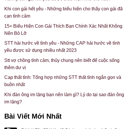
Khi con gái hết yêu - Những biểu hiện cho thấy con gái đã
cạn tình cảm
15+ Biểu Hiện Con Gái Thích Bạn Chính Xác Nhất Không
Nên Bỏ Lỡ
STT hài hước về tình yêu - Những CAP hài hước về tình
yêu được sử dụng nhiều nhất 2023
Stt vợ chồng tình cảm, thủy chung nên biết để cuộc sống
thêm dư vị
Cap thất tình: Tổng hợp những STT thất tình ngắn gọn và
buồn nhất
Khi đàn ông im lặng bạn nên làm gì? Lý do tại sao đàn ông
im lặng?
Bài Viết Mới Nhất