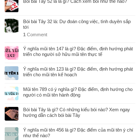
Bói bài Tây 52 lá là gì? Cách xem bói như thế nào?
Bói bài Tây 32 lá: Dự đoán công việc, tình duyên sắp
tới
1
Comment
Ý nghĩa mũi tên 147 là gì? Đặc điểm, định hướng phát
triển cho người sở hữu mũi tên thực tế
Ý nghĩa mũi tên 123 là gì? Đặc điểm, định hướng phát
triển cho mũi tên kế hoạch
Mũi tên 789 có ý nghĩa gì? Đặc điểm, định hướng cho
người có mũi tên hành động
Bói bài Tây là gì? Có những kiểu bói nào? Xem ngay
hướng dẫn cách bói bài Tây
Ý nghĩa mũi tên 456 là gì? Đặc điểm của mũi tên ý chí
như thế nào?