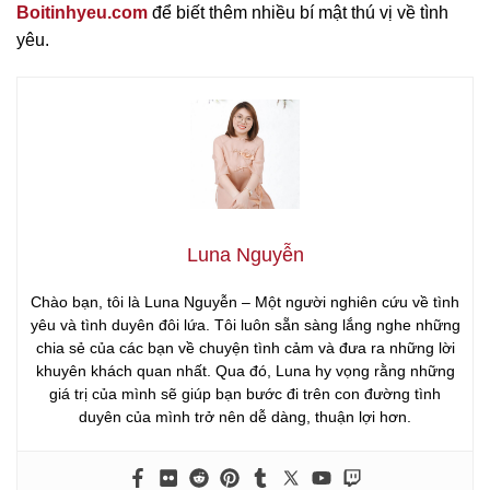
Boitinhyeu.com
để biết thêm nhiều bí mật thú vị về tình
yêu.
Luna Nguyễn
Chào bạn, tôi là Luna Nguyễn – Một người nghiên cứu về tình
yêu và tình duyên đôi lứa. Tôi luôn sẵn sàng lắng nghe những
chia sẻ của các bạn về chuyện tình cảm và đưa ra những lời
khuyên khách quan nhất. Qua đó, Luna hy vọng rằng những
giá trị của mình sẽ giúp bạn bước đi trên con đường tình
duyên của mình trở nên dễ dàng, thuận lợi hơn.