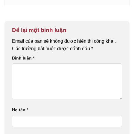
Để lại một bình luận
Email của bạn sẽ không được hiển thị công khai.
Các trường bắt buộc được đánh dấu
*
Bình luận
*
Họ tên
*