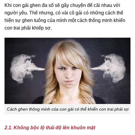
Khi con gái ghen đa số sẽ gây chuyện để cãi nhau với
người yêu. Thế nhưng, có vài cô gái có những cách thể
hiện sự ghen tuông của mình một cách thông minh khiến
con trai phải khiếp sợ.
Cách ghen thông minh của con gái có thể khiến con trai phải sợ
2.1. Không bộc lộ thái độ lên khuôn mặt