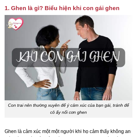
1. Ghen là gì? Biểu hiện khi con gái ghen
Con trai nên thường xuyên để ý cảm xúc của bạn gái, tránh để
cô ấy nổi cơn ghen
Ghen là cảm xúc một một người khi họ cảm thấy không an