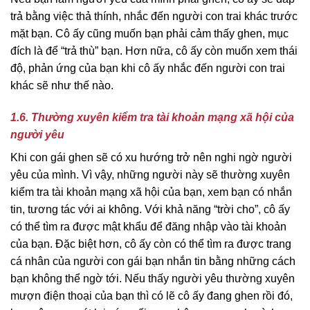
trả bằng việc thả thính, nhắc đến người con trai khác trước
mặt bạn. Cô ấy cũng muốn bạn phải cảm thấy ghen, mục
đích là để “trả thù” bạn. Hơn nữa, cô ấy còn muốn xem thái
độ, phản ứng của bạn khi cô ấy nhắc đến người con trai
khác sẽ như thế nào.
1.6. Thường xuyên kiểm tra tài khoản mạng xã hội của
người yêu
Khi con gái ghen sẽ có xu hướng trở nên nghi ngờ người
yêu của mình. Vì vậy, những người này sẽ thường xuyên
kiểm tra tài khoản mạng xã hội của bạn, xem bạn có nhắn
tin, tương tác với ai không. Với khả năng “trời cho”, cô ấy
có thể tìm ra được mật khẩu để đăng nhập vào tài khoản
của bạn. Đặc biệt hơn, cô ấy còn có thể tìm ra được trang
cá nhân của người con gái bạn nhắn tin bằng những cách
bạn không thể ngờ tới. Nếu thấy người yêu thường xuyên
mượn điện thoại của bạn thì có lẽ cô ấy đang ghen rồi đó,