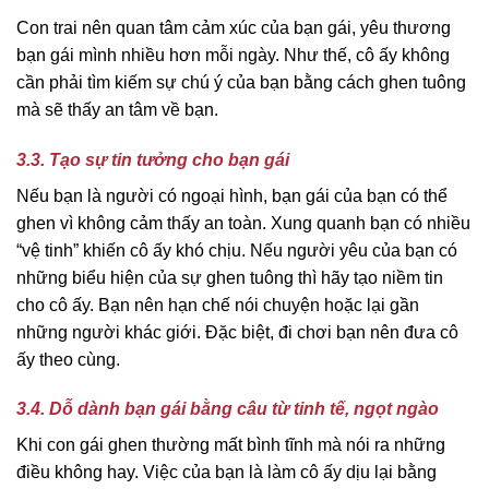
Con trai nên quan tâm cảm xúc của bạn gái, yêu thương
bạn gái mình nhiều hơn mỗi ngày. Như thế, cô ấy không
cần phải tìm kiếm sự chú ý của bạn bằng cách ghen tuông
mà sẽ thấy an tâm về bạn.
3.3. Tạo sự tin tưởng cho bạn gái
Nếu bạn là người có ngoại hình, bạn gái của bạn có thể
ghen vì không cảm thấy an toàn. Xung quanh bạn có nhiều
“vệ tinh” khiến cô ấy khó chịu. Nếu người yêu của bạn có
những biểu hiện của sự ghen tuông thì hãy tạo niềm tin
cho cô ấy. Bạn nên hạn chế nói chuyện hoặc lại gần
những người khác giới. Đặc biệt, đi chơi bạn nên đưa cô
ấy theo cùng.
3.4. Dỗ dành bạn gái bằng câu từ tinh tế, ngọt ngào
Khi con gái ghen thường mất bình tĩnh mà nói ra những
điều không hay. Việc của bạn là làm cô ấy dịu lại bằng