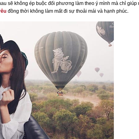
hau sẽ không ép buộc đối phương làm theo ý mình mà chỉ giúp
yêu
đồng thời không làm mất đi sự thoải mái và hạnh phúc
.