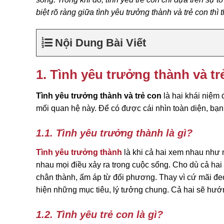
biệt rõ ràng giữa tình yêu trưởng thành và trẻ con thì
Nội Dung Bài Viết
1. Tình yêu trưởng thành và trẻ
Tình yêu trưởng thành và trẻ con
là hai khái niệm
mối quan hệ này. Để có được cái nhìn toàn diện, bạ
1.1. Tình yêu trưởng thành là gì?
Tình yêu trưởng thành
là khi cả hai xem nhau như m
nhau mọi điều xảy ra trong cuộc sống. Cho dù cả ha
chân thành, ấm áp từ đối phương. Thay vì cứ mãi đe
hiện những mục tiêu, lý tưởng chung. Cả hai sẽ hư
1.2. Tình yêu trẻ con là gì?