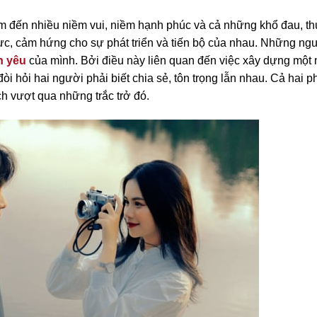
m đến nhiều niềm vui, niềm hạnh phúc và cả những khổ đau, th
lực, cảm hứng cho sự phát triển và tiến bộ của nhau. Những ng
h yêu
của mình. Bởi điều này liên quan đến việc xây dựng một 
òi hỏi hai người phải biết chia sẻ, tôn trọng lẫn nhau. Cả hai p
h vượt qua những trắc trở đó.