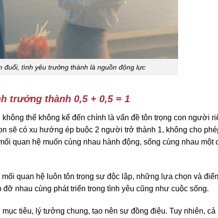
m đuối, tình yêu trưởng thành là nguồn động lực
nh trưởng thành 0,5 + 0,5 = 1
n
không thể không kể đến chính là vấn đề tôn trọng con người r
on sẽ có xu hướng ép buộc 2 người trở thành 1, không cho phé
g mối quan hệ muốn cùng nhau hành động, sống cùng nhau một 
ng mối quan hệ luôn tôn trọng sự độc lập, những lựa chọn và đi
iúp đỡ nhau cùng phát triển trong tình yêu cũng như cuộc sống.
mục tiêu, lý tưởng chung, tạo nên sự đồng điệu. Tuy nhiên, cả 