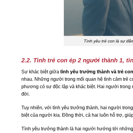
Tình yêu trẻ con là sự đắ
2.2. Tình trẻ con ép 2 người thành 1, tì
Sự khác biệt giữa
tình yêu trưởng thành và trẻ co
nhau. Những người trong mối quan hệ tình cảm trẻ c
phương có sự độc lập và khác biệt. Hai người tron
đời.
Tuy nhiên, với tình yêu trưởng thành, hai người tro
biệt của người kia. Đồng thời, cả hai luôn hỗ trợ, g
Tình yêu trưởng thành là hai người hướng tới những 