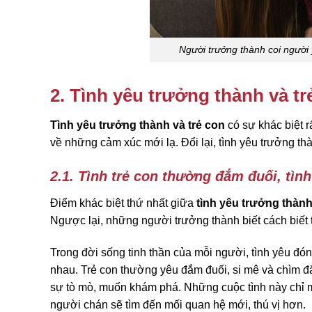
Người trưởng thành coi người yê
2. Tình yêu trưởng thành và t
Tình yêu trưởng thành và trẻ con
có sự khác biệt r
về những cảm xúc mới lạ. Đổi lại, tình yêu trưởng t
2.1. Tình trẻ con thường đắm đuối, tìn
Điểm khác biệt thứ nhất giữa
tình yêu trưởng thành
Ngược lại, những người trưởng thành biết cách biết 
Trong đời sống tinh thần của mỗi người, tình yêu đón
nhau. Trẻ con thường yêu đắm đuối, si mê và chìm đ
sự tò mò, muốn khám phá. Những cuộc tình này chỉ ma
người chán sẽ tìm đến mối quan hệ mới, thú vị hơn.