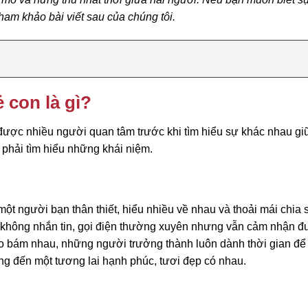
 tham khảo bài viết sau của chúng tôi.
 con là gì?
 được nhiều người quan tâm trước khi tìm hiểu sự khác nhau gi
n phải tìm hiểu những khái niệm.
ột người bạn thân thiết, hiểu nhiều về nhau và thoải mái chia 
i không nhắn tin, gọi điện thường xuyên nhưng vẫn cảm nhận 
o bám nhau, những người trưởng thành luôn dành thời gian để
ớng đến một tương lai hạnh phúc, tươi đẹp có nhau.