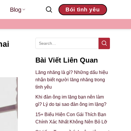
Blog
Bói tình yêu
hai
Bài Viết Liên Quan
Lăng nhăng là gì? Những dấu hiệu
nhận biết người lăng nhăng trong
tình yêu
Khi đàn ông im lặng bạn nên làm
gì? Lý do tại sao đàn ông im lặng?
15+ Biểu Hiện Con Gái Thích Bạn
Chính Xác Nhất Không Nên Bỏ Lỡ