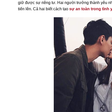
giữ được sự riêng tư. Hai người trưởng thành yêu n
tiến lên. Cả hai biết cách tạo
sự an toàn trong tình 