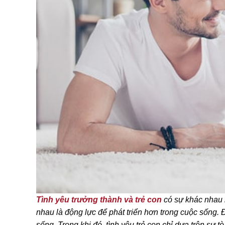
Tình yêu trưởng thành và trẻ con
có sự khác nhau 
nhau là động lực để phát triển hơn trong cuộc sống.
sống. Trong khi đó, tình yêu trẻ con chỉ dựa trên sự 