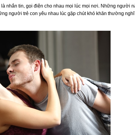
 là nhắn tin, gọi điện cho nhau mọi lúc mọi nơi. Những người n
ững người trẻ con yêu nhau lúc gặp chút khó khăn thường nghĩ