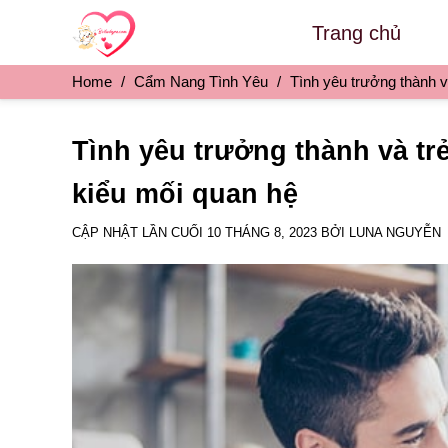
Skip
Trang chủ
to
content
Home
/
Cẩm Nang Tình Yêu
/
Tình yêu trưởng thành và
Tình yêu trưởng thành và trẻ
kiểu mối quan hệ
CẬP NHẬT LẦN CUỐI
10 THÁNG 8, 2023
BỞI
LUNA NGUYỄN