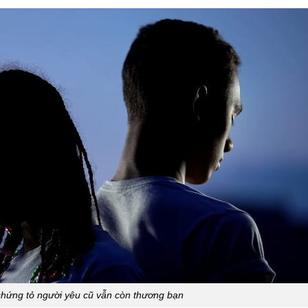
 chứng tỏ người yêu cũ vẫn còn thương bạn