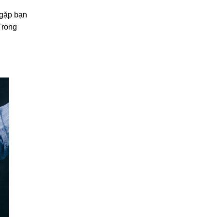
 gặp bạn
Trong