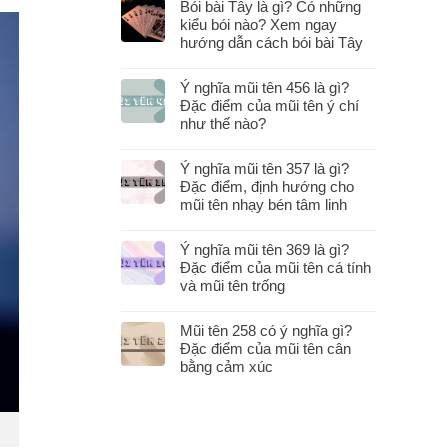
Bói bài Tây là gì? Có những
kiểu bói nào? Xem ngay
hướng dẫn cách bói bài Tây
Ý nghĩa mũi tên 456 là gì?
Đặc điểm của mũi tên ý chí
như thế nào?
Ý nghĩa mũi tên 357 là gì?
Đặc điểm, định hướng cho
mũi tên nhạy bén tâm linh
Ý nghĩa mũi tên 369 là gì?
Đặc điểm của mũi tên cá tính
và mũi tên trống
Mũi tên 258 có ý nghĩa gì?
Đặc điểm của mũi tên cân
bằng cảm xúc