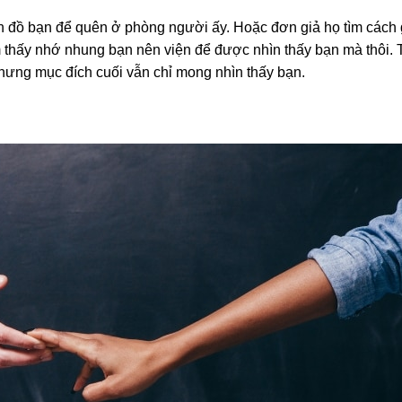
ón đồ bạn để quên ở phòng người ấy. Hoặc đơn giả họ tìm cách
m thấy nhớ nhung bạn nên viện để được nhìn thấy bạn mà thôi. 
nhưng mục đích cuối vẫn chỉ mong nhìn thấy bạn.