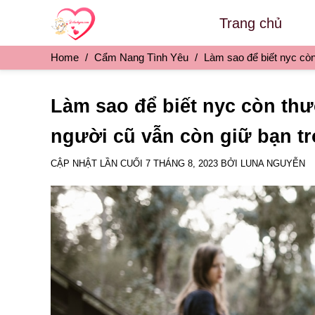
Skip
Trang chủ
to
content
Home
/
Cẩm Nang Tình Yêu
/
Làm sao để biết nyc còn
Làm sao để biết nyc còn th
người cũ vẫn còn giữ bạn t
CẬP NHẬT LẦN CUỐI
7 THÁNG 8, 2023
BỞI
LUNA NGUYỄN