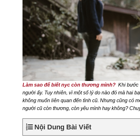
Làm sao để biết nyc còn thương mình?
Khi bước v
người ấy. Tuy nhiên, vì một số lý do nào đó mà hai bạ
không muốn liên quan đến tình cũ. Nhưng cũng có mộ
người cũ còn thương, còn yêu mình hay không? Chu
Nội Dung Bài Viết