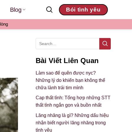
Blog
Bói tình yêu
lòng
Bài Viết Liên Quan
Làm sao để quên được nyc?
Những lý do khiến bạn không thể
chữa lành trái tim mình
Cap thất tình: Tổng hợp những STT
thất tình ngắn gọn và buồn nhất
Lăng nhăng là gì? Những dấu hiệu
nhận biết người lăng nhăng trong
tình yêu