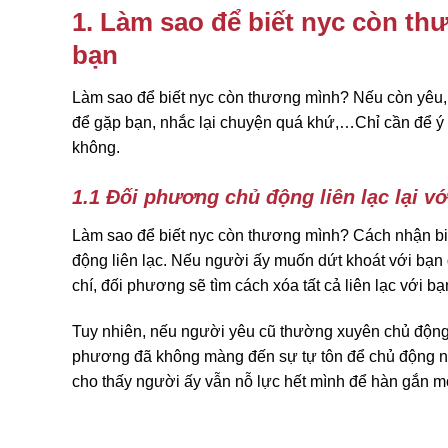
1. Làm sao để biết nyc còn t
bạn
Làm sao để biết nyc còn thương mình? Nếu còn yêu, n
để gặp bạn, nhắc lại chuyện quá khứ,…Chỉ cần để ý 
không.
1.1 Đối phương chủ động liên lạc lại vớ
Làm sao để biết nyc còn thương mình? Cách nhận b
động liên lạc. Nếu người ấy muốn dứt khoát với bạn
chí, đối phương sẽ tìm cách xóa tất cả liên lạc với bạ
Tuy nhiên, nếu người yêu cũ thường xuyên chủ động 
phương đã không màng đến sự tự tôn để chủ động nhắ
cho thấy người ấy vẫn nỗ lực hết mình để hàn gắn m