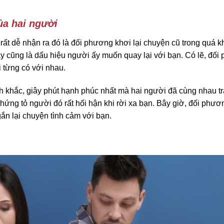
ủa hai người
ất dễ nhận ra đó là đối phương khơi lại chuyện cũ trong quá 
ây cũng là dấu hiệu người ấy muốn quay lại với bạn. Có lẽ, đố
 từng có với nhau.
 khắc, giây phút hạnh phúc nhất mà hai người đã cùng nhau tr
chứng tỏ người đó rất hối hận khi rời xa bạn. Bây giờ, đối phư
n lại chuyện tình cảm với bạn.