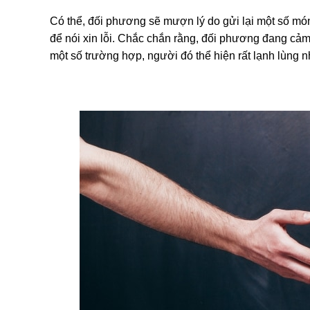
Có thể, đối phương sẽ mượn lý do gửi lại một số m
để nói xin lỗi. Chắc chắn rằng, đối phương đang cả
một số trường hợp, người đó thể hiện rất lạnh lùng 