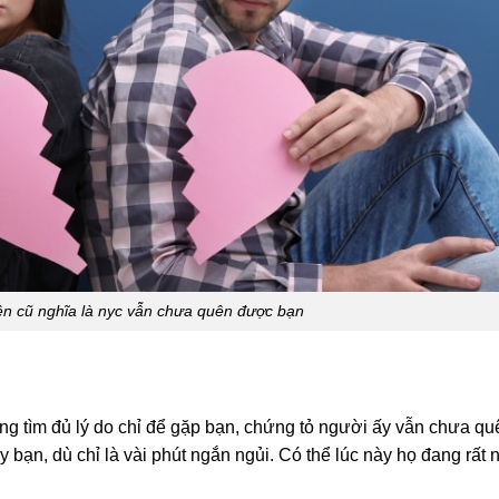
yện cũ nghĩa là nyc vẫn chưa quên được bạn
ng tìm đủ lý do chỉ để gặp bạn, chứng tỏ người ấy vẫn chưa q
 bạn, dù chỉ là vài phút ngắn ngủi. Có thể lúc này họ đang rất