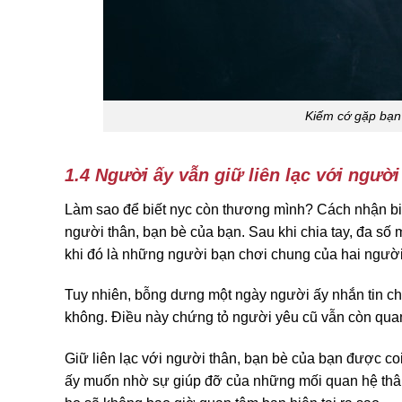
Kiếm cớ gặp bạn 
1.4 Người ấy vẫn giữ liên lạc với người
Làm sao để biết nyc còn thương mình? Cách nhận biế
người thân, bạn bè của bạn. Sau khi chia tay, đa số
khi đó là những người bạn chơi chung của hai người
Tuy nhiên, bỗng dưng một ngày người ấy nhắn tin ch
không. Điều này chứng tỏ người yêu cũ vẫn còn quan
Giữ liên lạc với người thân, bạn bè của bạn được coi
ấy muốn nhờ sự giúp đỡ của những mối quan hệ thân t