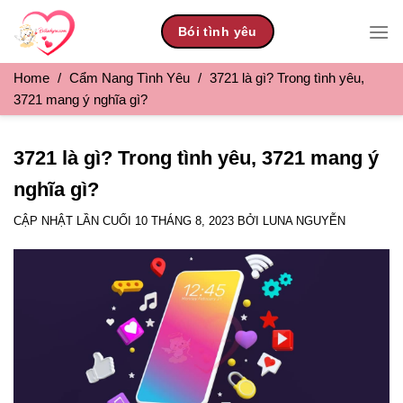
Skip
Bói tình yêu
to
content
Home
/
Cẩm Nang Tình Yêu
/
3721 là gì? Trong tình yêu,
3721 mang ý nghĩa gì?
3721 là gì? Trong tình yêu, 3721 mang ý
nghĩa gì?
CẬP NHẬT LẦN CUỐI
10 THÁNG 8, 2023
BỞI
LUNA NGUYỄN