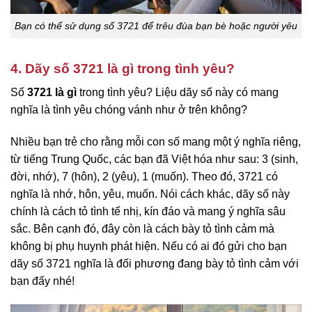
Bạn có thể sử dụng số 3721 để trêu đùa bạn bè hoặc người yêu
4. Dãy số 3721 là gì trong tình yêu?
Số
3721 là gì
trong tình yêu? Liệu dãy số này có mang
nghĩa là tình yêu chóng vánh như ở trên không?
Nhiều bạn trẻ cho rằng mỗi con số mang một ý nghĩa riêng,
từ tiếng Trung Quốc, các bạn đã Việt hóa như sau: 3 (sinh,
đời, nhớ), 7 (hôn), 2 (yêu), 1 (muốn). Theo đó, 3721 có
nghĩa là nhớ, hôn, yêu, muốn. Nói cách khác, dãy số này
chính là cách tỏ tình tế nhị, kín đáo và mang ý nghĩa sâu
sắc. Bên cạnh đó, đây còn là cách bày tỏ tình cảm mà
không bị phụ huynh phát hiện. Nếu có ai đó gửi cho bạn
dãy số 3721 nghĩa là đối phương đang bày tỏ tình cảm với
bạn đấy nhé!