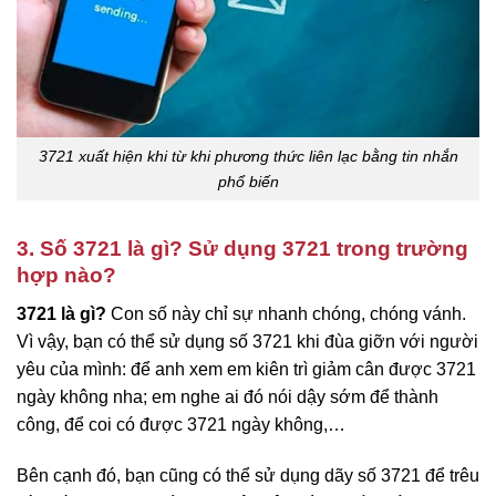
3721 xuất hiện khi từ khi phương thức liên lạc bằng tin nhắn
phổ biến
3. Số 3721 là gì? Sử dụng 3721 trong trường
hợp nào?
3721 là gì?
Con số này chỉ sự nhanh chóng, chóng vánh.
Vì vậy, bạn có thể sử dụng số 3721 khi đùa giỡn với người
yêu của mình: để anh xem em kiên trì giảm cân được 3721
ngày không nha; em nghe ai đó nói dậy sớm để thành
công, để coi có được 3721 ngày không,…
Bên cạnh đó, bạn cũng có thể sử dụng dãy số 3721 để trêu