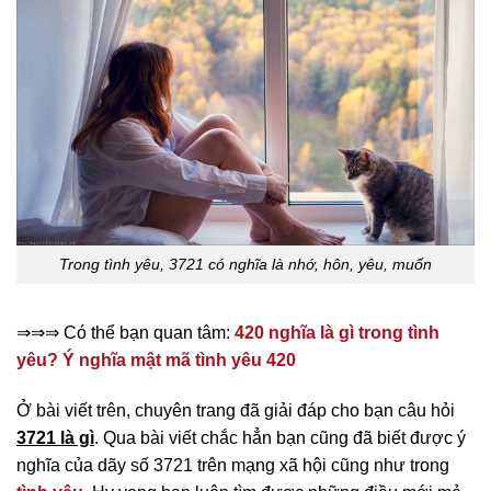
Trong tình yêu, 3721 có nghĩa là nhớ, hôn, yêu, muốn
⇒⇒⇒ Có thể bạn quan tâm:
420 nghĩa là gì trong tình
yêu? Ý nghĩa mật mã tình yêu 420
Ở bài viết trên, chuyên trang đã giải đáp cho bạn câu hỏi
3721 là gì
. Qua bài viết chắc hẳn bạn cũng đã biết được ý
nghĩa của dãy số 3721 trên mạng xã hội cũng như trong