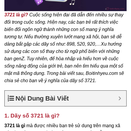
3721 là gì?
Cuộc sống hiện đại đã dẫn đến nhiều sự thay
đổi trong cuộc sống. Hiện nay, các bạn trẻ rất thích việc
biến đổi ngôn ngữ thành những con số mang ý nghĩa
tương tự. Nếu thường xuyên lướt mạng xã hội, bạn sẽ dễ
dàng bắt gặp các dãy số như: 898, 520, 920,…Xu hướng
sử dụng các con số thay cho từ ngữ phổ biến với những
bạn genZ. Tuy nhiên, để hòa nhập và hiểu hơn về cuộc
sống năng động của giới trẻ, bạn nên tìm hiểu qua một số
mật mã thông dụng. Trong bài viết sau, Boitinhyeu.com sẽ
chia sẻ cho bạn về ý nghĩa của dãy số 3721.
Nội Dung Bài Viết
1. Dãy số 3721 là gì?
3721 là gì
mà được nhiều bạn trẻ sử dụng trên mạng xã