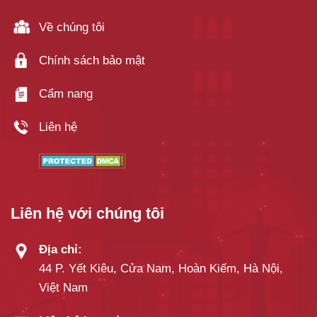
Về chúng tôi
Chính sách bảo mật
Cẩm nang
Liên hệ
Liên hệ với chúng tôi
Địa chỉ:
44 P. Yết Kiêu, Cửa Nam, Hoàn Kiếm, Hà Nội,
Việt Nam