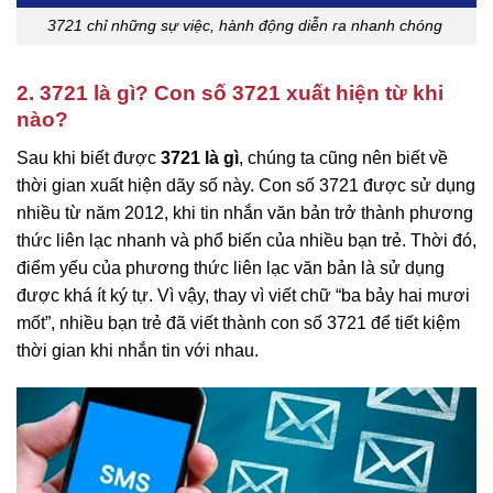
3721 chỉ những sự việc, hành động diễn ra nhanh chóng
2. 3721 là gì? Con số 3721 xuất hiện từ khi
nào?
Sau khi biết được
3721 là gì
, chúng ta cũng nên biết về
thời gian xuất hiện dãy số này. Con số 3721 được sử dụng
nhiều từ năm 2012, khi tin nhắn văn bản trở thành phương
thức liên lạc nhanh và phổ biến của nhiều bạn trẻ. Thời đó,
điểm yếu của phương thức liên lạc văn bản là sử dụng
được khá ít ký tự. Vì vậy, thay vì viết chữ “ba bảy hai mươi
mốt”, nhiều bạn trẻ đã viết thành con số 3721 để tiết kiệm
thời gian khi nhắn tin với nhau.