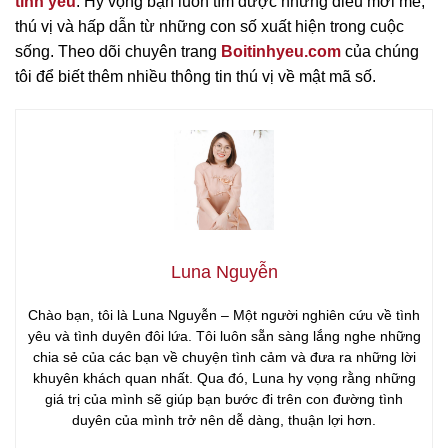
tình yêu
. Hy vọng bạn luôn tìm được những điều mới mẻ,
thú vị và hấp dẫn từ những con số xuất hiện trong cuộc
sống. Theo dõi chuyên trang
Boitinhyeu.com
của chúng
tôi để biết thêm nhiều thông tin thú vị về mật mã số.
Luna Nguyễn
Chào bạn, tôi là Luna Nguyễn – Một người nghiên cứu về tình
yêu và tình duyên đôi lứa. Tôi luôn sẵn sàng lắng nghe những
chia sẻ của các bạn về chuyện tình cảm và đưa ra những lời
khuyên khách quan nhất. Qua đó, Luna hy vọng rằng những
giá trị của mình sẽ giúp bạn bước đi trên con đường tình
duyên của mình trở nên dễ dàng, thuận lợi hơn.