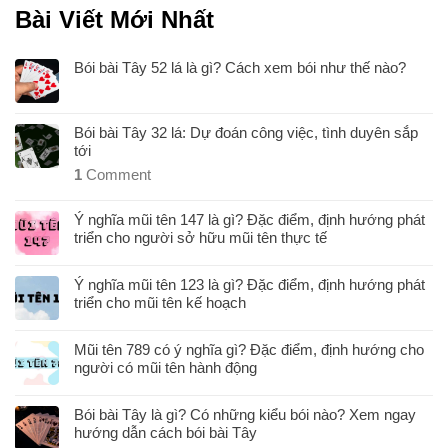
Bài Viết Mới Nhất
Bói bài Tây 52 lá là gì? Cách xem bói như thế nào?
Bói bài Tây 32 lá: Dự đoán công việc, tình duyên sắp
tới
1
Comment
Ý nghĩa mũi tên 147 là gì? Đặc điểm, định hướng phát
triển cho người sở hữu mũi tên thực tế
Ý nghĩa mũi tên 123 là gì? Đặc điểm, định hướng phát
triển cho mũi tên kế hoạch
Mũi tên 789 có ý nghĩa gì? Đặc điểm, định hướng cho
người có mũi tên hành động
Bói bài Tây là gì? Có những kiểu bói nào? Xem ngay
hướng dẫn cách bói bài Tây