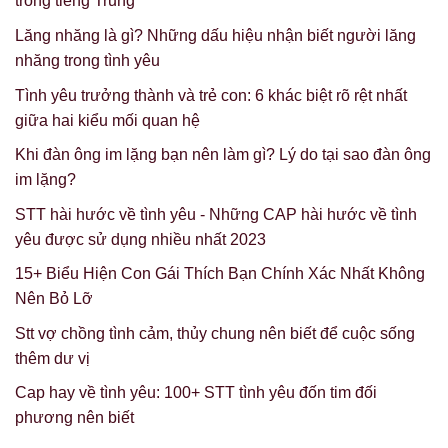
trong tiếng Trung
Lăng nhăng là gì? Những dấu hiệu nhận biết người lăng
nhăng trong tình yêu
Tình yêu trưởng thành và trẻ con: 6 khác biệt rõ rệt nhất
giữa hai kiểu mối quan hệ
Khi đàn ông im lặng bạn nên làm gì? Lý do tại sao đàn ông
im lặng?
STT hài hước về tình yêu - Những CAP hài hước về tình
yêu được sử dụng nhiều nhất 2023
15+ Biểu Hiện Con Gái Thích Bạn Chính Xác Nhất Không
Nên Bỏ Lỡ
Stt vợ chồng tình cảm, thủy chung nên biết để cuộc sống
thêm dư vị
Cap hay về tình yêu: 100+ STT tình yêu đốn tim đối
phương nên biết