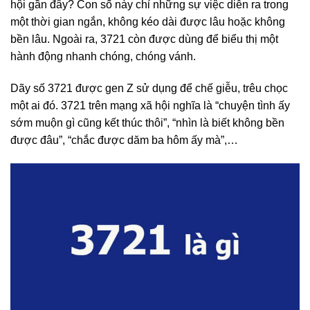
hội gần đây? Con số này chỉ những sự việc diễn ra trong
một thời gian ngắn, không kéo dài được lâu hoặc không
bền lâu. Ngoài ra, 3721 còn được dùng để biểu thị một
hành động nhanh chóng, chóng vánh.
Dãy số 3721 được gen Z sử dụng để chế giễu, trêu chọc
một ai đó. 3721 trên mạng xã hội nghĩa là “chuyện tình ấy
sớm muộn gì cũng kết thúc thôi”, “nhìn là biết không bền
được đâu”, “chắc được dăm ba hôm ấy mà”,…