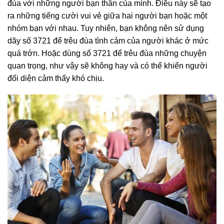
đùa với những người bạn thân của mình. Điều này sẽ tạo
ra những tiếng cười vui vẻ giữa hai người bạn hoặc một
nhóm bạn với nhau. Tuy nhiên, bạn không nên sử dụng
dãy số 3721 để trêu đùa tình cảm của người khác ở mức
quá trớn. Hoặc dùng số 3721 để trêu đùa những chuyện
quan trọng, như vậy sẽ không hay và có thể khiến người
đối diện cảm thấy khó chịu.