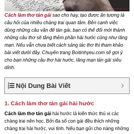
Cách làm thơ tán gái
sao cho hay, tạo được ấn tượng là
câu hỏi của nhiều chàng trai quan tâm. Bên cạnh việc
dùng những câu văn để tán gái, bạn có thể đổi mới thành
những câu thơ sẽ tăng thêm phần hài hước cũng như lãng
mạn. Nếu vẫn chưa biết cách sáng tác thơ thì tham khảo
bài viết dưới đây. Chuyên trang Boitinhyeu.com sẽ gợi ý
cho bạn những câu thơ hài hước, lãng mạn tán gái siêu
dính.
Nội Dung Bài Viết
1. Cách làm thơ tán gái hài hước
Cách làm thơ tán gái
hài hước là kiến thức thú vị các
chàng trai nên học. Bởi đa số con gái đều thích những
chàng trai hài hước, vui tính. Nếu bạn gửi cho nàng những