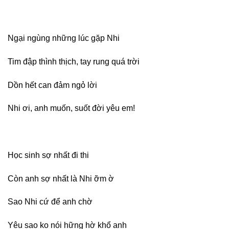
Ngại ngùng những lúc gặp Nhi
Tim đập thình thịch, tay rung quá trời
Dồn hết can đảm ngỏ lời
Nhi ơi, anh muốn, suốt đời yêu em!
Học sinh sợ nhất đi thi
Còn anh sợ nhất là Nhi ỡm ờ
Sao Nhi cứ để anh chờ
Yêu sao ko nói hững hờ khổ anh