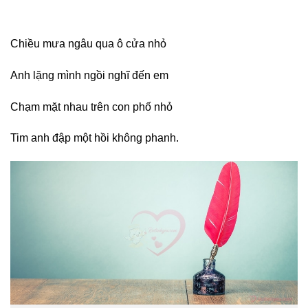
Chiều mưa ngâu qua ô cửa nhỏ
Anh lặng mình ngồi nghĩ đến em
Chạm mặt nhau trên con phố nhỏ
Tim anh đập một hồi không phanh.