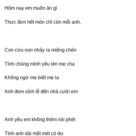
Hôm nay em muốn ăn gì
Thực đơn hết món chỉ còn mỗi anh.
Con cừu non nhảy ra miệng chén
Tình chúng mình yêu lén mẹ cha
Không ngờ mẹ biết mẹ la
Anh đem sính lễ đến nhà cưới em
Anh yêu em không thèm nói phét
Tình anh dài một mét có dư