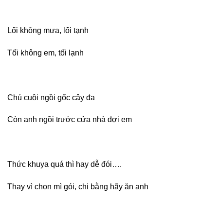
Lối không mưa, lối tạnh
Tối không em, tối lạnh
Chú cuội ngồi gốc cây đa
Còn anh ngồi trước cửa nhà đợi em
Thức khuya quá thì hay dễ đói….
Thay vì chọn mì gói, chi bằng hãy ăn anh