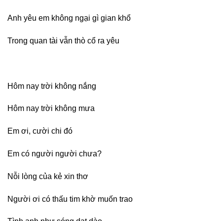
Anh yêu em không ngại gì gian khổ
Trong quan tài vẫn thò cổ ra yêu
Hôm nay trời không nắng
Hôm nay trời không mưa
Em ơi, cười chi đó
Em có người người chưa?
Nỗi lòng của kẻ xin thơ
Người ơi có thấu tim khờ muốn trao