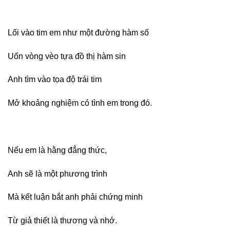
Lối vào tim em như một đường hàm số
Uốn vòng vèo tựa đồ thị hàm sin
Anh tìm vào tọa độ trái tim
Mở khoảng nghiệm có tình em trong đó.
Nếu em là hằng đẳng thức,
Anh sẽ là một phương trình
Mà kết luận bắt anh phải chứng minh
Từ giả thiết là thương và nhớ.