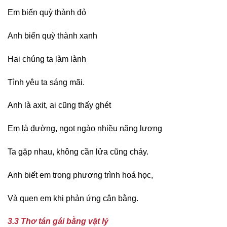
Em biến quỳ thành đỏ
Anh biến quỳ thành xanh
Hai chúng ta làm lành
Tình yêu ta sáng mãi.
Anh là axit, ai cũng thấy ghét
Em là đường, ngọt ngào nhiều năng lượng
Ta gặp nhau, không cần lửa cũng cháy.
Anh biết em trong phương trình hoá học,
Và quen em khi phản ứng cân bằng.
3.3 Thơ tán gái bằng vật lý