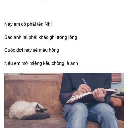
Này em có phải tên Nhi
Sao anh lại phải khắc ghi trong lòng
Cuộc đời này sẽ màu hồng
Nếu em mở miệng kêu chồng là anh