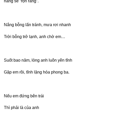
nàng sẽ “rộn ràng”.
Nắng bỗng lẩn tránh, mưa rơi nhanh
Trời bỗng trở lạnh, anh chờ em…
Suốt bao năm, lòng anh luôn yên tĩnh
Gặp em rồi, tĩnh lặng hóa phong ba.
Nếu em đứng bên trái
Thì phải là của anh