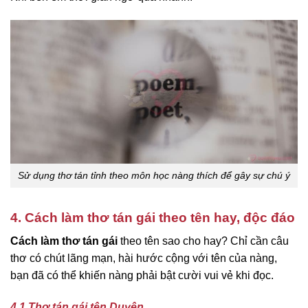
Sử dụng thơ tán tỉnh theo môn học nàng thích để gây sự chú ý
4. Cách làm thơ tán gái theo tên hay, độc đáo
Cách làm thơ tán gái
theo tên sao cho hay? Chỉ cần câu
thơ có chút lãng mạn, hài hước cộng với tên của nàng,
bạn đã có thể khiến nàng phải bật cười vui vẻ khi đọc.
4.1 Thơ tán gái tên Duyên