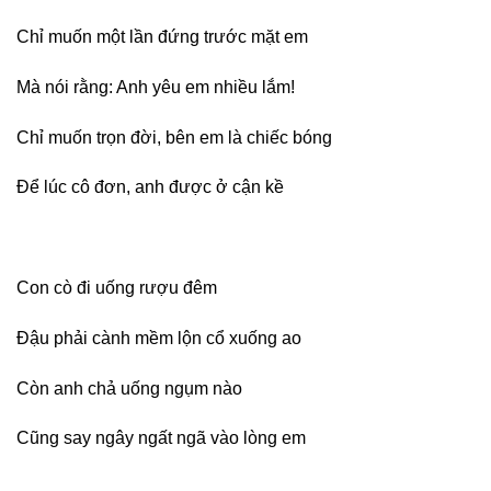
Chỉ muốn một lần đứng trước mặt em
Mà nói rằng: Anh yêu em nhiều lắm!
Chỉ muốn trọn đời, bên em là chiếc bóng
Để lúc cô đơn, anh được ở cận kề
Con cò đi uống rượu đêm
Đậu phải cành mềm lộn cổ xuống ao
Còn anh chả uống ngụm nào
Cũng say ngây ngất ngã vào lòng em