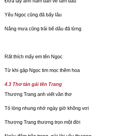
Đưa tay anh nắm dẫn về làm dâu
Yêu Ngọc cũng đã bấy lâu
Nắng mưa cũng trải bể dâu đã từng
Rất thích mấy em tên Ngọc
Từ khi gặp Ngọc tim mọc thêm hoa
4.3 Thơ tán gái tên Trang
Thương Trang anh viết vần thơ
Tỏ lòng nhung nhớ ngày giờ không vơi
Thương Trang thương trọn một đời