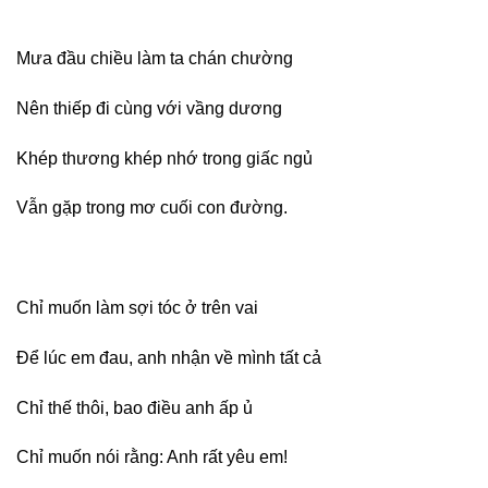
Mưa đầu chiều làm ta chán chường
Nên thiếp đi cùng với vầng dương
Khép thương khép nhớ trong giấc ngủ
Vẫn gặp trong mơ cuối con đường.
Chỉ muốn làm sợi tóc ở trên vai
Để lúc em đau, anh nhận về mình tất cả
Chỉ thế thôi, bao điều anh ấp ủ
Chỉ muốn nói rằng: Anh rất yêu em!