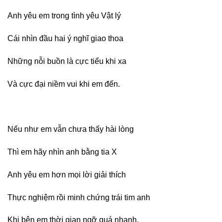
Anh yêu em trong tình yêu Vật lý
Cái nhìn đầu hai ý nghĩ giao thoa
Những nỗi buồn là cực tiểu khi xa
Và cực đại niềm vui khi em đến.
Nếu như em vẫn chưa thấy hài lòng
Thì em hãy nhìn anh bằng tia X
Anh yêu em hơn mọi lời giải thích
Thực nghiệm rồi minh chứng trái tim anh
Khi bên em thời gian ngỡ quá nhanh.