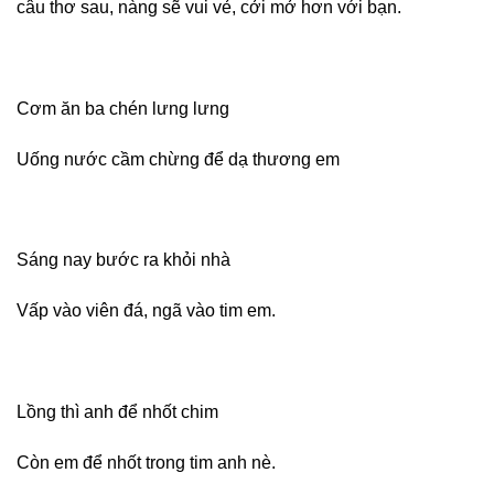
câu thơ sau, nàng sẽ vui vẻ, cởi mở hơn với bạn.
Cơm ăn ba chén lưng lưng
Uống nước cầm chừng để dạ thương em
Sáng nay bước ra khỏi nhà
Vấp vào viên đá, ngã vào tim em.
Lồng thì anh để nhốt chim
Còn em để nhốt trong tim anh nè.