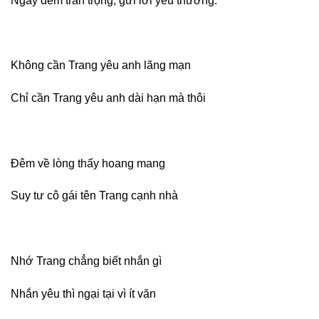
Ngày đêm trân trọng, gửi lời yêu thương.
Không cần Trang yêu anh lãng mạn
Chỉ cần Trang yêu anh dài hạn mà thôi
Đêm về lòng thấy hoang mang
Suy tư cô gái tên Trang cạnh nhà
Nhớ Trang chẳng biết nhắn gì
Nhắn yêu thì ngại tại vì ít văn