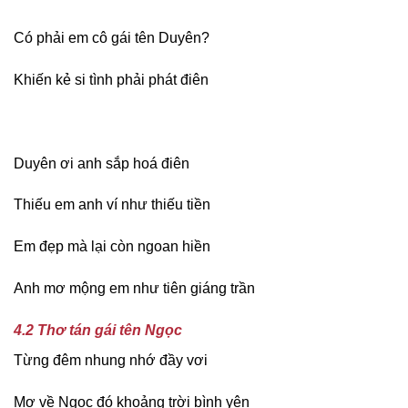
Có phải em cô gái tên Duyên?
Khiến kẻ si tình phải phát điên
Duyên ơi anh sắp hoá điên
Thiếu em anh ví như thiếu tiền
Em đẹp mà lại còn ngoan hiền
Anh mơ mộng em như tiên giáng trần
4.2 Thơ tán gái tên Ngọc
Từng đêm nhung nhớ đầy vơi
Mơ về Ngọc đó khoảng trời bình yên