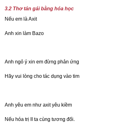
3.2 Thơ tán gái bằng hóa học
Nếu em là Axit
Anh xin làm Bazo
Anh ngỏ ý xin em đừng phản ứng
Hãy vui lòng cho tác dụng vào tim
Anh yêu em như axit yêu kiềm
Nếu hóa trị II ta cùng tương đối.