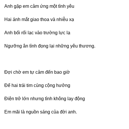
Anh gặp em cảm ứng một tình yêu
Hai ánh mắt giao thoa và nhiễu xạ
Anh bối rối lạc vào trường lực lạ
Ngưỡng ân tình đọng lại những yêu thương.
Đợi chờ em tự cảm đến bao giờ
Để hai trái tim cùng cộng hưởng
Điện trở lớn nhưng tình không lay động
Em mãi là nguồn sáng của đời anh.