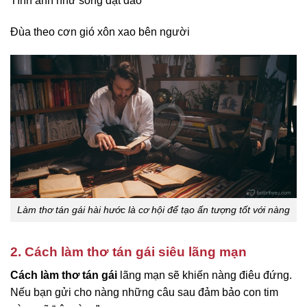
Tình anh như sóng dạt dào
Đùa theo cơn gió xôn xao bên người
Làm thơ tán gái hài hước là cơ hội để tạo ấn tượng tốt với nàng
2. Cách làm thơ tán gái siêu lãng mạn
Cách làm thơ tán gái
lãng mạn sẽ khiến nàng điêu đứng.
Nếu bạn gửi cho nàng những câu sau đảm bảo con tim