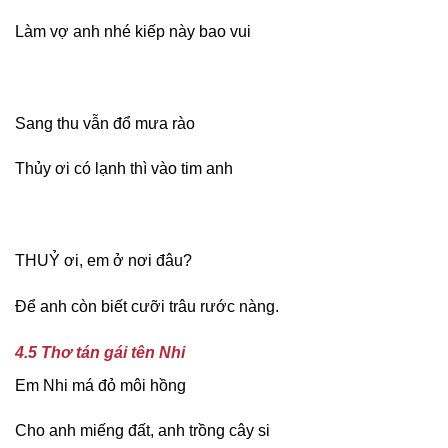
Làm vợ anh nhé kiếp này bao vui
Sang thu vẫn đổ mưa rào
Thủy ơi có lạnh thì vào tim anh
THUỶ ơi, em ở nơi đâu?
Để anh còn biết cưỡi trâu rước nàng.
4.5 Thơ tán gái tên Nhi
Em Nhi má đỏ môi hồng
Cho anh miếng đất, anh trồng cây si