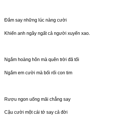
Đắm say những lúc nàng cười
Khiến anh ngây ngất cả người xuyến xao.
Ngắm hoàng hôn mà quên trời đã tối
Ngắm em cười mà bối rối con tim
Rượu ngon uống mãi chẳng say
Cậu cười một cái tớ say cả đời