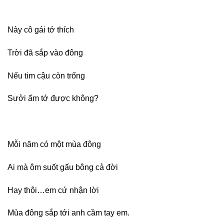
Này cô gái tớ thích
Trời đã sắp vào đông
Nếu tim cậu còn trống
Sưởi ấm tớ được không?
Mỗi năm có một mùa đông
Ai mà ôm suốt gấu bông cả đời
Hay thôi…em cứ nhận lời
Mùa đông sắp tới anh cầm tay em.