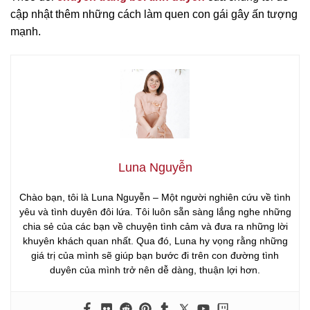
cập nhật thêm những cách làm quen con gái gây ấn tượng
mạnh.
Luna Nguyễn
Chào bạn, tôi là Luna Nguyễn – Một người nghiên cứu về tình
yêu và tình duyên đôi lứa. Tôi luôn sẵn sàng lắng nghe những
chia sẻ của các bạn về chuyện tình cảm và đưa ra những lời
khuyên khách quan nhất. Qua đó, Luna hy vọng rằng những
giá trị của mình sẽ giúp bạn bước đi trên con đường tình
duyên của mình trở nên dễ dàng, thuận lợi hơn.