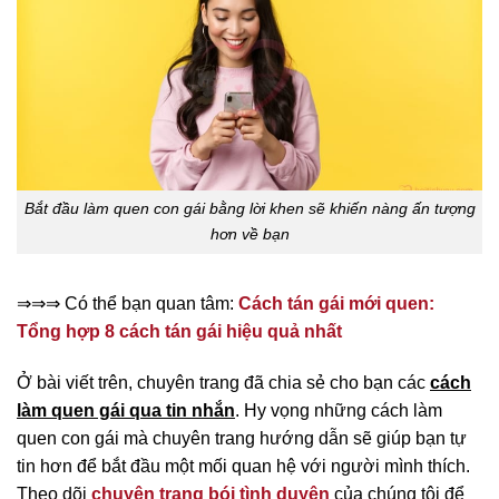
Bắt đầu làm quen con gái bằng lời khen sẽ khiến nàng ấn tượng
hơn về bạn
⇒⇒⇒ Có thể bạn quan tâm:
Cách tán gái mới quen:
Tổng hợp 8 cách tán gái hiệu quả nhất
Ở bài viết trên, chuyên trang đã chia sẻ cho bạn các
cách
làm quen gái qua tin nhắn
. Hy vọng những cách làm
quen con gái mà chuyên trang hướng dẫn sẽ giúp bạn tự
tin hơn để bắt đầu một mối quan hệ với người mình thích.
Theo dõi
chuyên trang bói tình duyên
của chúng tôi để