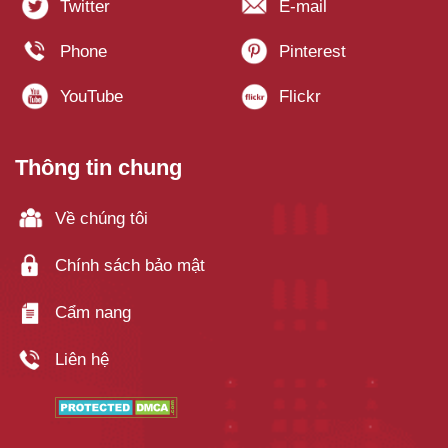
Thông tin chung
Về chúng tôi
Chính sách bảo mật
Cẩm nang
Liên hệ