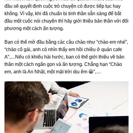
đầu sẽ quyết định cuộc trò chuyện có được tiếp tục hay
không. Vì vậy, khi đã chuẩn bị tinh thần sẵn sàng để bắt
đầu một cuộc nói chuyện thì hãy giới thiệu bản thân với đối
phương một cách ấn tượng.
Bạn có thể mở đầu bằng các câu chào như “chào em nhé”,
“chào cô gái, anh có nhìn thấy em hồi chiều ở quán cafe
A”,…Nếu có khiếu hài hước, bạn có thể giới thiệu về bản
thân một cách ngắn gọn và ấn tượng. Chẳng hạn “Chào
em, anh là An Nhật, một mặt trời dịu êm 😀”,…