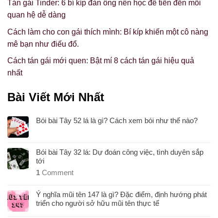
Tán gái Tinder: 6 bí kíp đàn ông nên học để tiến đến mối
quan hệ dễ dàng
Cách làm cho con gái thích mình: Bí kíp khiến một cô nàng
mê bạn như điếu đổ.
Cách tán gái mới quen: Bật mí 8 cách tán gái hiệu quả
nhất
Bài Viết Mới Nhất
Bói bài Tây 52 lá là gì? Cách xem bói như thế nào?
Bói bài Tây 32 lá: Dự đoán công việc, tình duyên sắp
tới
1
Comment
Ý nghĩa mũi tên 147 là gì? Đặc điểm, định hướng phát
triển cho người sở hữu mũi tên thực tế