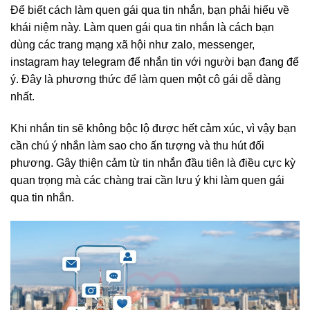
Để biết cách làm quen gái qua tin nhắn, bạn phải hiểu về
khái niệm này. Làm quen gái qua tin nhắn là cách bạn
dùng các trang mạng xã hội như zalo, messenger,
instagram hay telegram để nhắn tin với người bạn đang để
ý. Đây là phương thức để làm quen một cô gái dễ dàng
nhất.
Khi nhắn tin sẽ không bộc lộ được hết cảm xúc, vì vậy bạn
cần chú ý nhắn làm sao cho ấn tượng và thu hút đối
phương. Gây thiện cảm từ tin nhắn đầu tiên là điều cực kỳ
quan trọng mà các chàng trai cần lưu ý khi làm quen gái
qua tin nhắn.