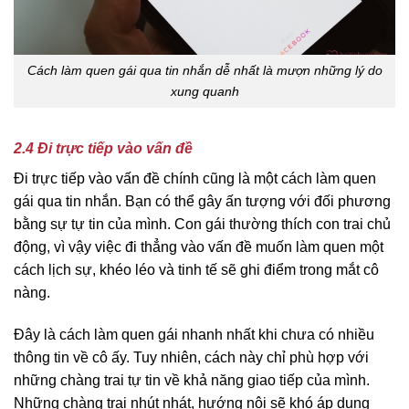
Cách làm quen gái qua tin nhắn dễ nhất là mượn những lý do
xung quanh
2.4 Đi trực tiếp vào vấn đề
Đi trực tiếp vào vấn đề chính cũng là một cách làm quen
gái qua tin nhắn. Bạn có thể gây ấn tượng với đối phương
bằng sự tự tin của mình. Con gái thường thích con trai chủ
động, vì vậy việc đi thẳng vào vấn đề muốn làm quen một
cách lịch sự, khéo léo và tinh tế sẽ ghi điểm trong mắt cô
nàng.
Đây là cách làm quen gái nhanh nhất khi chưa có nhiều
thông tin về cô ấy. Tuy nhiên, cách này chỉ phù hợp với
những chàng trai tự tin về khả năng giao tiếp của mình.
Những chàng trai nhút nhát, hướng nội sẽ khó áp dụng